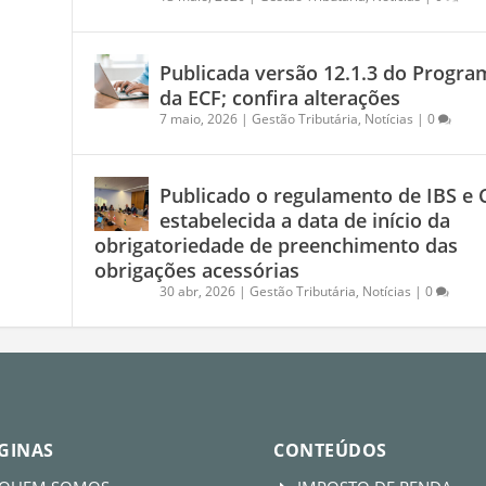
Publicada versão 12.1.3 do Progra
da ECF; confira alterações
7 maio, 2026
|
Gestão Tributária
,
Notícias
|
0
Publicado o regulamento de IBS e 
estabelecida a data de início da
obrigatoriedade de preenchimento das
obrigações acessórias
30 abr, 2026
|
Gestão Tributária
,
Notícias
|
0
GINAS
CONTEÚDOS