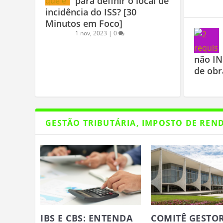
para definir o local de
incidência do ISS? [30
Minutos em Foco]
1 nov, 2023
|
0
não IN
de obr
GESTÃO TRIBUTÁRIA, IMPOSTO DE REN
IBS E CBS: ENTENDA
COMITÊ GESTO