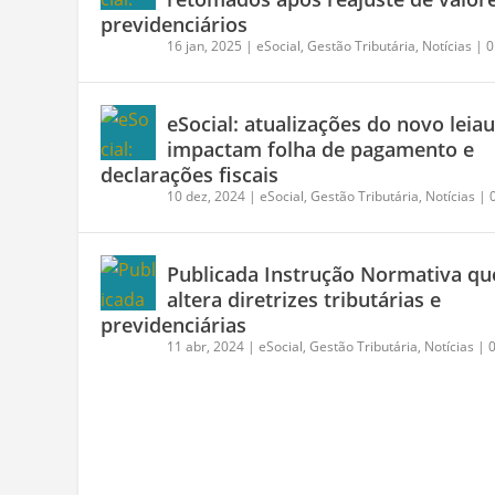
previdenciários
16 jan, 2025
|
eSocial
,
Gestão Tributária
,
Notícias
|
eSocial: atualizações do novo leia
impactam folha de pagamento e
declarações fiscais
10 dez, 2024
|
eSocial
,
Gestão Tributária
,
Notícias
|
Publicada Instrução Normativa qu
altera diretrizes tributárias e
previdenciárias
11 abr, 2024
|
eSocial
,
Gestão Tributária
,
Notícias
|