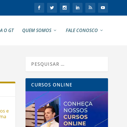
A O GT
QUEM SOMOS
FALE CONOSCO
CURSOS ONLINE