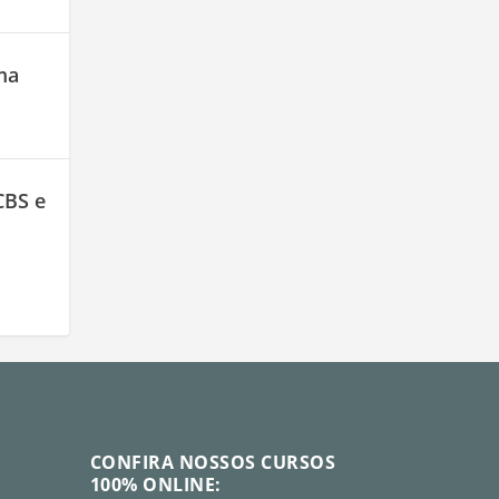
ma
CBS e
CONFIRA NOSSOS CURSOS
100% ONLINE: