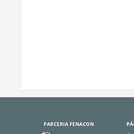
PARCERIA FENACON
PÁ