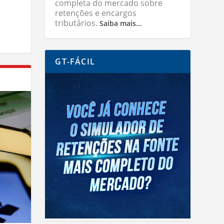
completa do mercado sobre
retenções e encargos
tributários.
Saiba mais…
GT-FÁCIL