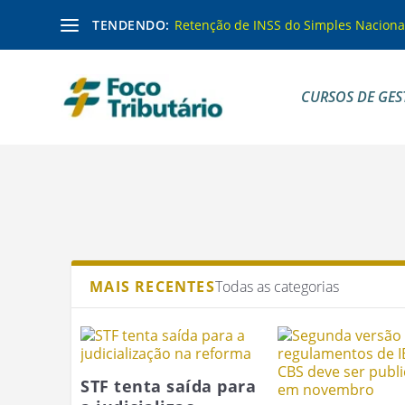
TENDENDO:
Retenção de INSS do Simples Naciona
CURSOS DE GES
MAIS RECENTES
Todas as categorias
STF tenta saída para