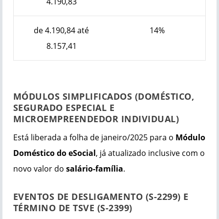
4.190,83
de 4.190,84 até
14%
8.157,41
MÓDULOS SIMPLIFICADOS (DOMÉSTICO,
SEGURADO ESPECIAL E
MICROEMPREENDEDOR INDIVIDUAL)
Está liberada a folha de janeiro/2025 para o
Módulo
Doméstico do eSocial
, já atualizado inclusive com o
novo valor do
salário-família
.
EVENTOS DE DESLIGAMENTO (S-2299) E
TÉRMINO DE TSVE (S-2399)