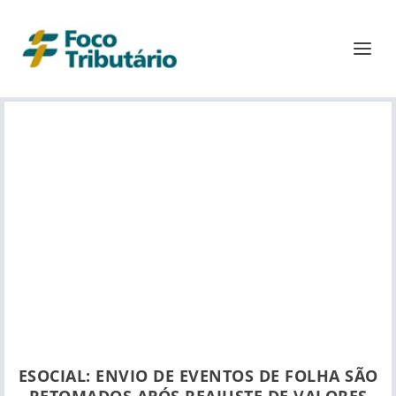
ESOCIAL: ENVIO DE EVENTOS DE FOLHA SÃO
RETOMADOS APÓS REAJUSTE DE VALORES