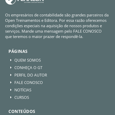
Os empresários de contabilidade são grandes parceiros da
Open Treinamentos e Editora. Por essa razão oferecemos
condições especiais na aquisição de nossos produtos e
serviços. Mande uma mensagem pelo FALE CONOSCO
que teremos o maior prazer de respondê-la.
PÁGINAS
QUEM SOMOS
E
CONHEÇA O GT
E
PERFIL DO AUTOR
E
FALE CONOSCO
E
NOTÍCIAS
E
CURSOS
E
CONTEÚDOS