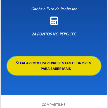
Ganhe o livro do Professor

24 PONTOS NO PEPC-CFC
FALAR COM UM REPRESENTANTE DA OPEN
PARA SABER MAIS
COMPARTILHE: