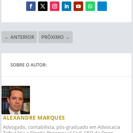
←
ANTERIOR
PRÓXIMO
→
SOBRE O AUTOR:
ALEXANDRE MARQUES
Advogado, contabilista, pós-graduado em Advocacia
Tributária e Direito Processual Civil, CEO da Open