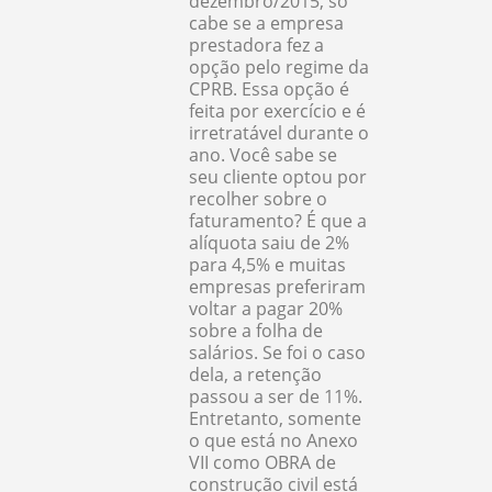
dezembro/2015, só
cabe se a empresa
prestadora fez a
opção pelo regime da
CPRB. Essa opção é
feita por exercício e é
irretratável durante o
ano. Você sabe se
seu cliente optou por
recolher sobre o
faturamento? É que a
alíquota saiu de 2%
para 4,5% e muitas
empresas preferiram
voltar a pagar 20%
sobre a folha de
salários. Se foi o caso
dela, a retenção
passou a ser de 11%.
Entretanto, somente
o que está no Anexo
VII como OBRA de
construção civil está