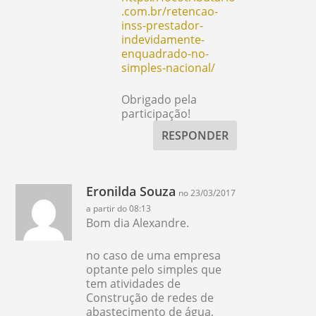
.com.br/retencao-
inss-prestador-
indevidamente-
enquadrado-no-
simples-nacional/
Obrigado pela
participação!
RESPONDER
Eronilda Souza
no 23/03/2017
a partir do 08:13
Bom dia Alexandre.
no caso de uma empresa
optante pelo simples que
tem atividades de
Construção de redes de
abastecimento de água,