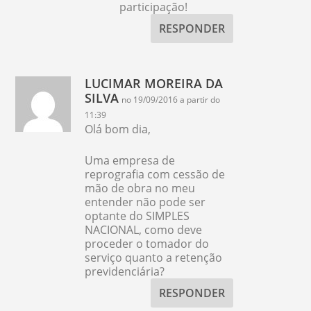
participação!
RESPONDER
LUCIMAR MOREIRA DA
SILVA
no 19/09/2016 a partir do
11:39
Olá bom dia,
Uma empresa de
reprografia com cessão de
mão de obra no meu
entender não pode ser
optante do SIMPLES
NACIONAL, como deve
proceder o tomador do
serviço quanto a retenção
previdenciária?
RESPONDER