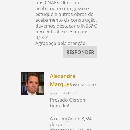
nos CNAES Obras de
acabamento em gesso e
estuque e outras obras de
acabamento da construção,
devemos destacar o INSS? O
percentual é mesmo de
3,5%?
Agradeço pela atenção.
RESPONDER
Alexandre
Marques
no 01/09/2016
a partir do 11:09
Prezado Gerson,
bom dia!
A retenção de 3,5%,
desde