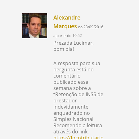
Alexandre
Marques
no 23/09/2016
a partir do 10:52
Prezada Lucimar,
bom dia!
A resposta para sua
pergunta está no
comentário
publicado essa
semana sobre a
“Retenção de INSS de
prestador
indevidamente
enquadrado no
Simples Nacional.
Recomendo a leitura
através do link:
https://focotributario