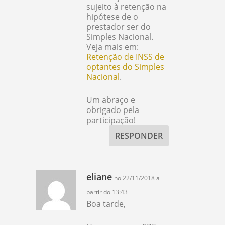
sujeito à retenção na
hipótese de o
prestador ser do
Simples Nacional.
Veja mais em:
Retenção de INSS de
optantes do Simples
Nacional
.
Um abraço e
obrigado pela
participação!
RESPONDER
eliane
no 22/11/2018 a
partir do 13:43
Boa tarde,