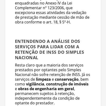
enquadradas no Anexo IV da Lei
Complementar nº 123/2006, que
excepciona essas atividades da vedação
de prestação mediante cessão de mão de
obra conforme o art. 18, § 5º-H.
ENTENDENDO A ANÁLISE DOS
SERVIÇOS PARA LIDAR COM A
RETENÇÃO DE INSS DO SIMPLES
NACIONAL
Resta claro que a maioria dos serviços
prestados por optantes pelo Simples
Nacional não sofre retenção de INSS. Já os
serviços de
limpeza
e
conservação
, bem
como
vigilância
,
construção
de imóveis
e
obras de engenharia em geral
,
permanecem sujeitos à retenção,
independentemente da condição de
optante do prestador.