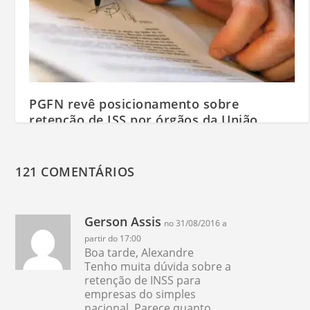
PGFN revê posicionamento sobre
retenção de ISS por órgãos da União
06/05/2016
121 COMENTÁRIOS
Gerson Assis
no 31/08/2016 a
partir do 17:00
Boa tarde, Alexandre
Tenho muita dúvida sobre a
retenção de INSS para
empresas do simples
nacional. Parece quanto