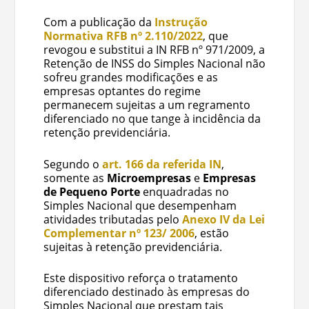
Com a publicação da
Instrução
Normativa RFB nº 2.110/2022
, que
revogou e substitui a IN RFB nº 971/2009, a
Retenção de INSS do Simples Nacional não
sofreu grandes modificações e as
empresas optantes do regime
permanecem sujeitas a um regramento
diferenciado no que tange à incidência da
retenção previdenciária.
Segundo o
art. 166 da referida IN
,
somente as
Microempresas
e
Empresas
de Pequeno Porte
enquadradas no
Simples Nacional que desempenham
atividades tributadas pelo
Anexo IV da Lei
Complementar nº 123/ 2006
, estão
sujeitas à retenção previdenciária.
Este dispositivo reforça o tratamento
diferenciado destinado às empresas do
Simples Nacional que prestam tais