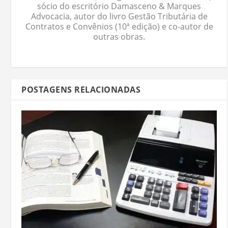
sócio do escritório Damasceno & Marques
Advocacia, autor do livro Gestão Tributária de
Contratos e Convênios (10ª edição) e co-autor de
outras obras.
POSTAGENS RELACIONADAS