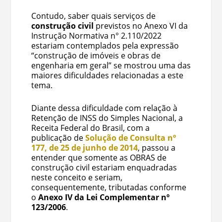
Contudo, saber quais serviços de
construção civil
previstos no Anexo VI da
Instrução Normativa n° 2.110/2022
estariam contemplados pela expressão
“construção de imóveis e obras de
engenharia em geral” se mostrou uma das
maiores dificuldades relacionadas a este
tema.
Diante dessa dificuldade com relação à
Retenção de INSS do Simples Nacional, a
Receita Federal do Brasil, com a
publicação de
Solução de Consulta nº
177, de 25 de junho de 2014
, passou a
entender que somente as OBRAS de
construção civil estariam enquadradas
neste conceito e seriam,
consequentemente, tributadas conforme
o
Anexo IV da Lei Complementar nº
123/2006
.