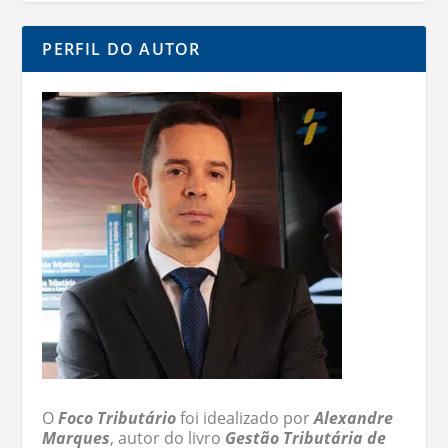
PERFIL DO AUTOR
O
Foco Tributário
foi idealizado por
Alexandre
Marques
, autor do livro
Gestão Tributária de