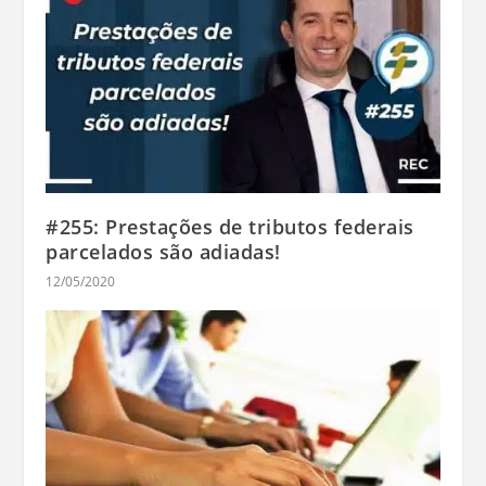
#255: Prestações de tributos federais
parcelados são adiadas!
12/05/2020