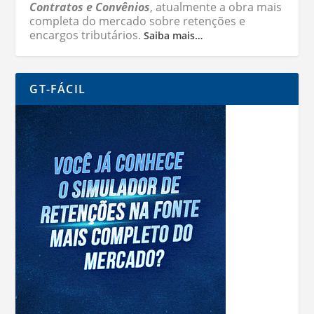
Contratos e Convênios
, atualmente a obra mais
completa do mercado sobre retenções e
encargos tributários.
Saiba mais…
GT-FÁCIL