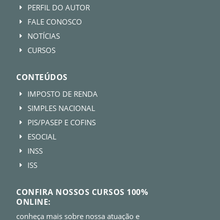
PERFIL DO AUTOR
E
FALE CONOSCO
E
NOTÍCIAS
E
CURSOS
E
CONTEÚDOS
IMPOSTO DE RENDA
E
SIMPLES NACIONAL
E
PIS/PASEP E COFINS
E
ESOCIAL
E
INSS
E
ISS
E
CONFIRA NOSSOS CURSOS 100%
ONLINE:
conheça mais sobre nossa atuação e