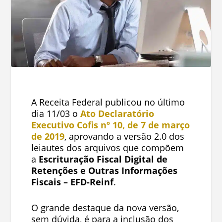
A Receita Federal publicou no último
dia 11/03 o
Ato Declaratório
Executivo Cofis nº 10, de 7 de março
de 2019
, aprovando a versão 2.0 dos
leiautes dos arquivos que compõem
a
Escrituração Fiscal Digital de
Retenções e Outras Informações
Fiscais – EFD-Reinf
.
O grande destaque da nova versão,
sem dúvida, é para a inclusão dos