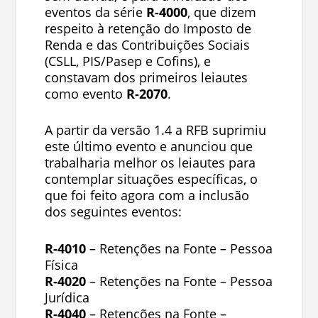
eventos da série
R-4000
, que dizem
respeito à retenção do Imposto de
Renda e das Contribuições Sociais
(CSLL, PIS/Pasep e Cofins), e
constavam dos primeiros leiautes
como evento
R-2070
.
A partir da versão 1.4 a RFB suprimiu
este último evento e anunciou que
trabalharia melhor os leiautes para
contemplar situações específicas, o
que foi feito agora com a inclusão
dos seguintes eventos:
R-4010
– Retenções na Fonte – Pessoa
Física
R-4020
– Retenções na Fonte – Pessoa
Jurídica
R-4040
– Retenções na Fonte –