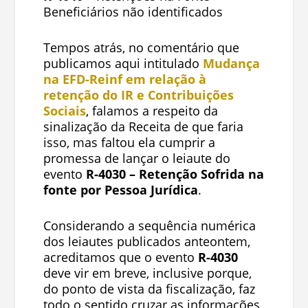
Beneficiários não identificados
Tempos atrás, no comentário que
publicamos aqui intitulado
Mudança
na EFD-Reinf em relação à
retenção do IR e Contribuições
Sociais
, falamos a respeito da
sinalização da Receita de que faria
isso, mas faltou ela cumprir a
promessa de lançar o leiaute do
evento
R-4030 – Retenção Sofrida na
fonte por Pessoa Jurídica
.
Considerando a sequência numérica
dos leiautes publicados anteontem,
acreditamos que o evento
R-4030
deve vir em breve, inclusive porque,
do ponto de vista da fiscalização, faz
todo o sentido cruzar as informações