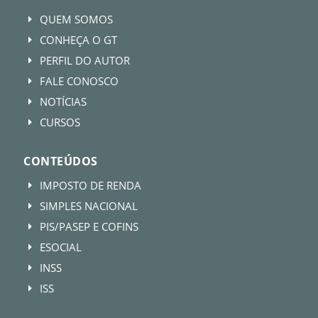
QUEM SOMOS
E
CONHEÇA O GT
E
PERFIL DO AUTOR
E
FALE CONOSCO
E
NOTÍCIAS
E
CURSOS
E
CONTEÚDOS
IMPOSTO DE RENDA
E
SIMPLES NACIONAL
E
PIS/PASEP E COFINS
E
ESOCIAL
E
INSS
E
ISS
E