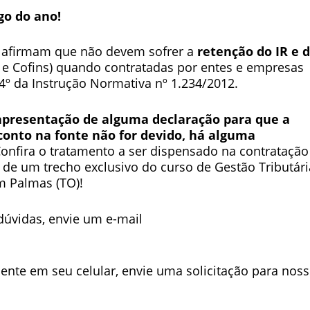
go do ano!
s afirmam que não devem sofrer a
retenção do IR e 
 e Cofins) quando contratadas por entes e empresas
 4º da Instrução Normativa nº 1.234/2012.
 apresentação de alguma declaração para que a
conto na fonte não for devido, há alguma
onfira o tratamento a ser dispensado na contratação
 de um trecho exclusivo do curso de Gestão Tributári
m Palmas (TO)!
dúvidas, envie um e-mail
ente em seu celular, envie uma solicitação para nos