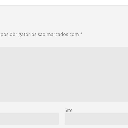
pos obrigatórios são marcados com
*
Site