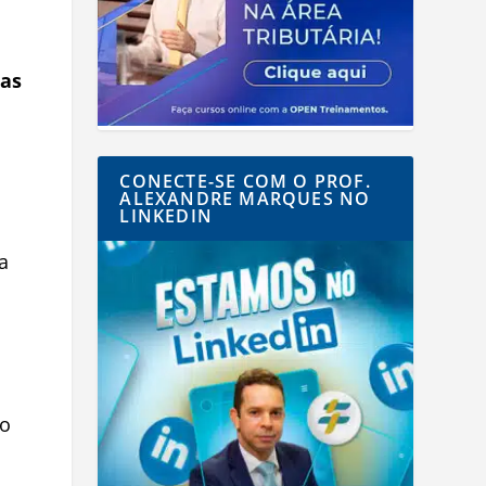
das
CONECTE-SE COM O PROF.
ALEXANDRE MARQUES NO
LINKEDIN
a
so