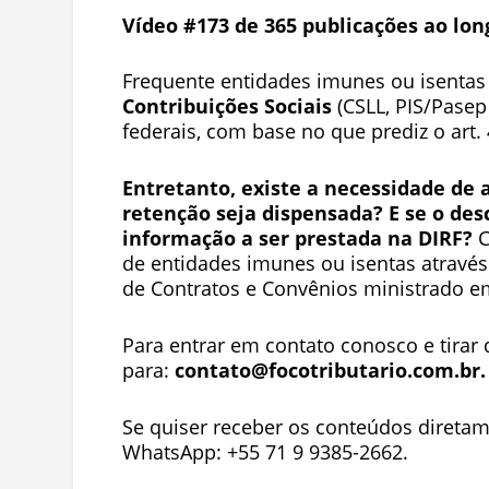
Vídeo #173 de 365 publicações ao lon
Frequente entidades imunes ou isenta
Contribuições Sociais
(CSLL, PIS/Pasep
federais, com base no que prediz o art.
Entretanto, existe a necessidade de
retenção seja dispensada? E se o des
informação a ser prestada na DIRF?
C
de entidades imunes ou isentas através
de Contratos e Convênios ministrado e
Para entrar em contato conosco e tirar 
para:
contato@focotributario.com.br
.
Se quiser receber os conteúdos diretam
WhatsApp: +55 71 9 9385-2662.