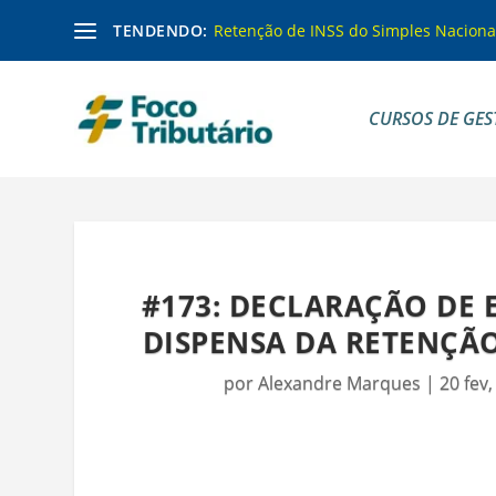
TENDENDO:
Retenção de INSS do Simples Naciona
CURSOS DE GES
#173: DECLARAÇÃO DE 
DISPENSA DA RETENÇÃO
por
Alexandre Marques
|
20 fev