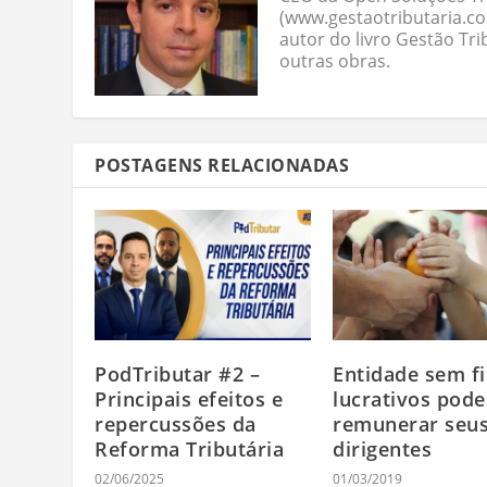
(www.gestaotributaria.c
autor do livro Gestão Tri
outras obras.
POSTAGENS RELACIONADAS
PodTributar #2 –
Entidade sem f
Principais efeitos e
lucrativos pode
repercussões da
remunerar seu
Reforma Tributária
dirigentes
02/06/2025
01/03/2019