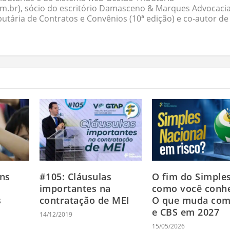
om.br), sócio do escritório Damasceno & Marques Advocacia
butária de Contratos e Convênios (10ª edição) e co-autor de
ins
#105: Cláusulas
O fim do Simple
importantes na
como você conh
s
contratação de MEI
O que muda com
e CBS em 2027
14/12/2019
15/05/2026