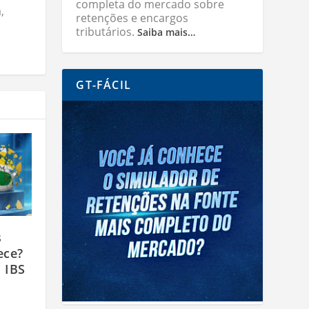
completa do mercado sobre
,
retenções e encargos
tributários.
Saiba mais…
GT-FÁCIL
s
ece?
 IBS