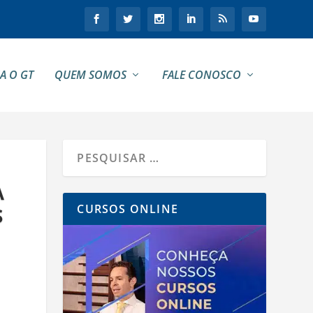
A O GT
QUEM SOMOS
FALE CONOSCO
A
CURSOS ONLINE
S