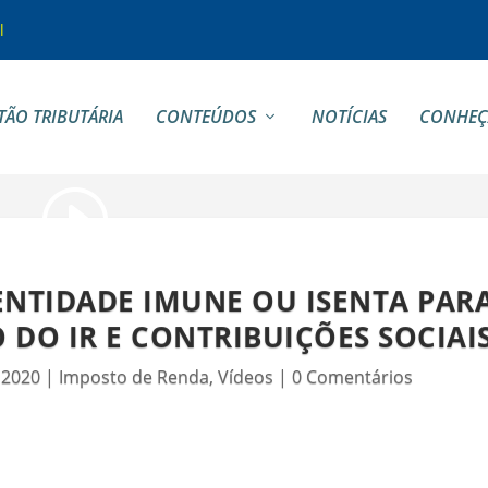
l
TÃO TRIBUTÁRIA
CONTEÚDOS
NOTÍCIAS
CONHEÇ
ENTIDADE IMUNE OU ISENTA PAR
 DO IR E CONTRIBUIÇÕES SOCIAI
, 2020
|
Imposto de Renda
,
Vídeos
|
0 Comentários