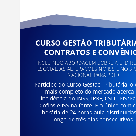
CURSO GESTÃO TRIBUTÁRI
CONTRATOS E CONVÊNI
INCLUINDO ABORDAGEM SOBRE A EFD-REI
ESOCIAL, AS ALTERAÇÕES NO ISS E NO SI
NACIONAL PARA 2019
Participe do Curso Gestão Tributária, o
mais completo do mercado acerca
incidência do INSS, IRRF, CSLL, PIS/Pa
Cofins e ISS na fonte. É o único com 
horária de 24 horas-aula distribuída
longo de três dias consecutivos.