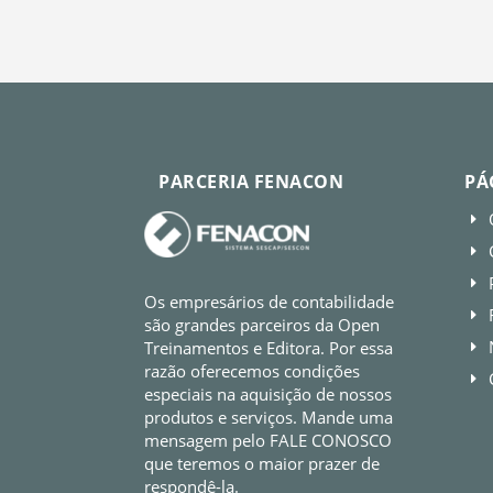
PARCERIA FENACON
PÁ
E
E
E
Os empresários de contabilidade
E
são grandes parceiros da Open
Treinamentos e Editora. Por essa
E
razão oferecemos condições
E
especiais na aquisição de nossos
produtos e serviços. Mande uma
mensagem pelo FALE CONOSCO
que teremos o maior prazer de
respondê-la.