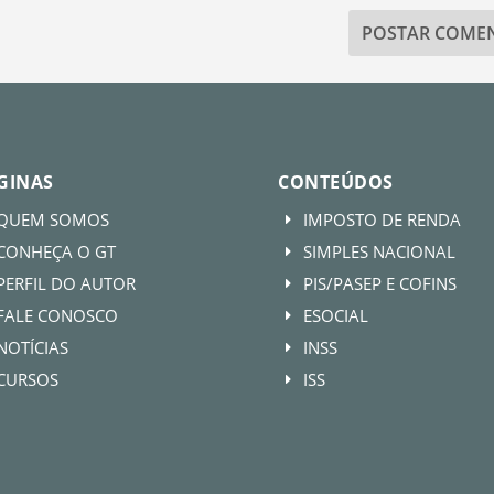
GINAS
CONTEÚDOS
QUEM SOMOS
IMPOSTO DE RENDA
E
CONHEÇA O GT
SIMPLES NACIONAL
E
PERFIL DO AUTOR
PIS/PASEP E COFINS
E
FALE CONOSCO
ESOCIAL
E
NOTÍCIAS
INSS
E
CURSOS
ISS
E