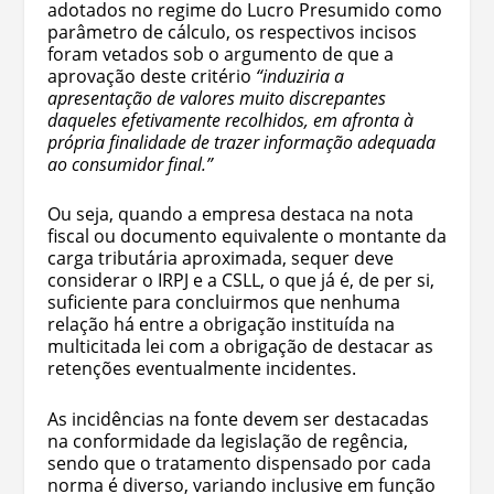
adotados no regime do Lucro Presumido como
parâmetro de cálculo, os respectivos incisos
foram vetados sob o argumento de que a
aprovação deste critério
“induziria a
apresentação de valores muito discrepantes
daqueles efetivamente recolhidos, em afronta à
própria finalidade de trazer informação adequada
ao consumidor final.”
Ou seja, quando a empresa destaca na nota
fiscal ou documento equivalente o montante da
carga tributária aproximada, sequer deve
considerar o IRPJ e a CSLL, o que já é, de per si,
suficiente para concluirmos que nenhuma
relação há entre a obrigação instituída na
multicitada lei com a obrigação de destacar as
retenções eventualmente incidentes.
As incidências na fonte devem ser destacadas
na conformidade da legislação de regência,
sendo que o tratamento dispensado por cada
norma é diverso, variando inclusive em função