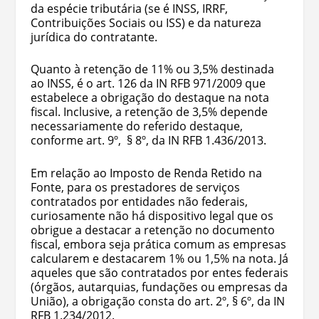
da espécie tributária (se é INSS, IRRF,
Contribuições Sociais ou ISS) e da natureza
jurídica do contratante.
Quanto à retenção de 11% ou 3,5% destinada
ao INSS, é o art. 126 da IN RFB 971/2009 que
estabelece a obrigação do destaque na nota
fiscal. Inclusive, a retenção de 3,5% depende
necessariamente do referido destaque,
conforme art. 9º, § 8º, da IN RFB 1.436/2013.
Em relação ao Imposto de Renda Retido na
Fonte, para os prestadores de serviços
contratados por entidades não federais,
curiosamente não há dispositivo legal que os
obrigue a destacar a retenção no documento
fiscal, embora seja prática comum as empresas
calcularem e destacarem 1% ou 1,5% na nota. Já
aqueles que são contratados por entes federais
(órgãos, autarquias, fundações ou empresas da
União), a obrigação consta do art. 2º, § 6º, da IN
RFB 1.234/2012.