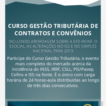
CURSO GESTÃO TRIBUTÁRIA DE
CONTRATOS E CONVÊNIOS
INCLUINDO ABORDAGEM SOBRE A EFD-REINF, O
ESOCIAL, AS ALTERAÇÕES NO ISS E NO SIMPLES
NACIONAL PARA 2019
Participe do Curso Gestão Tributária, o evento
mais completo do mercado acerca da
incidência do INSS, IRRF, CSLL, PIS/Pasep,
Cofins e ISS na fonte. É o único com carga
horária de 24 horas-aula distribuídas ao longo
de três dias consecutivos.