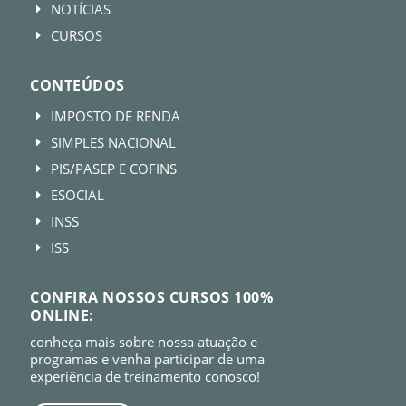
NOTÍCIAS
E
CURSOS
E
CONTEÚDOS
IMPOSTO DE RENDA
E
SIMPLES NACIONAL
E
PIS/PASEP E COFINS
E
ESOCIAL
E
INSS
E
ISS
E
CONFIRA NOSSOS CURSOS 100%
ONLINE:
conheça mais sobre nossa atuação e
programas e venha participar de uma
experiência de treinamento conosco!