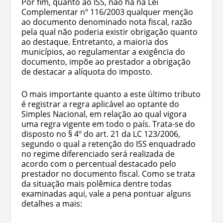
Por fim, quanto ao ISS, não há na Lei
Complementar nº 116/2003 qualquer menção
ao documento denominado nota fiscal, razão
pela qual não poderia existir obrigação quanto
ao destaque. Entretanto, a maioria dos
municípios, ao regulamentar a exigência do
documento, impõe ao prestador a obrigação
de destacar a alíquota do imposto.
O mais importante quanto a este último tributo
é registrar a regra aplicável ao optante do
Simples Nacional, em relação ao qual vigora
uma regra vigente em todo o país. Trata-se do
disposto no § 4º do art. 21 da LC 123/2006,
segundo o qual a retenção do ISS enquadrado
no regime diferenciado será realizada de
acordo com o percentual destacado pelo
prestador no documento fiscal. Como se trata
da situação mais polêmica dentre todas
examinadas aqui, vale a pena pontuar alguns
detalhes a mais: