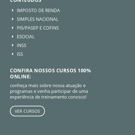
IMPOSTO DE RENDA
E
SIMPLES NACIONAL
E
PIS/PASEP E COFINS
E
ESOCIAL
E
INSS
E
ISS
E
CONFIRA NOSSOS CURSOS 100%
ONLINE:
conheça mais sobre nossa atuação e
programas e venha participar de uma
experiência de treinamento conosco!
VER CURSOS