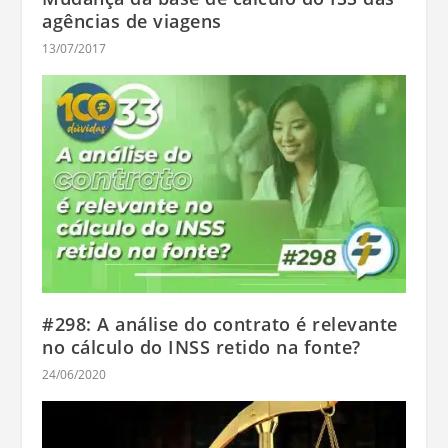
agências de viagens
13/07/2017
#298: A análise do contrato é relevante
no cálculo do INSS retido na fonte?
24/06/2020