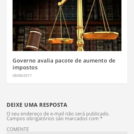
Governo avalia pacote de aumento de
impostos
08/08/2017
DEIXE UMA RESPOSTA
O seu endereço de e-mail não será publicado.
Campos obrigatórios são marcados com
*
COMENTE