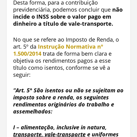
Desta forma, para a contribuição
previdenciária, podemos concluir que
não
incide o INSS sobre o valor pago em
dinheiro a título de vale-transporte.
No que se refere ao Imposto de Renda, o
art. 5º da
Instrução Normativa nº
1.500/2014
trata de forma bem clara e
objetiva os rendimentos pagos a esse
título como isentos, conforme se vê a
seguir:
“Art. 5°
São isentos ou não se sujeitam ao
imposto sobre a renda, os seguintes
rendimentos originários do trabalho e
assemelhados:
I – alimentação, inclusive in natura,
trans­porte, vale-transporte
e uniformes