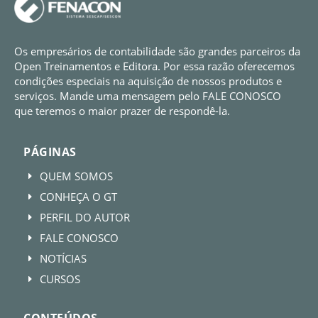
Os empresários de contabilidade são grandes parceiros da
Open Treinamentos e Editora. Por essa razão oferecemos
condições especiais na aquisição de nossos produtos e
serviços. Mande uma mensagem pelo FALE CONOSCO
que teremos o maior prazer de respondê-la.
PÁGINAS
QUEM SOMOS
E
CONHEÇA O GT
E
PERFIL DO AUTOR
E
FALE CONOSCO
E
NOTÍCIAS
E
CURSOS
E
CONTEÚDOS