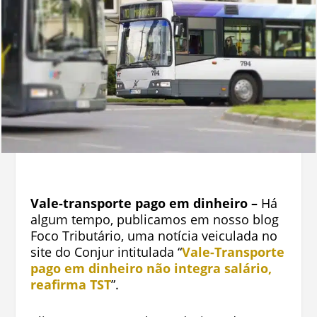
Vale-transporte pago em dinheiro –
Há
algum tempo, publicamos em nosso blog
Foco Tributário, uma notícia veiculada no
site do Conjur intitulada “
Vale-Transporte
pago em dinheiro não integra salário,
reafirma TST
”.