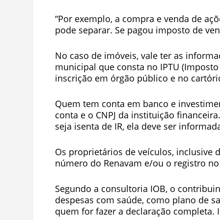
“Por exemplo, a compra e venda de açõ
pode separar. Se pagou imposto de ve
No caso de imóveis, vale ter as informa
municipal que consta no IPTU (Imposto s
inscrição em órgão público e no cartóri
Quem tem conta em banco e investiment
conta e o CNPJ da instituição financeir
seja isenta de IR, ela deve ser informa
Os proprietários de veículos, inclusiv
número do Renavam e/ou o registro no ó
Segundo a consultoria IOB, o contribu
despesas com saúde, como plano de saú
quem for fazer a declaração completa.