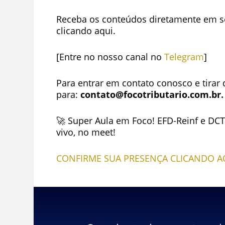
Receba os conteúdos diretamente em se
clicando
aqui.
[Entre no nosso canal no
Telegram
]
Para entrar em contato conosco e tirar 
para:
contato@focotributario.com.br
.
🚀 Super Aula em Foco! EFD-Reinf e DC
vivo, no meet!
CONFIRME SUA PRESENÇA CLICANDO A