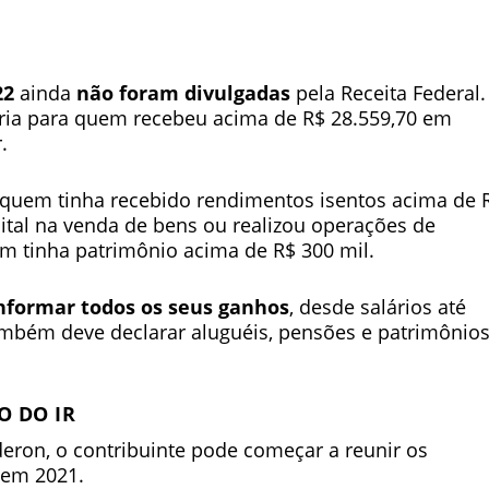
22
ainda
não foram divulgadas
pela Receita Federal.
ória para quem recebeu acima de R$ 28.559,70 em
.
quem tinha recebido rendimentos isentos acima de 
ital na venda de bens ou realizou operações de
em tinha patrimônio acima de R$ 300 mil.
informar todos os seus ganhos
, desde salários até
ambém deve declarar aluguéis, pensões e patrimônios
O DO IR
eron, o contribuinte pode começar a reunir os
 em 2021.