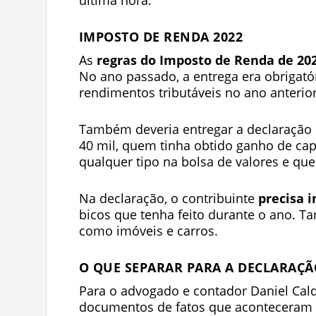
última hora.
IMPOSTO DE RENDA 2022
As
regras do Imposto de Renda de 20
No ano passado, a entrega era obrigat
rendimentos tributáveis no ano anterior
Também deveria entregar a declaração 
40 mil, quem tinha obtido ganho de cap
qualquer tipo na bolsa de valores e qu
Na declaração, o contribuinte
precisa 
bicos que tenha feito durante o ano. T
como imóveis e carros.
O QUE SEPARAR PARA A DECLARAÇÃ
Para o advogado e contador Daniel Cald
documentos de fatos que aconteceram