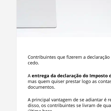
Contribuintes que fizerem a declaração
cedo.
A
entrega da declaração do Imposto 
mas quem quiser prestar logo as conta
documentos.
A principal vantagem de se adiantar é r
disso, os contribuintes se livram de qu