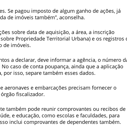
es. Se pagou imposto de algum ganho de ações, já
nda de imóveis também”, aconselha.
ções sobre data de aquisição, a área, a inscrição
obre Propriedade Territorial Urbana) e os registros 
o de imóveis.
os a declarar, deve informar a agência, o número d
a. No caso de conta poupança, ainda que a aplicação
da, por isso, separe também esses dados.
e de aeronaves e embarcações precisam fornecer o
rgão fiscalizador.
inte também pode reunir comprovantes ou recibos de
de, e educação, como escolas e faculdades, para
 Isso inclui comprovantes de dependentes também.