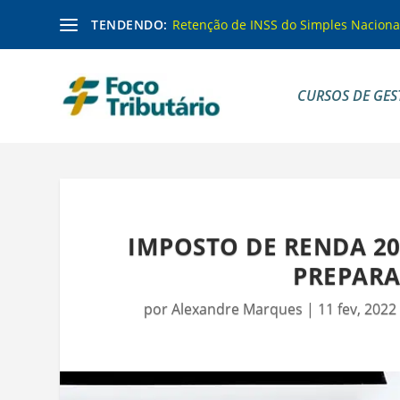
TENDENDO:
Retenção de INSS do Simples Naciona
CURSOS DE GES
IMPOSTO DE RENDA 20
PREPARA
por
Alexandre Marques
|
11 fev, 2022