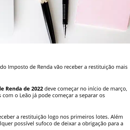
 do Imposto de Renda vão receber a restituição mais
de Renda de 2022
deve começar no início de março,
s com o Leão já pode começar a separar os
eceber a restituição logo nos primeiros lotes. Além
alquer possível sufoco de deixar a obrigação para a