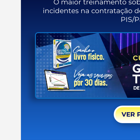
O maior treinamento sobr
incidentes na contratação de
PIS/P
VER 