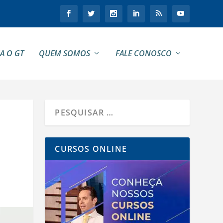
A O GT
QUEM SOMOS
FALE CONOSCO
CURSOS ONLINE