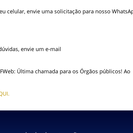
u celular, envie uma solicitação para nosso WhatsA
dúvidas, envie um e-mail
TFWeb: Última chamada para os Órgãos públicos! Ao
QUI.