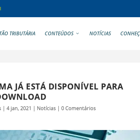
l
TÃO TRIBUTÁRIA
CONTEÚDOS
NOTÍCIAS
CONHEÇ
MA JÁ ESTÁ DISPONÍVEL PARA
DOWNLOAD
s
|
4 jan, 2021
|
Notícias
|
0 Comentários