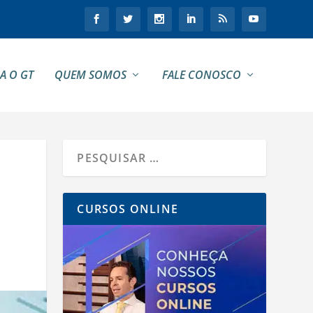
A O GT
QUEM SOMOS
FALE CONOSCO
CURSOS ONLINE