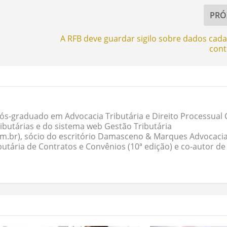
PRÓ
A RFB deve guardar sigilo sobre dados cada
cont
ós-graduado em Advocacia Tributária e Direito Processual Ci
butárias e do sistema web Gestão Tributária
om.br), sócio do escritório Damasceno & Marques Advocacia
butária de Contratos e Convênios (10ª edição) e co-autor de