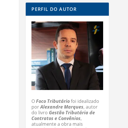
PERFIL DO AUTOR
O
Foco Tributário
foi idealizado
por
Alexandre Marques
, autor
do livro
Gestão Tributária de
Contratos e Convênios
,
atualmente a obra mais