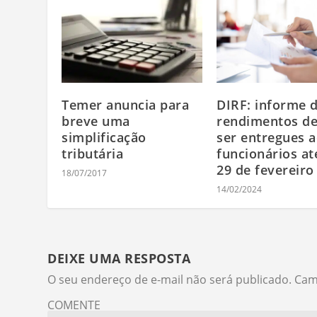
Temer anuncia para
DIRF: informe 
breve uma
rendimentos d
simplificação
ser entregues 
tributária
funcionários at
29 de fevereiro
18/07/2017
14/02/2024
DEIXE UMA RESPOSTA
O seu endereço de e-mail não será publicado.
Cam
COMENTE