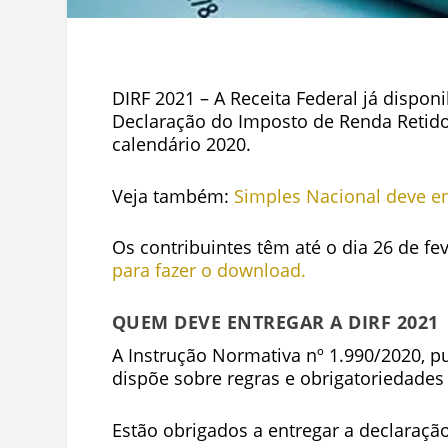
DIRF 2021 – A Receita Federal já dispo
Declaração do Imposto de Renda Retido
calendário 2020.
Veja também:
Simples Nacional deve e
Os contribuintes têm até o dia 26 de fe
para fazer o download.
QUEM DEVE ENTREGAR A DIRF 2021
A Instrução Normativa nº 1.990/2020, pu
dispõe sobre regras e obrigatoriedade
Estão obrigados a entregar a declaração