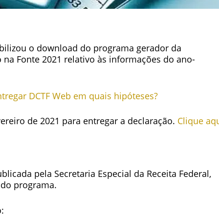
nibilizou o download do programa gerador da
 na Fonte 2021 relativo às informações do ano-
ntregar DCTF Web em quais hipóteses?
vereiro de 2021 para entregar a declaração.
Clique aq
blicada pela Secretaria Especial da Receita Federal,
s do programa.
: