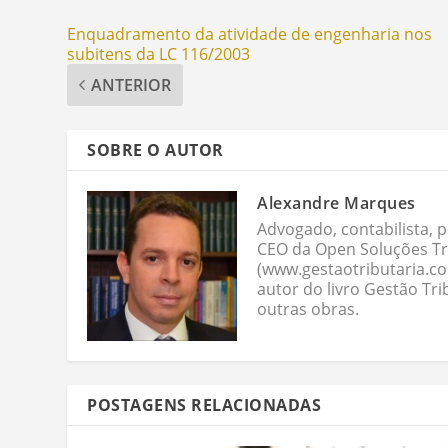
Enquadramento da atividade de engenharia nos
subitens da LC 116/2003
ANTERIOR
SOBRE O AUTOR
Alexandre Marques
Advogado, contabilista, p
CEO da Open Soluções Tri
(www.gestaotributaria.c
autor do livro Gestão Tri
outras obras.
POSTAGENS RELACIONADAS