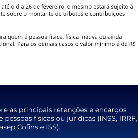
 até o dia 26 de fevereiro, o mesmo estará sujeito à
te sobre o montante de tributos e contribuições
a quem é pessoa física, física inativa ou ainda
onal. Para os demais casos o valor mínimo é de R$
e as principais retenções e encargos
 pessoas físicas ou jurídicas (INSS, IRRF,
asep Cofins e ISS).