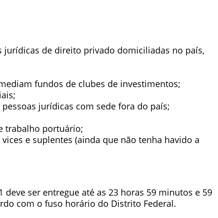
jurídicas de direito privado domiciliadas no país,
rmediam fundos de clubes de investimentos;
iais;
e pessoas jurídicas com sede fora do país;
 trabalho portuário;
e vices e suplentes (ainda que não tenha havido a
1 deve ser entregue até as 23 horas 59 minutos e 59
rdo com o fuso horário do Distrito Federal.