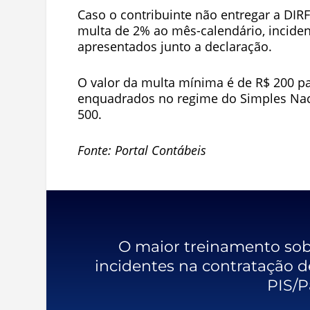
Caso o contribuinte não entregar a DIRF
multa de 2% ao mês-calendário, inciden
apresentados junto a declaração.
O valor da multa mínima é de R$ 200 par
enquadrados no regime do Simples Naci
500.
Fonte: Portal Contábeis
O maior treinamento sobr
incidentes na contratação de
PIS/P