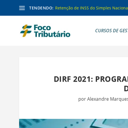
TENDENDO:
Retenção de INSS do Simples Naciona
CURSOS DE GES
DIRF 2021: PROGRA
por
Alexandre Marque