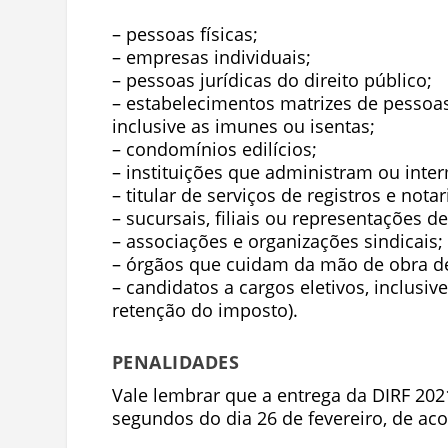
– pessoas físicas;
– empresas individuais;
– pessoas jurídicas do direito público;
– estabelecimentos matrizes de pessoas 
inclusive as imunes ou isentas;
– condomínios edilícios;
– instituições que administram ou inte
– titular de serviços de registros e notar
– sucursais, filiais ou representações d
– associações e organizações sindicais;
– órgãos que cuidam da mão de obra de
– candidatos a cargos eletivos, inclusiv
retenção do imposto).
PENALIDADES
Vale lembrar que a entrega da DIRF 202
segundos do dia 26 de fevereiro, de aco