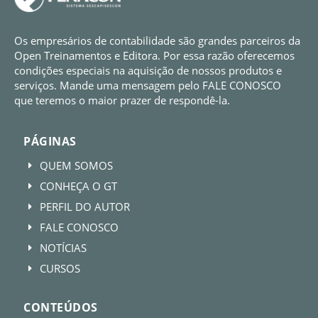
Os empresários de contabilidade são grandes parceiros da
Open Treinamentos e Editora. Por essa razão oferecemos
condições especiais na aquisição de nossos produtos e
serviços. Mande uma mensagem pelo FALE CONOSCO
que teremos o maior prazer de respondê-la.
PÁGINAS
QUEM SOMOS
E
CONHEÇA O GT
E
PERFIL DO AUTOR
E
FALE CONOSCO
E
NOTÍCIAS
E
CURSOS
E
CONTEÚDOS