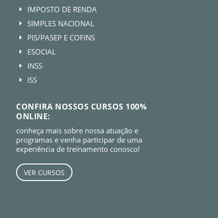
IMPOSTO DE RENDA
E
SIMPLES NACIONAL
E
PIS/PASEP E COFINS
E
ESOCIAL
E
INSS
E
ISS
E
CONFIRA NOSSOS CURSOS 100%
ONLINE:
conheça mais sobre nossa atuação e
programas e venha participar de uma
experiência de treinamento conosco!
VER CURSOS