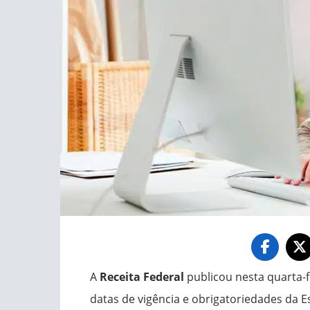
A
Receita Federal
publicou nesta quarta-f
datas de vigência e obrigatoriedades da Es