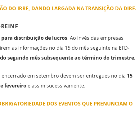
ÇÃO DO IRRF, DANDO LARGADA NA TRANSIÇÃO DA DIRF.
-REINF
 para distribuição de lucros
. Ao invés das empresas
tirem as informações no dia 15 do mês seguinte na EFD-
 do segundo mês subsequente ao término do trimestre.
re encerrado em setembro devem ser entregues no dia
15
e fevereiro
e assim sucessivamente.
DA OBRIGATORIEDADE DOS EVENTOS QUE PRENUNCIAM O