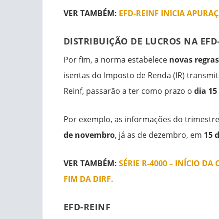
VER TAMBÉM:
EFD-REINF INICIA APURA
DISTRIBUIÇÃO DE LUCROS NA EFD
Por fim, a norma estabelece
novas regras
isentas do Imposto de Renda (IR) transmi
Reinf, passarão a ter como prazo o
dia 15
Por exemplo, as informações do trimest
de novembro
, já as de dezembro, em
15 d
VER TAMBÉM:
SÉRIE R-4000 – INÍCIO 
FIM DA DIRF.
EFD-REINF