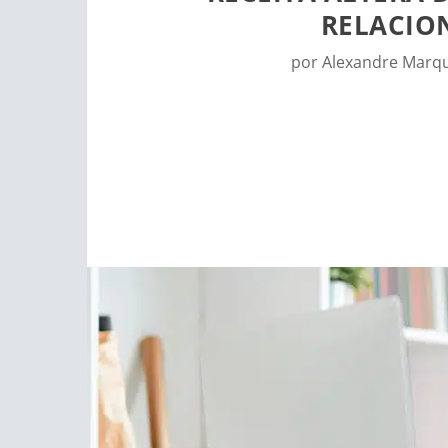
RELACION
por
Alexandre Marq