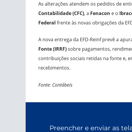
As alterações atendem os pedidos de ent
Contabilidade (CFC)
, a
Fenacon
e o
Ibra
Federal
frente às novas obrigações da EFD
A nova entrega da EFD-Reinf prevê a apur
Fonte (IRRF)
sobre pagamentos, rendiment
contribuições sociais retidas na fonte e, 
recebimentos.
Fonte: Contábeis
Preencher e enviar as t