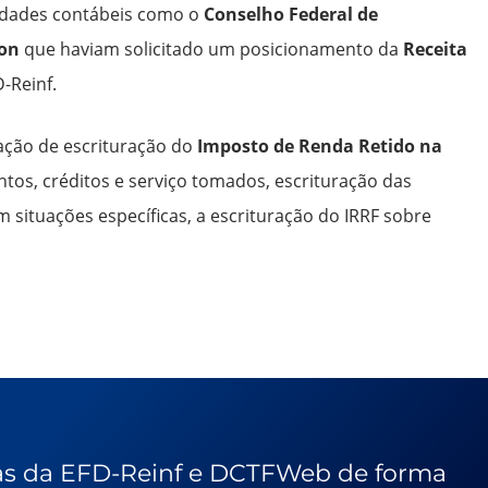
idades contábeis como o
Conselho Federal de
con
que haviam solicitado um posicionamento da
Receita
-Reinf.
ação de escrituração do
Imposto de Renda Retido na
os, créditos e serviço tomados, escrituração das
em situações específicas, a escrituração do IRRF sobre
elas da EFD-Reinf e DCTFWeb de forma