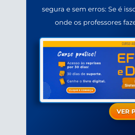
segura e sem erros: Se é iss
onde os professores faz
VER 