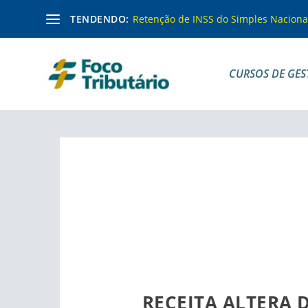
TENDENDO:
Retenção de INSS do Simples Naciona
CURSOS DE GES
RECEITA ALTERA 