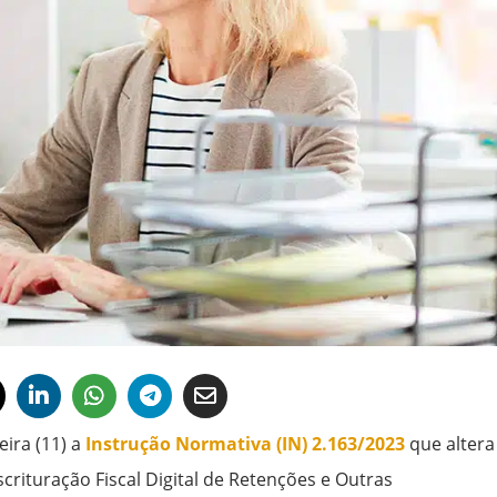
eira (11) a
Instrução Normativa (IN) 2.163/2023
que altera
crituração Fiscal Digital de Retenções e Outras