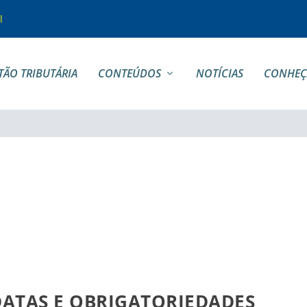
l
TÃO TRIBUTÁRIA
CONTEÚDOS
NOTÍCIAS
CONHEÇ
DATAS E OBRIGATORIEDADES