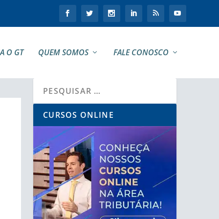
A O GT
QUEM SOMOS
FALE CONOSCO
CURSOS ONLINE