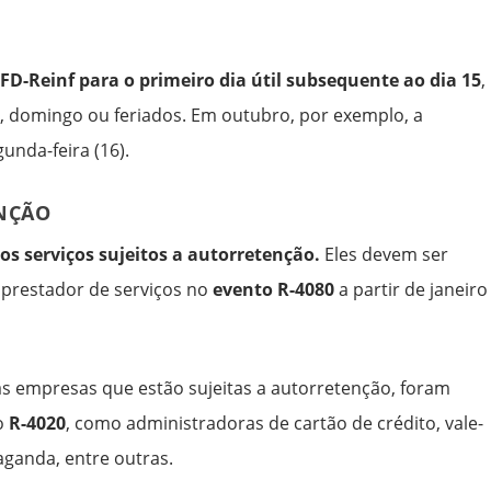
FD-Reinf para o primeiro dia útil subsequente ao dia 15
,
, domingo ou feriados. Em outubro, por exemplo, a
unda-feira (16).
ENÇÃO
os serviços sujeitos a autorretenção.
Eles devem ser
o prestador de serviços no
evento R-4080
a partir de janeiro
 das empresas que estão sujeitas a autorretenção, foram
o
R-4020
, como administradoras de cartão de crédito, vale-
aganda, entre outras.