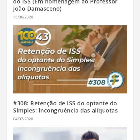
do ISS (Em homenagem ao Professor
João Damasceno)
16/06/2020
#308: Retenção de ISS do optante do
Simples: incongruência das alíquotas
04/07/2020