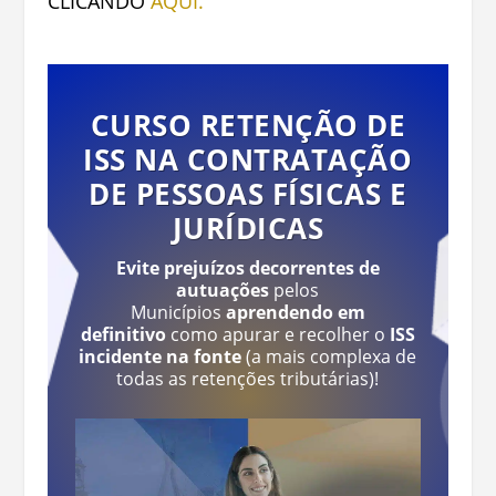
CLICANDO
AQUI.
CURSO RETENÇÃO DE
ISS NA CONTRATAÇÃO
DE PESSOAS FÍSICAS E
JURÍDICAS
Evite prejuízos decorrentes de
autuações
pelos
Municípios
aprendendo em
definitivo
como apurar e recolher o
ISS
incidente na fonte
(a mais complexa de
todas as retenções tributárias)!