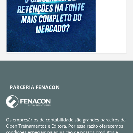
PARCERIA FENACON
Os empresários de contabilidade são grandes parceiros da
Open Treinamentos e Editora. Por essa razão oferecemos
condições especiais na aquisição de nossos produtos e