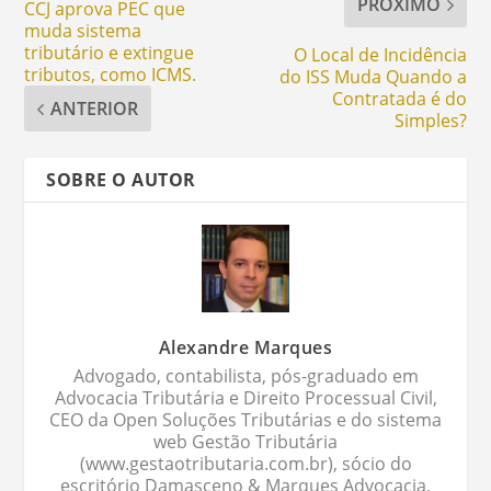
PRÓXIMO
CCJ aprova PEC que
muda sistema
tributário e extingue
O Local de Incidência
tributos, como ICMS.
do ISS Muda Quando a
Contratada é do
ANTERIOR
Simples?
SOBRE O AUTOR
Alexandre Marques
Advogado, contabilista, pós-graduado em
Advocacia Tributária e Direito Processual Civil,
CEO da Open Soluções Tributárias e do sistema
web Gestão Tributária
(www.gestaotributaria.com.br), sócio do
escritório Damasceno & Marques Advocacia,