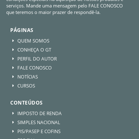
serviços. Mande uma mensagem pelo FALE CONOSCO
que teremos o maior prazer de respondê-la.
PÁGINAS
QUEM SOMOS
E
CONHEÇA O GT
E
PERFIL DO AUTOR
E
FALE CONOSCO
E
NOTÍCIAS
E
CURSOS
E
CONTEÚDOS
IMPOSTO DE RENDA
E
SIMPLES NACIONAL
E
PIS/PASEP E COFINS
E