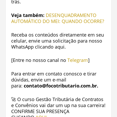
trás.
Veja também:
DESENQUADRAMENTO
AUTOMÁTICO DO MEI: QUANDO OCORRE?
Receba os conteúdos diretamente em seu
celular, envie uma solicitação para nosso
WhatsApp clicando
aqui.
[Entre no nosso canal no
Telegram
]
Para entrar em contato conosco e tirar
dúvidas, envie um e-mail
para:
contato@focotributario.com.br
.
🚀 O curso Gestão Tributária de Contratos
e Convênios vai dar um up na sua carreira!
CONFIRME SUA PRESENÇA