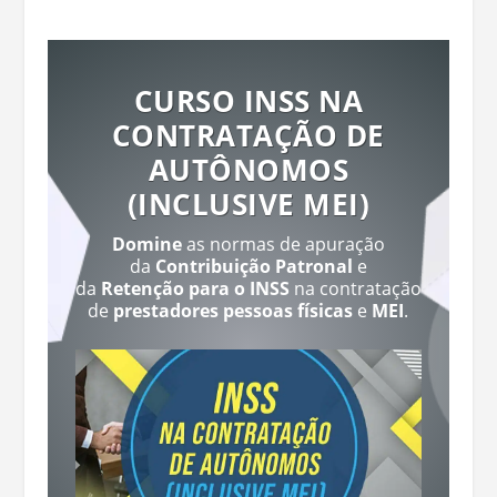
CURSO INSS NA
CONTRATAÇÃO DE
AUTÔNOMOS
(INCLUSIVE MEI)
Domine
as normas de apuração
da
Contribuição Patronal
e
da
Retenção para o INSS
na contratação
de
prestadores pessoas físicas
e
MEI
.