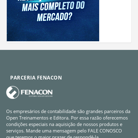
PARCERIA FENACON
Os empresários de contabilidade são grandes parceiros da
Open Treinamentos e Editora. Por essa razão oferecemos
condições especiais na aquisição de nossos produtos e
serviços. Mande uma mensagem pelo FALE CONOSCO
que teremos o maior prazer de respondê-la.