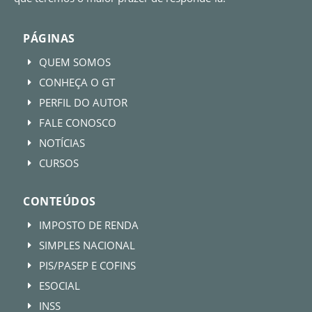
PÁGINAS
QUEM SOMOS
E
CONHEÇA O GT
E
PERFIL DO AUTOR
E
FALE CONOSCO
E
NOTÍCIAS
E
CURSOS
E
CONTEÚDOS
IMPOSTO DE RENDA
E
SIMPLES NACIONAL
E
PIS/PASEP E COFINS
E
ESOCIAL
E
INSS
E