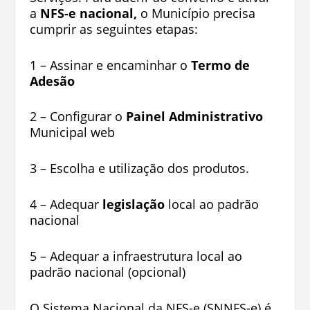
a
NFS-e nacional,
o Município precisa
cumprir as seguintes etapas:
1 – Assinar e encaminhar o
Termo de
Adesão
2 – Configurar o
Painel Administrativo
Municipal web
3 – Escolha e utilização dos produtos.
4 – Adequar
legislação
local ao padrão
nacional
5 – Adequar a infraestrutura local ao
padrão nacional (opcional)
O Sistema Nacional da NFS-e (SNNFS-e) é