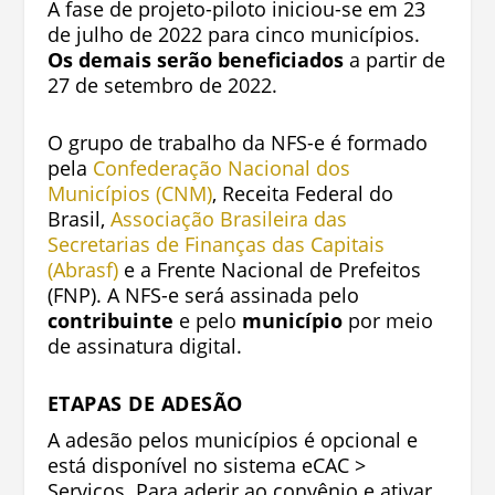
A fase de projeto-piloto iniciou-se em 23
de julho de 2022 para cinco municípios.
Os demais serão beneficiados
a partir de
27 de setembro de 2022.
O grupo de trabalho da NFS-e é formado
pela
Confederação Nacional dos
Municípios (CNM)
, Receita Federal do
Brasil,
Associação Brasileira das
Secretarias de Finanças das Capitais
(Abrasf)
e a Frente Nacional de Prefeitos
(FNP).
A NFS-e será assinada pelo
contribuinte
e pelo
município
por meio
de assinatura digital.
ETAPAS DE ADESÃO
A adesão pelos municípios é opcional e
está disponível no sistema eCAC >
Serviços.
Para aderir ao convênio e ativar