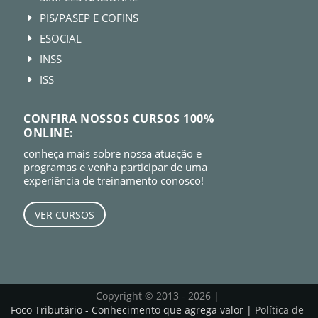
PIS/PASEP E COFINS
E
ESOCIAL
E
INSS
E
ISS
E
CONFIRA NOSSOS CURSOS 100%
ONLINE:
conheça mais sobre nossa atuação e
programas e venha participar de uma
experiência de treinamento conosco!
VER CURSOS
Copyright © 2013 - 2026 |
Foco Tributário - Conhecimento que agrega valor |
Política de