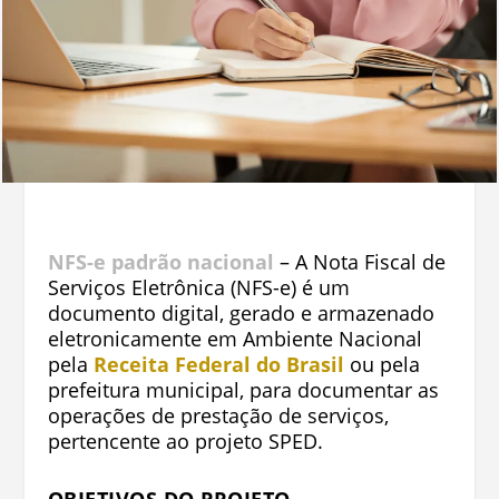
NFS-e padrão nacional
– A Nota Fiscal de
Serviços Eletrônica (NFS-e) é um
documento digital, gerado e armazenado
eletronicamente em Ambiente Nacional
pela
Receita Federal do Brasil
ou pela
prefeitura municipal, para documentar as
operações de prestação de serviços,
pertencente ao projeto SPED.