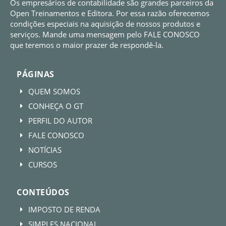
Os empresários de contabilidade são grandes parceiros da
Open Treinamentos e Editora. Por essa razão oferecemos
condições especiais na aquisição de nossos produtos e
serviços. Mande uma mensagem pelo FALE CONOSCO
que teremos o maior prazer de respondê-la.
PÁGINAS
QUEM SOMOS
E
CONHEÇA O GT
E
PERFIL DO AUTOR
E
FALE CONOSCO
E
NOTÍCIAS
E
CURSOS
E
CONTEÚDOS
IMPOSTO DE RENDA
E
SIMPLES NACIONAL
E