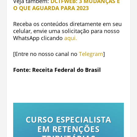
Veja também:
DCTFWEB: 3 MUDANÇAS E
O QUE AGUARDA PARA 2023
Receba os conteúdos diretamente em seu
celular, envie uma solicitação para nosso
WhatsApp clicando
aqui.
[Entre no nosso canal no
Telegram
]
Fonte: Receita Federal do Brasil
CURSO ESPECIALISTA
EM RETENÇÕES