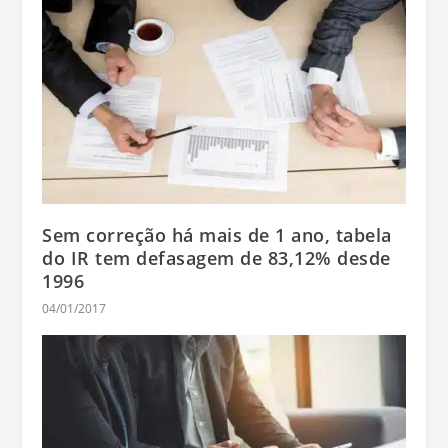
Sem correção há mais de 1 ano, tabela
do IR tem defasagem de 83,12% desde
1996
04/01/2017