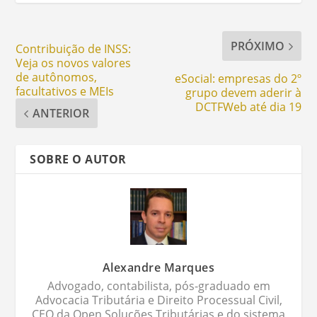
PRÓXIMO
Contribuição de INSS:
Veja os novos valores
de autônomos,
eSocial: empresas do 2º
facultativos e MEIs
grupo devem aderir à
DCTFWeb até dia 19
ANTERIOR
SOBRE O AUTOR
Alexandre Marques
Advogado, contabilista, pós-graduado em
Advocacia Tributária e Direito Processual Civil,
CEO da Open Soluções Tributárias e do sistema