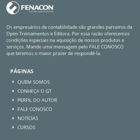
Os empresários de contabilidade são grandes parceiros da
Open Treinamentos e Editora. Por essa razão oferecemos
condições especiais na aquisição de nossos produtos e
serviços. Mande uma mensagem pelo FALE CONOSCO
que teremos o maior prazer de respondê-la.
PÁGINAS
QUEM SOMOS
E
CONHEÇA O GT
E
PERFIL DO AUTOR
E
FALE CONOSCO
E
NOTÍCIAS
E
CURSOS
E