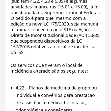
(subitem 4.22, 4.23 e 5.09) e algumas
atividades financeiras (15.01 e 15.09),
já foi
questionada no Supremo Tribunal Federal.
O pedido é para que, mesmo com a
edição da nova LC 175/2020, seja mantida
a liminar concedida pelo STF na
Ação
Direta de Inconstitucionalidade (ADI) 5.835
,
que suspendeu dispositivos da LC
157/2016 relativos ao local de incidência
do ISS.
Os serviços que tiveram o local de
incidência alterado são os seguintes:
4.22 – Planos de medicina de grupo ou
individual e convênios para prestação
de assistência médica, hospitalar,
odontológica e congêneres.