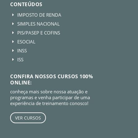
CONTEÚDOS
IMPOSTO DE RENDA
E
SIMPLES NACIONAL
E
PIS/PASEP E COFINS
E
ESOCIAL
E
INSS
E
ISS
E
CONFIRA NOSSOS CURSOS 100%
ONLINE:
conheça mais sobre nossa atuação e
programas e venha participar de uma
experiência de treinamento conosco!
VER CURSOS