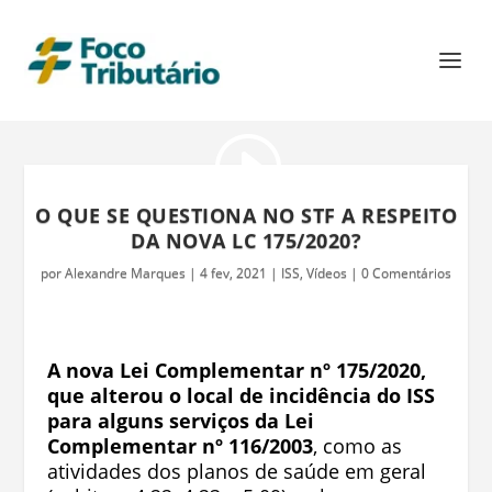
O QUE SE QUESTIONA NO STF A RESPEITO
DA NOVA LC 175/2020?
por
Alexandre Marques
|
4 fev, 2021
|
ISS
,
Vídeos
|
0 Comentários
A nova Lei Complementar nº 175/2020,
que alterou o local de incidência do ISS
para alguns serviços da Lei
Complementar nº 116/2003
, como as
atividades dos planos de saúde em geral