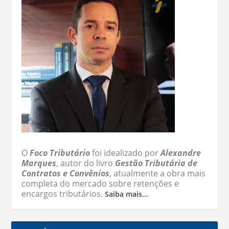
O
Foco Tributário
foi idealizado por
Alexandre
Marques
, autor do livro
Gestão Tributária de
Contratos e Convênios
, atualmente a obra mais
completa do mercado sobre retenções e
encargos tributários.
Saiba mais…