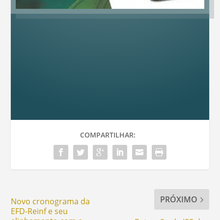
COMPARTILHAR:
PRÓXIMO
Novo cronograma da
EFD-Reinf e seu