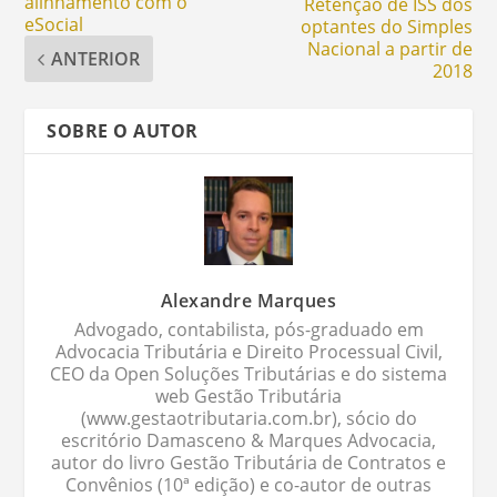
alinhamento com o
Retenção de ISS dos
eSocial
optantes do Simples
Nacional a partir de
ANTERIOR
2018
SOBRE O AUTOR
Alexandre Marques
Advogado, contabilista, pós-graduado em
Advocacia Tributária e Direito Processual Civil,
CEO da Open Soluções Tributárias e do sistema
web Gestão Tributária
(www.gestaotributaria.com.br), sócio do
escritório Damasceno & Marques Advocacia,
autor do livro Gestão Tributária de Contratos e
Convênios (10ª edição) e co-autor de outras