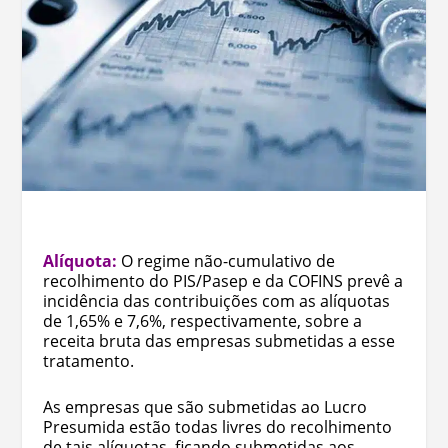
Alíquota:
O regime não-cumulativo de
recolhimento do PIS/Pasep e da COFINS prevê a
incidência das contribuições com as alíquotas
de 1,65% e 7,6%, respectivamente, sobre a
receita bruta das empresas submetidas a esse
tratamento.
As empresas que são submetidas ao Lucro
Presumida estão todas livres do recolhimento
de tais alíquotas, ficando submetidas aos