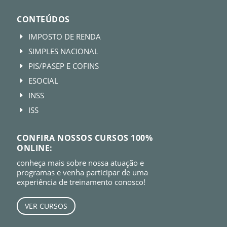
CONTEÚDOS
IMPOSTO DE RENDA
E
SIMPLES NACIONAL
E
PIS/PASEP E COFINS
E
ESOCIAL
E
INSS
E
ISS
E
CONFIRA NOSSOS CURSOS 100%
ONLINE:
conheça mais sobre nossa atuação e
programas e venha participar de uma
experiência de treinamento conosco!
VER CURSOS