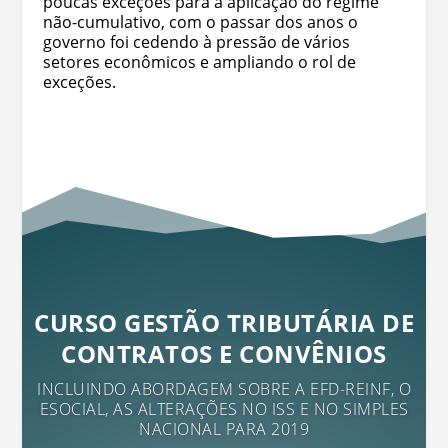
poucas exceções para a aplicação do regime
não-cumulativo, com o passar dos anos o
governo foi cedendo à pressão de vários
setores econômicos e ampliando o rol de
exceções.
CURSO GESTÃO TRIBUTÁRIA DE
CONTRATOS E CONVÊNIOS
INCLUINDO ABORDAGEM SOBRE A EFD-REINF, O
ESOCIAL, AS ALTERAÇÕES NO ISS E NO SIMPLES
NACIONAL PARA 2019