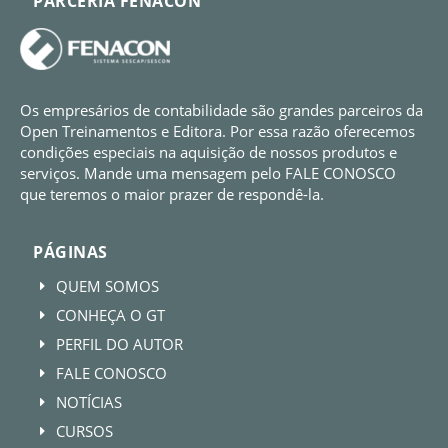
PARCERIA FENACON
Os empresários de contabilidade são grandes parceiros da
Open Treinamentos e Editora. Por essa razão oferecemos
condições especiais na aquisição de nossos produtos e
serviços. Mande uma mensagem pelo FALE CONOSCO
que teremos o maior prazer de respondê-la.
PÁGINAS
QUEM SOMOS
E
CONHEÇA O GT
E
PERFIL DO AUTOR
E
FALE CONOSCO
E
NOTÍCIAS
E
CURSOS
E