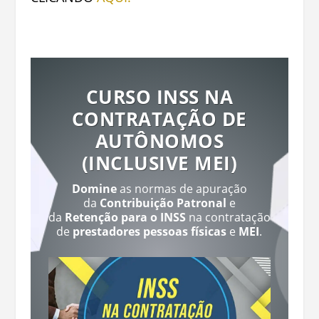
CURSO INSS NA
CONTRATAÇÃO DE
AUTÔNOMOS
(INCLUSIVE MEI)
Domine
as normas de apuração
da
Contribuição Patronal
e
da
Retenção para o INSS
na contratação
de
prestadores pessoas físicas
e
MEI
.