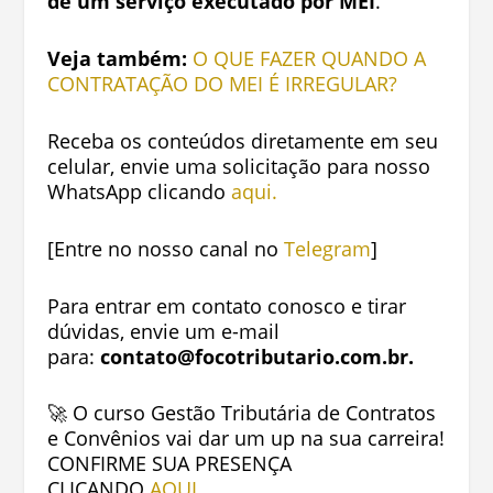
de um serviço executado por MEI
.
Veja também:
O QUE FAZER QUANDO A
CONTRATAÇÃO DO MEI É IRREGULAR?
Receba os conteúdos diretamente em seu
celular, envie uma solicitação para nosso
WhatsApp clicando
aqui.
[Entre no nosso canal no
Telegram
]
Para entrar em contato conosco e tirar
dúvidas, envie um e-mail
para:
contato@focotributario.com.br
.
🚀 O curso Gestão Tributária de Contratos
e Convênios vai dar um up na sua carreira!
CONFIRME SUA PRESENÇA
CLICANDO
AQUI.