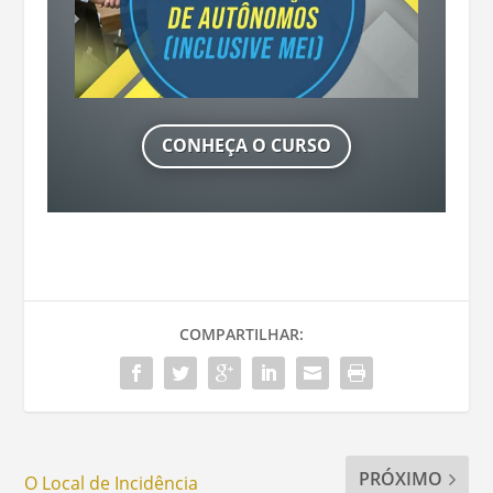
CONHEÇA O CURSO
COMPARTILHAR:
PRÓXIMO
O Local de Incidência