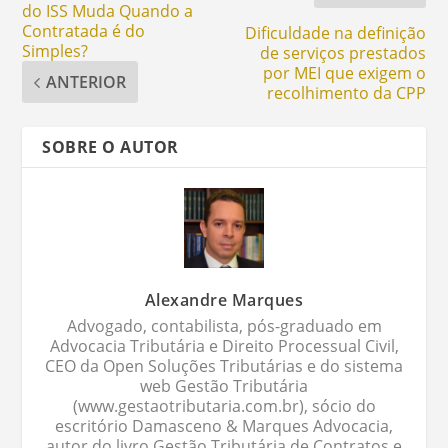
do ISS Muda Quando a
Contratada é do
Dificuldade na definição
Simples?
de serviços prestados
por MEI que exigem o
ANTERIOR
recolhimento da CPP
SOBRE O AUTOR
Alexandre Marques
Advogado, contabilista, pós-graduado em
Advocacia Tributária e Direito Processual Civil,
CEO da Open Soluções Tributárias e do sistema
web Gestão Tributária
(www.gestaotributaria.com.br), sócio do
escritório Damasceno & Marques Advocacia,
autor do livro Gestão Tributária de Contratos e