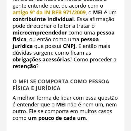
gente entende que, de acordo com o
artigo 9º da IN RFB 971/2009
, o
MEI
é um
contribuinte individual
. Essa afirmação
pode direcionar o leitor a tratar o
microempreendedor
como uma
pessoa
física
, ou então como uma
pessoa
jurídica
que possui
CNPJ
. E então mais
dúvidas surgem: como ficam as
obrigações acessórias
? Como proceder a
retenção
?
O MEI SE COMPORTA COMO PESSOA
FÍSICA E JURÍDICA
A melhor forma de lidar com essa questão
é entender que o
MEI
não é nem um, nem
outro. Ele se comporta em muitos casos
como
um pouco de cada um
.