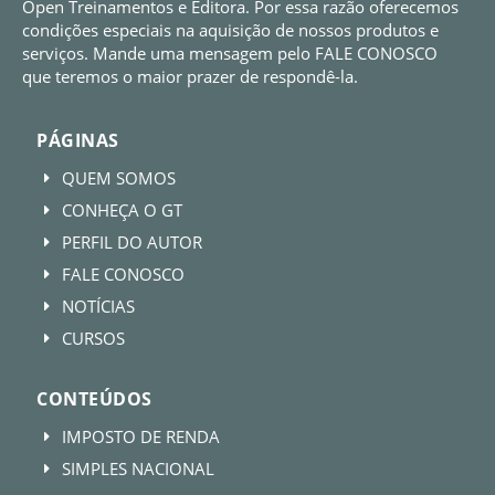
Open Treinamentos e Editora. Por essa razão oferecemos
condições especiais na aquisição de nossos produtos e
serviços. Mande uma mensagem pelo FALE CONOSCO
que teremos o maior prazer de respondê-la.
PÁGINAS
QUEM SOMOS
E
CONHEÇA O GT
E
PERFIL DO AUTOR
E
FALE CONOSCO
E
NOTÍCIAS
E
CURSOS
E
CONTEÚDOS
IMPOSTO DE RENDA
E
SIMPLES NACIONAL
E