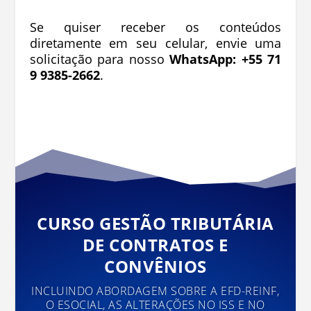
Se quiser receber os conteúdos
diretamente em seu celular, envie uma
solicitação para nosso
WhatsApp: +55 71
9 9385-2662
.
CURSO GESTÃO TRIBUTÁRIA
DE CONTRATOS E
CONVÊNIOS
INCLUINDO ABORDAGEM SOBRE A EFD-REINF,
O ESOCIAL, AS ALTERAÇÕES NO ISS E NO