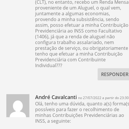
(CLT), no entanto, recebo um Renda Mensa
proveniente de um Aluguel, o qual vem,
juntamente a algumas economias,
provendo a minha subsistência, sendo
assim, posso efetuar a minha Contribuição
Previdenciária ao INSS como Facultativo
(1406), já que a renda de aluguel não
configura trabalho assalariado, nem
prestação de serviço, ou obrigatoriamente
tenho que efetuar a minha Contribuição
Previdenciária com Contribuinte
Individual???
RESPONDER
André Cavalcanti
no 27/07/2022 a partir do 23:30
Olá, tenho uma dúvida, quanto a(s) forma(s
possíveis para fazer o recolhimento de
minhas Contribuições Previdenciárias ao
INSS, a seguinte: