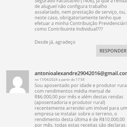
Segurado Facultativo (1406), já que a renda
de aluguel não configura trabalho
assalariado, nem prestação de serviço, ou,
neste caso, obrigatoriamente tenho que
efetuar a minha Contribuição Previdenciár
como Contribuinte Individual???
Desde já, agradeço
RESPONDER
antonioalexandre29042016@gmail.c
no 17/04/2024 a partir do 17:58
Sou aposentado por idade e produtor rura
com rendimentos média mensal de
R$6.000,00 por mês e além destas rendas
(aposentadoria e produtor rural)
recentemente arrendei um imóvel para u
empresa se instalar sobre o terreno, o
rendimento desta última é de R$10.000,00
por mês, todas estas receitas são declaras