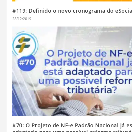
#119: Definido o novo cronograma do eSocia
28/12/2019
#70: O Projeto de NF-e Padrão Nacional já e
adaptado para uma possível reforma tributá