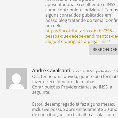
aposentadoria é recolhendo o INSS
como contribuinte individual. Temo
alguns conteúdos publicados em
nosso blog tratando do tema. Confi
um deles:
https://focotributario.com.br/258-a-
pessoa-que-recebe-rendimentos-de
aluguel-e-obrigada-a-pagar-inss/
RESPONDER
André Cavalcanti
no 27/07/2022 a partir do 23:18
Olá, tenho uma dúvida, quanto a(s) forma(s
fazer o recolhimento de minhas
Contribuições Previdenciárias ao INSS, a
seguinte:
Estou desempregado já faz alguns meses,
inclusive possuo aproximadamente 30 ano
de contribuição sob trabalho assalariado