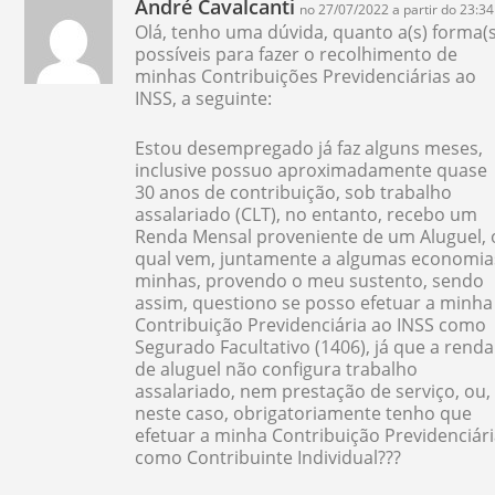
André Cavalcanti
no 27/07/2022 a partir do 23:34
Olá, tenho uma dúvida, quanto a(s) forma(s
possíveis para fazer o recolhimento de
minhas Contribuições Previdenciárias ao
INSS, a seguinte:
Estou desempregado já faz alguns meses,
inclusive possuo aproximadamente quase
30 anos de contribuição, sob trabalho
assalariado (CLT), no entanto, recebo um
Renda Mensal proveniente de um Aluguel, 
qual vem, juntamente a algumas economia
minhas, provendo o meu sustento, sendo
assim, questiono se posso efetuar a minha
Contribuição Previdenciária ao INSS como
Segurado Facultativo (1406), já que a renda
de aluguel não configura trabalho
assalariado, nem prestação de serviço, ou,
neste caso, obrigatoriamente tenho que
efetuar a minha Contribuição Previdenciár
como Contribuinte Individual???