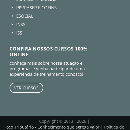
PIS/PASEP E COFINS
E
ESOCIAL
E
INSS
E
ISS
E
CONFIRA NOSSOS CURSOS 100%
ONLINE:
conheça mais sobre nossa atuação e
programas e venha participar de uma
experiência de treinamento conosco!
VER CURSOS
Copyright © 2013 - 2026 |
Foco Tributário - Conhecimento que agrega valor |
Política de