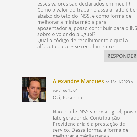
esses valores são declarados em meu IR.
Como o valor do trabalho assalariado é b
abaixo do teto do INSS, e como forma de
melhorar a minha média para
aposentadoria, posso contribuir para o IN
sobre o valor do aluguel?
Qual o código de recolhimento e qual a
alíquota para esse recolhimento?
RESPONDER
Alexandre Marques
no 18/11/2020 a
partir do 15:04
Olá, Paschoal.
Não incide INSS sobre aluguel, pois 
fato gerador da Contribuição
Previdenciária é a prestação de
serviço. Dessa forma, a forma de
melhorar a média para a