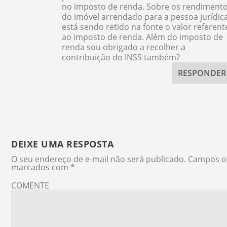
no imposto de renda. Sobre os rendiment
do imóvel arrendado para a pessoa jurídic
está sendo retido na fonte o valor referent
ao imposto de renda. Além do imposto de
renda sou obrigado a recolher a
contribuição do INSS também?
RESPONDER
DEIXE UMA RESPOSTA
O seu endereço de e-mail não será publicado.
Campos ob
marcados com
*
COMENTE