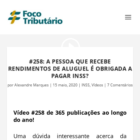
#258: A PESSOA QUE RECEBE
RENDIMENTOS DE ALUGUEL É OBRIGADA A
PAGAR INSS?
por
Alexandre Marques
|
15 maio, 2020
|
INSS
,
Vídeos
|
7 Comentários
Vídeo #258 de 365 publicações ao longo
do ano!
Uma dúvida interessante acerca da