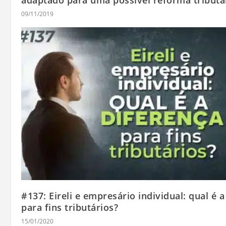
09/11/2019
#137: Eireli e empresário individual: qual é 
para fins tributários?
15/01/2020