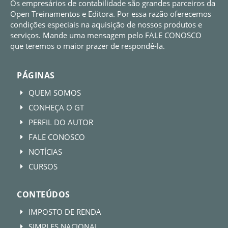
Os empresários de contabilidade são grandes parceiros da
Open Treinamentos e Editora. Por essa razão oferecemos
condições especiais na aquisição de nossos produtos e
serviços. Mande uma mensagem pelo FALE CONOSCO
que teremos o maior prazer de respondê-la.
PÁGINAS
QUEM SOMOS
E
CONHEÇA O GT
E
PERFIL DO AUTOR
E
FALE CONOSCO
E
NOTÍCIAS
E
CURSOS
E
CONTEÚDOS
IMPOSTO DE RENDA
E
SIMPLES NACIONAL
E