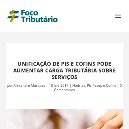
UNIFICAÇÃO DE PIS E COFINS PODE
AUMENTAR CARGA TRIBUTÁRIA SOBRE
SERVIÇOS
por
Alexandre Marques
|
13 jan, 2017
|
Notícias
,
Pis Pasep e Cofins
|
0
Comentários