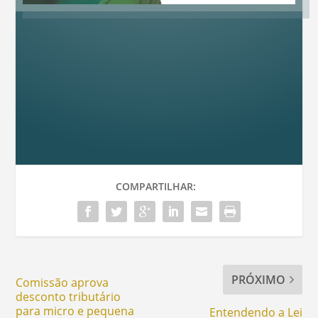
COMPARTILHAR:
PRÓXIMO
Comissão aprova
desconto tributário
para micro e pequena
Entendendo a Lei