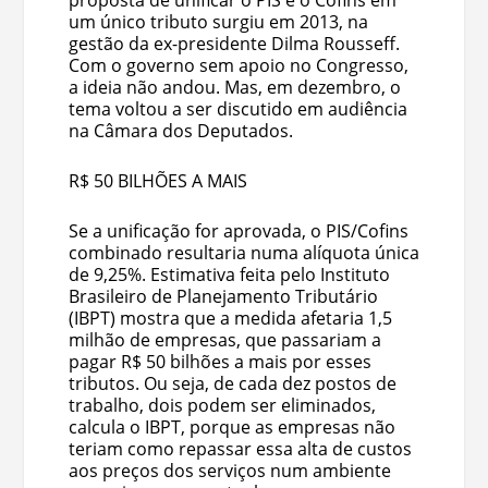
proposta de unificar o PIS e o Cofins em
um único tributo surgiu em 2013, na
gestão da ex-presidente Dilma Rousseff.
Com o governo sem apoio no Congresso,
a ideia não andou. Mas, em dezembro, o
tema voltou a ser discutido em audiência
na Câmara dos Deputados.
R$ 50 BILHÕES A MAIS
Se a unificação for aprovada, o PIS/Cofins
combinado resultaria numa alíquota única
de 9,25%. Estimativa feita pelo Instituto
Brasileiro de Planejamento Tributário
(IBPT) mostra que a medida afetaria 1,5
milhão de empresas, que passariam a
pagar R$ 50 bilhões a mais por esses
tributos. Ou seja, de cada dez postos de
trabalho, dois podem ser eliminados,
calcula o IBPT, porque as empresas não
teriam como repassar essa alta de custos
aos preços dos serviços num ambiente