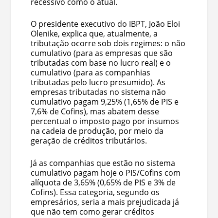
recessivo como o atual.
O presidente executivo do IBPT, João Eloi
Olenike, explica que, atualmente, a
tributação ocorre sob dois regimes: o não
cumulativo (para as empresas que são
tributadas com base no lucro real) e o
cumulativo (para as companhias
tributadas pelo lucro presumido). As
empresas tributadas no sistema não
cumulativo pagam 9,25% (1,65% de PIS e
7,6% de Cofins), mas abatem desse
percentual o imposto pago por insumos
na cadeia de produção, por meio da
geração de créditos tributários.
Já as companhias que estão no sistema
cumulativo pagam hoje o PIS/Cofins com
alíquota de 3,65% (0,65% de PIS e 3% de
Cofins). Essa categoria, segundo os
empresários, seria a mais prejudicada já
que não tem como gerar créditos