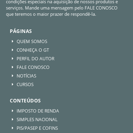
condições especiais na aquisição de nossos produtos e
serviços. Mande uma mensagem pelo FALE CONOSCO
que teremos o maior prazer de respondê-la.
PÁGINAS
QUEM SOMOS
E
CONHEÇA O GT
E
PERFIL DO AUTOR
E
FALE CONOSCO
E
NOTÍCIAS
E
CURSOS
E
CONTEÚDOS
IMPOSTO DE RENDA
E
SIMPLES NACIONAL
E
PIS/PASEP E COFINS
E