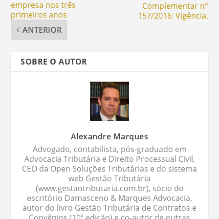
empresa nos três
Complementar n°
primeiros anos
157/2016: Vigência.
ANTERIOR
SOBRE O AUTOR
Alexandre Marques
Advogado, contabilista, pós-graduado em
Advocacia Tributária e Direito Processual Civil,
CEO da Open Soluções Tributárias e do sistema
web Gestão Tributária
(www.gestaotributaria.com.br), sócio do
escritório Damasceno & Marques Advocacia,
autor do livro Gestão Tributária de Contratos e
Convênios (10ª edição) e co-autor de outras