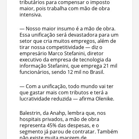
tributários para compensar o imposto
maior, pois trabalha com mão de obra
intensiva.
— Nosso maior insumo é a mão de obra.
Essa unificação será devastadora para um
setor que cria muitos empregos, além de
tirar nossa competitividade — diz o
empresário Marco Stefanini, diretor
executivo da empresa de tecnologia da
informação Stefanini, que emprega 21 mil
funcionários, sendo 12 mil no Brasil.
— Com a unificação, todo mundo vai ter
que gastar mais com tributos e terá a
lucratividade reduzida — afirma Olenike.
Balestrin, da Anahp, lembra que, nos
hospitais privados, a mão de obra
representa 45% das despesas, e o
segmento já parou de contratar. Também
não existe muita margem de