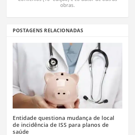
obras.
POSTAGENS RELACIONADAS
Entidade questiona mudança de local
de incidência de ISS para planos de
saúde