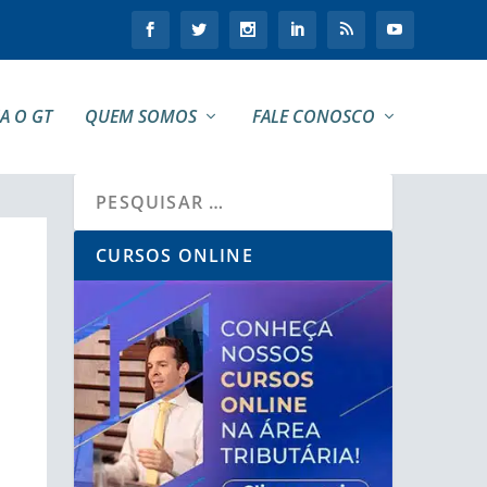
A O GT
QUEM SOMOS
FALE CONOSCO
CURSOS ONLINE