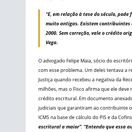
“E, em relação à tese do século, pode
muito antigas. Existem contribuintes
2000. Sem correção, vale o crédito ori
Vega.
O advogado Felipe Maia, sócio do escritó
com esse problema. Um deles tentava a re
Justiça quando recebeu a negativa da Recei
milhões, mas o Fisco afirma que ele deve 
crédito escritural. Em documento anexado
judiciais que garantiram ao contribuinte o
ICMS na base de cálculo do PIS e da Cofin
escritural a maior”
.
“Entendo que essa au