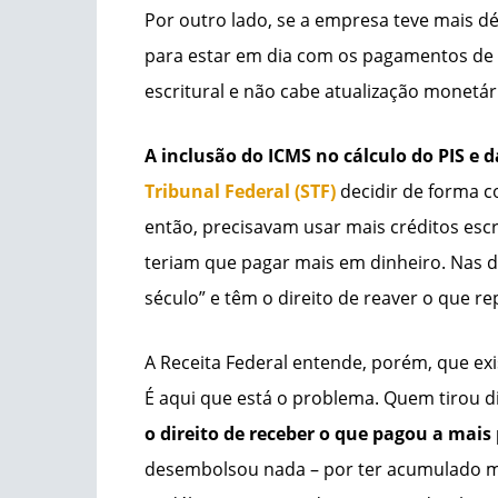
Por outro lado, se a empresa teve mais déb
para estar em dia com os pagamentos de P
escritural e não cabe atualização monetár
A inclusão do ICMS no cálculo do PIS e d
Tribunal Federal (STF)
decidir de forma c
então, precisavam usar mais créditos escr
teriam que pagar mais em dinheiro. Nas du
século” e têm o direito de reaver o que 
A Receita Federal entende, porém, que exi
É aqui que está o problema. Quem tirou d
o direito de receber o que pagou a mai
desembolsou nada – por ter acumulado ma