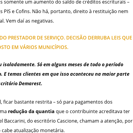
mas somente um aumento do saldo de créditos escriturais –
 PIS e Cofins. Não há, portanto, direito à restituição nem
. Vem daí as negativas.
 DO PRESTADOR DE SERVIÇO. DECISÃO DERRUBA LEIS QUE
TO EM VÁRIOS MUNICÍPIOS.
u isoladamente. Só em alguns meses de todo o período
o. E temos clientes em que isso aconteceu na maior parte
escritório Demarest.
, ficar bastante restrita – só para pagamentos dos
 uma
redução da quantia
que o contribuinte acreditava ter
el Baccarini, do escritório Cascione, chamam a atenção, por
o cabe atualização monetária.