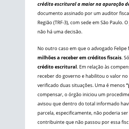
crédito escritural a maior na apuração 
documento assinado por um auditor fiscal.
Região (TRF-3), com sede em São Paulo. O 
não há uma decisão.
No outro caso em que o advogado Felipe Ma
milhões a receber em créditos fiscais
. S
crédito escritural
. Em relação às compen
receber do governo e habilitou o valor no
verificado duas situações. Uma é menos
“
compensar, o órgão iniciou um procedimen
avisou que dentro do total informado havia
parcela, especificamente, não poderia ser 
contribuinte que não passou por essa fisc