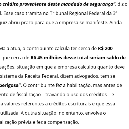
do crédito proveniente deste mandado de segurança”
, diz o
 Esse caso tramita no Tribunal Regional Federal da 3ª
juiz abriu prazo para que a empresa se manifeste. Ainda
ia atua, o contribuinte calcula ter cerca de
R$ 200
ó que cerca de
R$ 45 milhões desse total seriam saldo de
sações, situação em que a empresa calculou quanto deve
 sistema da Receita Federal, dizem advogados, tem se
perigosa”
. O contribuinte fez a habilitação, mas antes de
to de fiscalização – travando o uso dos créditos – e
 valores referentes a créditos escriturais e que essa
utilizada. A outra situação, no entanto, envolve o
alização prévia e fez a compensação.