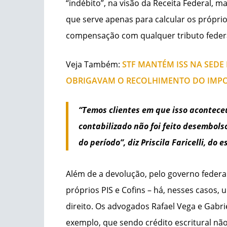
“indébito”, na visão da Receita Federal, 
que serve apenas para calcular os próprios
compensação com qualquer tributo federal
Veja Também:
STF MANTÉM ISS NA SEDE
OBRIGAVAM O RECOLHIMENTO DO IMPOS
“Temos clientes em que isso acontece
contabilizado não foi feito desembols
do período”, diz Priscila Faricelli, do 
Além de a devolução, pelo governo federal
próprios PIS e Cofins – há, nesses casos,
direito. Os advogados Rafael Vega e Gabri
exemplo, que sendo
crédito escritural nã