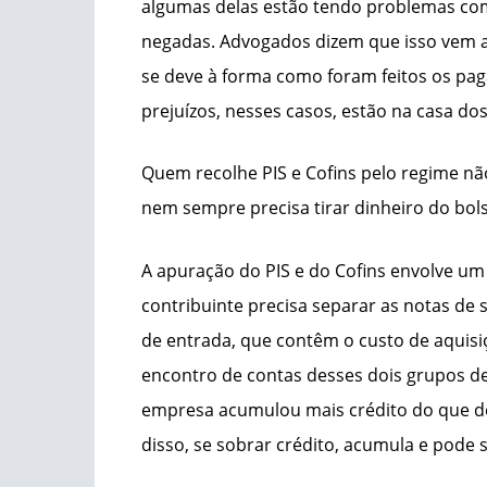
algumas delas estão tendo problemas co
negadas. Advogados dizem que isso vem a
se deve à forma como foram feitos os pag
prejuízos, nesses casos, estão na casa dos
Quem recolhe PIS e Cofins pelo regime n
nem sempre precisa tirar dinheiro do bol
A apuração do PIS e do Cofins envolve um 
contribuinte precisa separar as notas de 
de entrada, que contêm o custo de aquisiç
encontro de contas desses dois grupos de 
empresa acumulou mais crédito do que dé
disso, se sobrar crédito, acumula e pode 