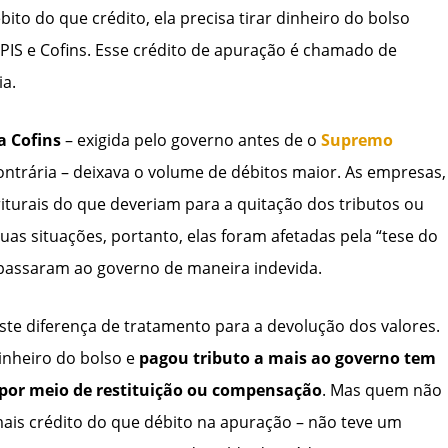
ito do que crédito, ela precisa tirar dinheiro do bolso
IS e Cofins. Esse crédito de apuração é chamado de
ia.
a Cofins
– exigida pelo governo antes de o
Supremo
ontrária – deixava o volume de débitos maior. As empresas,
iturais do que deveriam para a quitação dos tributos ou
as situações, portanto, elas foram afetadas pela “tese do
repassaram ao governo de maneira indevida.
ste diferença de tratamento para a devolução dos valores.
inheiro do bolso e
pagou tributo a mais ao governo tem
s por meio de restituição ou compensação
. Mas quem não
is crédito do que débito na apuração – não teve um