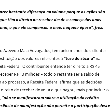
 fazer bastante diferença no volume porque as ações são
 que têm o direito de receber desde o começo dos anos
ginal, o que ele compensou a mais naquela época”, frisa
rio Azevedo Maia Advogados, tem pelo menos dois clientes
stituição dos valores referentes à
“tese do século”
na
ta Federal. O contribuinte entende ter direito a R$ 45
receber R$ 13 milhões – todo o restante seria saldo de
 ao processo, a Receita Federal afirma que as decisões
 direito de receber de volta o que pagou, mais por incluir o
s,
“não se manifestaram sobre a utilização do crédito
sência de manifestação não permite a participação deste