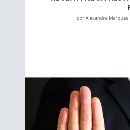
por
Alexandre Marques