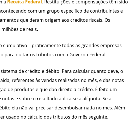
m a
Receita Federal
. Restituições e compensações têm sido
contecendo com um grupo específico de contribuintes e
amentos que deram origem aos créditos fiscais. Os
 milhões de reais.
ão cumulativo – praticamente todas as grandes empresas –
so para quitar os tributos com o Governo Federal.
sistema de crédito e débito. Para calcular quanto deve, o
saída, referentes às vendas realizadas no mês, e das notas
ão de produtos e que dão direito a crédito. É feito um
notas e sobre o resultado aplica-se a alíquota. Se a
bito ela não vai precisar desembolsar nada no mês. Além
ser usado no cálculo dos tributos do mês seguinte.