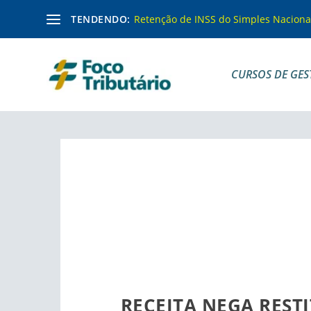
TENDENDO:
Retenção de INSS do Simples Naciona
CURSOS DE GES
RECEITA NEGA REST