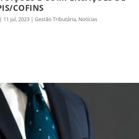
PIS/COFINS
|
11 jul, 2023
|
Gestão Tributária
,
Notícias