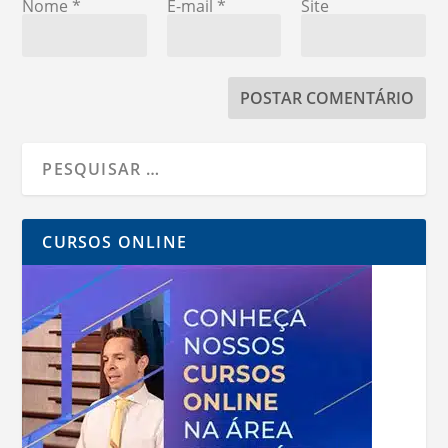
Nome
*
E-mail
*
Site
CURSOS ONLINE