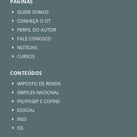
PÁGINAS
QUEM SOMOS
E
CONHEÇA O GT
E
PERFIL DO AUTOR
E
FALE CONOSCO
E
NOTÍCIAS
E
CURSOS
E
CONTEÚDOS
IMPOSTO DE RENDA
E
SIMPLES NACIONAL
E
PIS/PASEP E COFINS
E
ESOCIAL
E
INSS
E
ISS
E