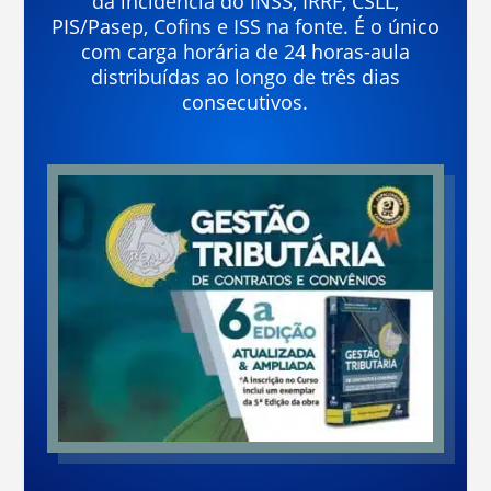
da incidência do INSS, IRRF, CSLL,
PIS/Pasep, Cofins e ISS na fonte. É o único
com carga horária de 24 horas-aula
distribuídas ao longo de três dias
consecutivos.