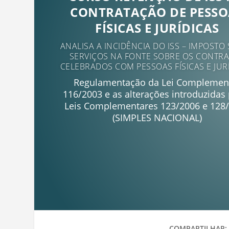
CONTRATAÇÃO DE PESSO
FÍSICAS E JURÍDICAS
ANALISA A INCIDÊNCIA DO ISS – IMPOSTO
SERVIÇOS NA FONTE SOBRE OS CONTR
CELEBRADOS COM PESSOAS FÍSICAS E JUR
Regulamentação da Lei Complemen
116/2003 e as alterações introduzidas
Leis Complementares 123/2006 e 128
(SIMPLES NACIONAL)
COMPARTILHAR: