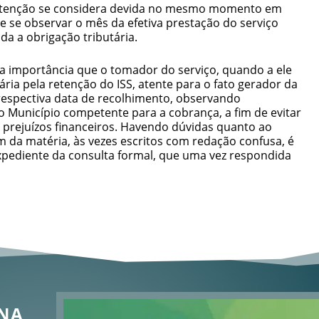
retenção se considera devida no mesmo momento em
e se observar o mês da efetiva prestação do serviço
da a obrigação tributária.
ma importância que o tomador do serviço, quando a ele
ária pela retenção do ISS, atente para o fato gerador da
respectiva data de recolhimento, observando
lo Município competente para a cobrança, a fim de evitar
prejuízos financeiros. Havendo dúvidas quanto ao
am da matéria, às vezes escritos com redação confusa, é
xpediente da consulta formal, que uma vez respondida
 NA