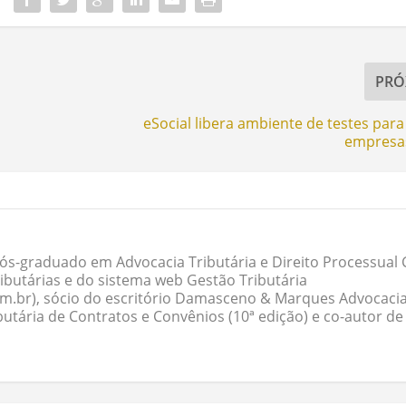
PRÓ
eSocial libera ambiente de testes para
empresas
ós-graduado em Advocacia Tributária e Direito Processual Ci
butárias e do sistema web Gestão Tributária
om.br), sócio do escritório Damasceno & Marques Advocacia
butária de Contratos e Convênios (10ª edição) e co-autor de