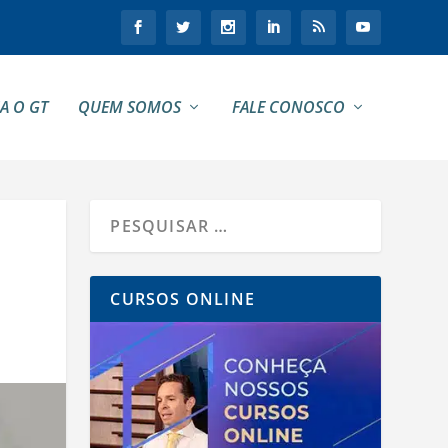
A O GT
QUEM SOMOS
FALE CONOSCO
CURSOS ONLINE