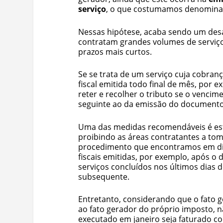
serviço
, o que costumamos denominar
Nessas hipótese, acaba sendo um des
contratam grandes volumes de serviço,
prazos mais curtos.
Se se trata de um serviço cuja cobranç
fiscal emitida todo final de mês, por
reter e recolher o tributo se o vencim
seguinte ao da emissão do documento 
Uma das medidas recomendáveis é esta
proibindo as áreas contratantes a tom
procedimento que encontramos em div
fiscais emitidas, por exemplo, após o d
serviços concluídos nos últimos dias d
subsequente.
Entretanto, considerando que o fato g
ao fato gerador do próprio imposto, n
executado em janeiro seja faturado com