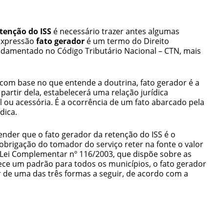
etenção do ISS
é necessário trazer antes algumas
 expressão
fato gerador
é um termo do Direito
undamentado no Código Tributário Nacional – CTN, mais
.
com base no que entende a doutrina, fato gerador é a
partir dela, estabelecerá uma relação jurídica
al ou acessória. É a ocorrência de um fato abarcado pela
dica.
ender que o fato gerador da retenção do ISS é o
brigação do tomador do serviço reter na fonte o valor
 Lei Complementar nº 116/2003, que dispõe sobre as
ece um padrão para todos os municípios, o fato gerador
 de uma das três formas a seguir, de acordo com a