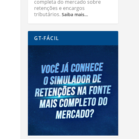
completa do mercado sobre
retenções e encargos
tributários.
Saiba mais…
GT-FÁCIL