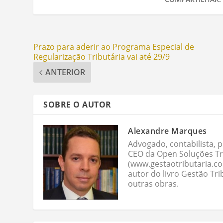
Prazo para aderir ao Programa Especial de
Regularização Tributária vai até 29/9
ANTERIOR
SOBRE O AUTOR
Alexandre Marques
Advogado, contabilista, p
CEO da Open Soluções Tri
(www.gestaotributaria.c
autor do livro Gestão Tri
outras obras.