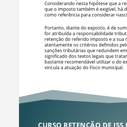
Considerando nesta hipótese que a 
que o imposto também é exigível, há d
como referência para considerar nasci
Portanto, diante do exposto, é de su
for atribuída a responsabilidade tribut
retenção do referido imposto e a sua 
atentamente os critérios definidos pe
sanções tributárias que redundem em 
significado dos textos legais que trat
bastante recomendável utilizar o do e
vincula a atuação do Fisco municipal.
CURSO RETENÇÃO DE ISS