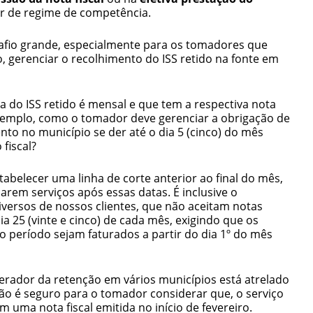
 de regime de competência.
afio grande, especialmente para os tomadores que
 gerenciar o recolhimento do ISS retido na fonte em
a do ISS retido é mensal e que tem a respectiva nota
 exemplo, como o tomador deve gerenciar a obrigação de
ento no município se der até o dia 5 (cinco) do mês
fiscal?
belecer uma linha de corte anterior ao final do mês,
arem serviços após essas datas. É inclusive o
ersos de nossos clientes, que não aceitam notas
ia 25 (vinte e cinco) de cada mês, exigindo que os
o período sejam faturados a partir do dia 1º do mês
erador da retenção em vários municípios está atrelado
ão é seguro para o tomador considerar que, o serviço
 uma nota fiscal emitida no início de fevereiro.