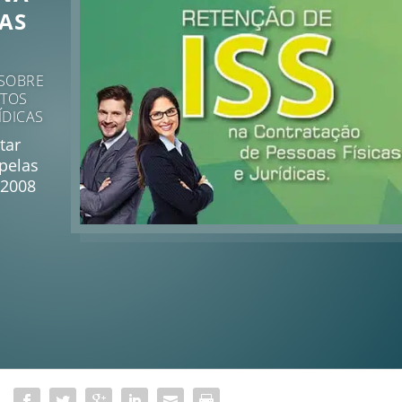
AS
 SOBRE
ATOS
ÍDICAS
tar
 pelas
/2008