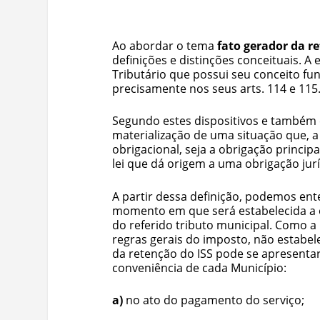
Ao abordar o tema
fato gerador da r
definições e distinções conceituais. A
Tributário que possui seu conceito f
precisamente nos seus arts. 114 e 115
Segundo estes dispositivos e também 
materialização de uma situação que, a 
obrigacional, seja a obrigação princip
lei que dá origem a uma obrigação jurí
A partir dessa definição, podemos ent
momento em que será estabelecida a o
do referido tributo municipal. Como a
regras gerais do imposto, não estabel
da retenção do ISS pode se apresentar
conveniência de cada Município:
a)
no ato do pagamento do serviço;