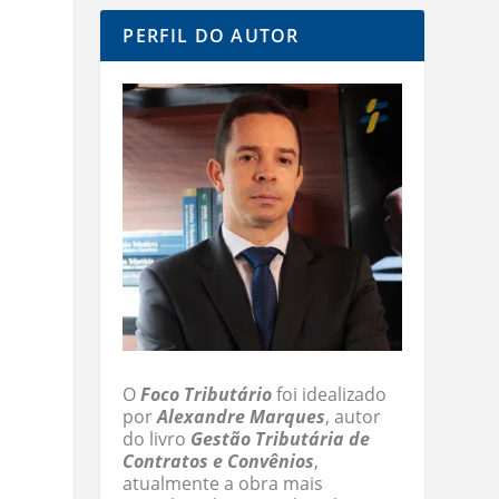
PERFIL DO AUTOR
O
Foco Tributário
foi idealizado
por
Alexandre Marques
, autor
do livro
Gestão Tributária de
Contratos e Convênios
,
atualmente a obra mais