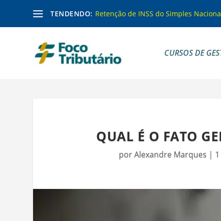
TENDENDO:
Retenção de INSS do Simples Naciona
CURSOS DE GES
QUAL É O FATO GE
por
Alexandre Marques
|
1