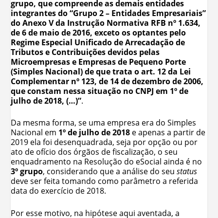
grupo, que compreende as demais entidades
integrantes do “Grupo 2 – Entidades Empresariais”
do Anexo V da Instrução Normativa RFB nº 1.634,
de 6 de maio de 2016, exceto os optantes pelo
Regime Especial Unificado de Arrecadação de
Tributos e Contribuições devidos pelas
Microempresas e Empresas de Pequeno Porte
(Simples Nacional) de que trata o art. 12 da Lei
Complementar nº 123, de 14 de dezembro de 2006,
que constam nessa situação no CNPJ em 1º de
julho de 2018, (…)”
.
Da mesma forma, se uma empresa era do Simples
Nacional em
1º de julho de 2018
e apenas a partir de
2019 ela foi desenquadrada, seja por opção ou por
ato de ofício dos órgãos de fiscalização, o seu
enquadramento na Resolução do eSocial ainda é no
3º grupo
, considerando que a análise do seu
status
deve ser feita tomando como parâmetro a referida
data do exercício de 2018.
Por esse motivo, na hipótese aqui aventada, a