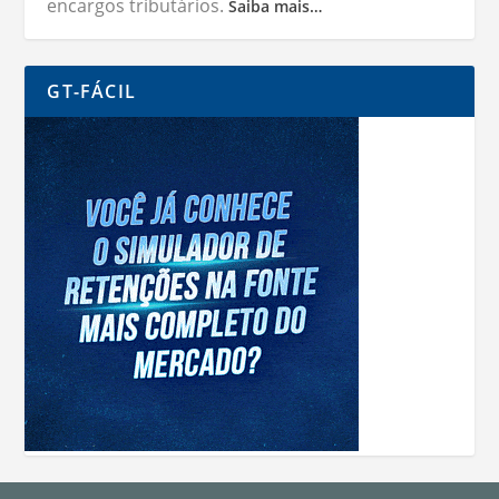
encargos tributários.
Saiba mais…
GT-FÁCIL