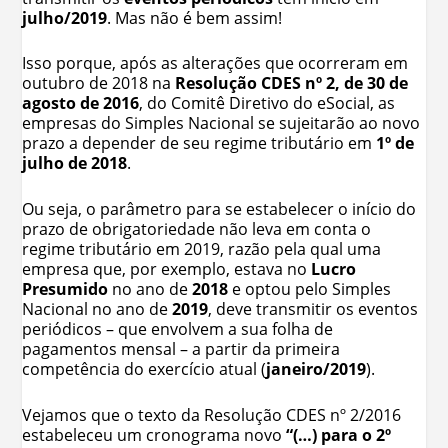
julho/2019
. Mas não é bem assim!
Isso porque, após as alterações que ocorreram em
outubro de 2018 na
Resolução CDES nº 2, de 30 de
agosto de 2016
, do Comitê Diretivo do eSocial, as
empresas do Simples Nacional se sujeitarão ao novo
prazo a depender de seu regime tributário em
1º de
julho de 2018
.
Ou seja, o parâmetro para se estabelecer o início do
prazo de obrigatoriedade não leva em conta o
regime tributário em 2019, razão pela qual uma
empresa que, por exemplo, estava no
Lucro
Presumido
no ano de
2018
e optou pelo Simples
Nacional no ano de
2019
, deve transmitir os eventos
periódicos – que envolvem a sua folha de
pagamentos mensal – a partir da primeira
competência do exercício atual (
janeiro/2019
).
Vejamos que o texto da Resolução CDES nº 2/2016
estabeleceu um cronograma novo
“(…) para o 2º