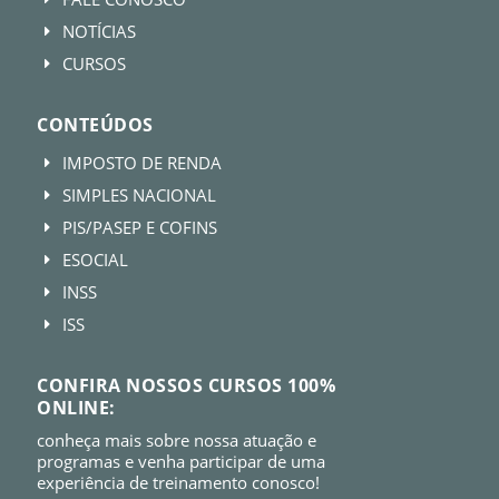
NOTÍCIAS
E
CURSOS
E
CONTEÚDOS
IMPOSTO DE RENDA
E
SIMPLES NACIONAL
E
PIS/PASEP E COFINS
E
ESOCIAL
E
INSS
E
ISS
E
CONFIRA NOSSOS CURSOS 100%
ONLINE:
conheça mais sobre nossa atuação e
programas e venha participar de uma
experiência de treinamento conosco!