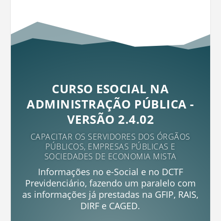
CURSO ESOCIAL NA
ADMINISTRAÇÃO PÚBLICA -
VERSÃO 2.4.02
CAPACITAR OS SERVIDORES DOS ÓRGÃOS
PÚBLICOS, EMPRESAS PÚBLICAS E
SOCIEDADES DE ECONOMIA MISTA
Informações no e-Social e no DCTF
Previdenciário, fazendo um paralelo com
as informações já prestadas na GFIP, RAIS,
DIRF e CAGED.