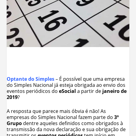
Optante do Simples
– É possível que uma empresa
do Simples Nacional já esteja obrigada ao envio dos
eventos periódicos do
eSocial
a partir de
janeiro de
2019
?
A resposta que parece mais óbvia é não! As
empresas do Simples Nacional fazem parte do
3º
Grupo
dentre aqueles definidos como obrigados à
transmissão da nova declaração e sua obrigação de
transmitir os
eventos periódicos
tem início em