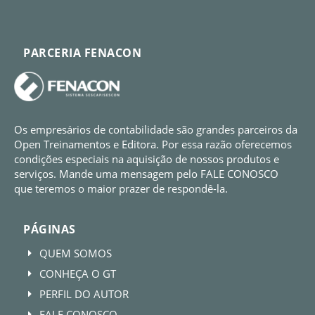
PARCERIA FENACON
Os empresários de contabilidade são grandes parceiros da
Open Treinamentos e Editora. Por essa razão oferecemos
condições especiais na aquisição de nossos produtos e
serviços. Mande uma mensagem pelo FALE CONOSCO
que teremos o maior prazer de respondê-la.
PÁGINAS
QUEM SOMOS
E
CONHEÇA O GT
E
PERFIL DO AUTOR
E
FALE CONOSCO
E