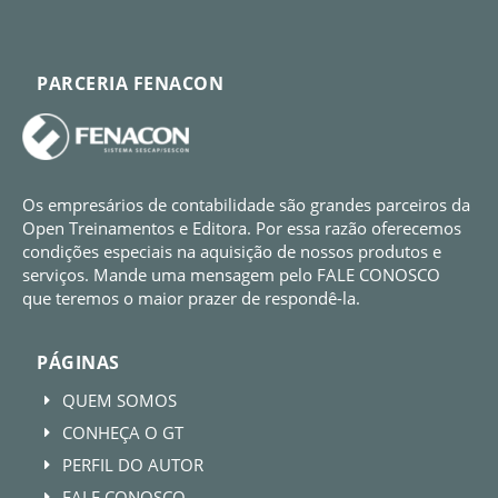
PARCERIA FENACON
Os empresários de contabilidade são grandes parceiros da
Open Treinamentos e Editora. Por essa razão oferecemos
condições especiais na aquisição de nossos produtos e
serviços. Mande uma mensagem pelo FALE CONOSCO
que teremos o maior prazer de respondê-la.
PÁGINAS
QUEM SOMOS
E
CONHEÇA O GT
E
PERFIL DO AUTOR
E
FALE CONOSCO
E