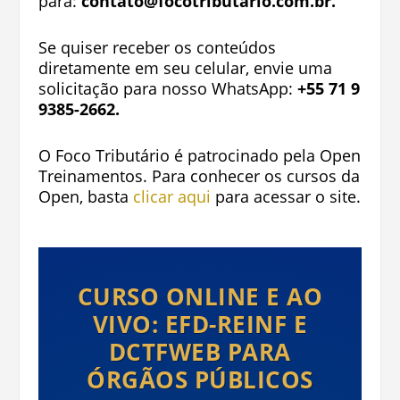
para:
contato@focotributario.com.br
.
Se quiser receber os conteúdos
diretamente em seu celular, envie uma
solicitação para nosso WhatsApp:
+55 71 9
9385-2662.
O Foco Tributário é patrocinado pela Open
Treinamentos. Para conhecer os cursos da
Open, basta
clicar aqui
para acessar o site.
CURSO ONLINE E AO
VIVO: EFD-REINF E
DCTFWEB PARA
ÓRGÃOS PÚBLICOS