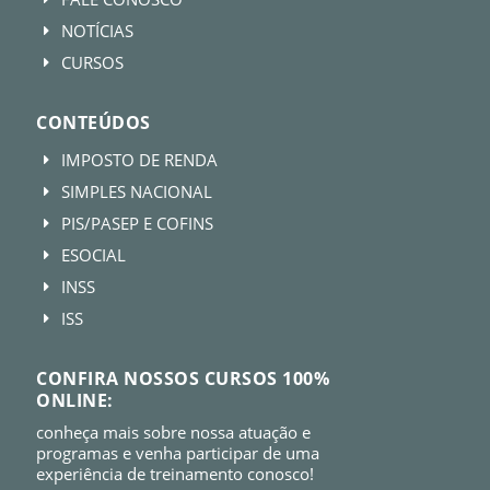
NOTÍCIAS
E
CURSOS
E
CONTEÚDOS
IMPOSTO DE RENDA
E
SIMPLES NACIONAL
E
PIS/PASEP E COFINS
E
ESOCIAL
E
INSS
E
ISS
E
CONFIRA NOSSOS CURSOS 100%
ONLINE:
conheça mais sobre nossa atuação e
programas e venha participar de uma
experiência de treinamento conosco!