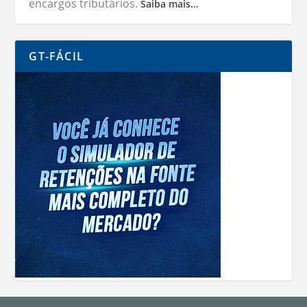
encargos tributários.
Saiba mais…
GT-FÁCIL