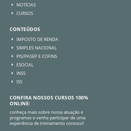
NOTÍCIAS
E
CURSOS
E
CONTEÚDOS
IMPOSTO DE RENDA
E
SIMPLES NACIONAL
E
PIS/PASEP E COFINS
E
ESOCIAL
E
INSS
E
ISS
E
CONFIRA NOSSOS CURSOS 100%
ONLINE:
conheça mais sobre nossa atuação e
programas e venha participar de uma
experiência de treinamento conosco!