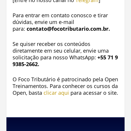
[Entre no nosso canal no
Telegram
]
Para entrar em contato conosco e tirar
dúvidas, envie um e-mail
para:
contato@focotributario.com.br
.
Se quiser receber os conteúdos
diretamente em seu celular, envie uma
solicitação para nosso WhatsApp:
+55 71 9
9385-2662.
O Foco Tributário é patrocinado pela Open
Treinamentos. Para conhecer os cursos da
Open, basta
clicar aqui
para acessar o site.