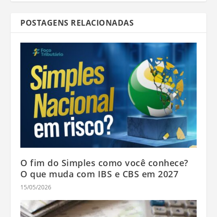
POSTAGENS RELACIONADAS
O fim do Simples como você conhece?
O que muda com IBS e CBS em 2027
15/05/2026