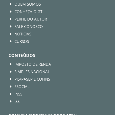
QUEM SOMOS
E
CONHEÇA O GT
E
PERFIL DO AUTOR
E
FALE CONOSCO
E
NOTÍCIAS
E
CURSOS
E
CONTEÚDOS
IMPOSTO DE RENDA
E
SIMPLES NACIONAL
E
PIS/PASEP E COFINS
E
ESOCIAL
E
INSS
E
ISS
E