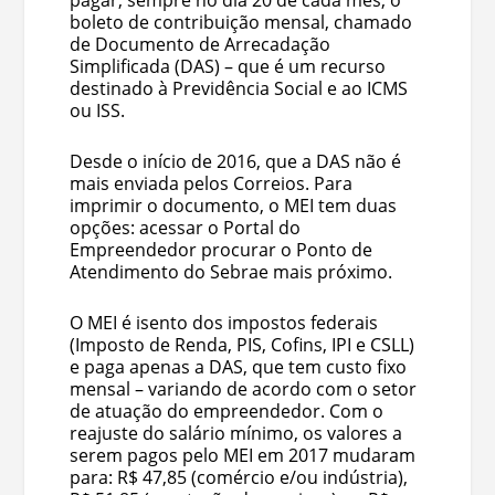
pagar, sempre no dia 20 de cada mês, o
boleto de contribuição mensal, chamado
de Documento de Arrecadação
Simplificada (DAS) – que é um recurso
destinado à Previdência Social e ao ICMS
ou ISS.
Desde o início de 2016, que a DAS não é
mais enviada pelos Correios. Para
imprimir o documento, o MEI tem duas
opções: acessar o Portal do
Empreendedor procurar o Ponto de
Atendimento do Sebrae mais próximo.
O MEI é isento dos impostos federais
(Imposto de Renda, PIS, Cofins, IPI e CSLL)
e paga apenas a DAS, que tem custo fixo
mensal – variando de acordo com o setor
de atuação do empreendedor. Com o
reajuste do salário mínimo, os valores a
serem pagos pelo MEI em 2017 mudaram
para: R$ 47,85 (comércio e/ou indústria),