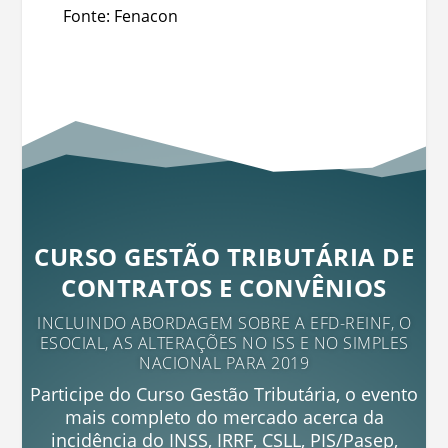
Fonte: Fenacon
CURSO GESTÃO TRIBUTÁRIA DE
CONTRATOS E CONVÊNIOS
INCLUINDO ABORDAGEM SOBRE A EFD-REINF, O
ESOCIAL, AS ALTERAÇÕES NO ISS E NO SIMPLES
NACIONAL PARA 2019
Participe do Curso Gestão Tributária, o evento
mais completo do mercado acerca da
incidência do INSS, IRRF, CSLL, PIS/Pasep,