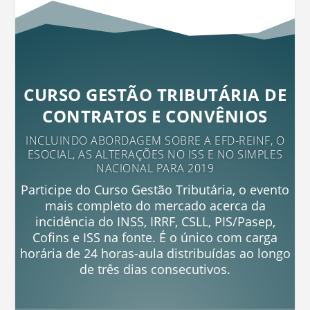
CURSO GESTÃO TRIBUTÁRIA DE
CONTRATOS E CONVÊNIOS
INCLUINDO ABORDAGEM SOBRE A EFD-REINF, O
ESOCIAL, AS ALTERAÇÕES NO ISS E NO SIMPLES
NACIONAL PARA 2019
Participe do Curso Gestão Tributária, o evento
mais completo do mercado acerca da
incidência do INSS, IRRF, CSLL, PIS/Pasep,
Cofins e ISS na fonte. É o único com carga
horária de 24 horas-aula distribuídas ao longo
de três dias consecutivos.