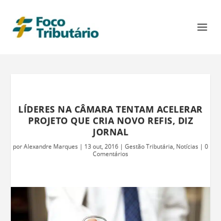
LÍDERES NA CÂMARA TENTAM ACELERAR
PROJETO QUE CRIA NOVO REFIS, DIZ
JORNAL
por
Alexandre Marques
|
13 out, 2016
|
Gestão Tributária
,
Notícias
|
0
Comentários