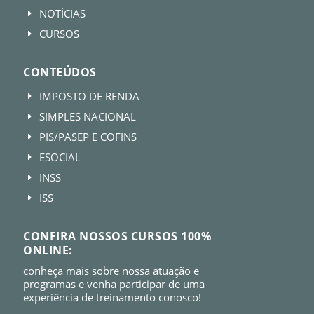
NOTÍCIAS
E
CURSOS
E
CONTEÚDOS
IMPOSTO DE RENDA
E
SIMPLES NACIONAL
E
PIS/PASEP E COFINS
E
ESOCIAL
E
INSS
E
ISS
E
CONFIRA NOSSOS CURSOS 100%
ONLINE:
conheça mais sobre nossa atuação e
programas e venha participar de uma
experiência de treinamento conosco!