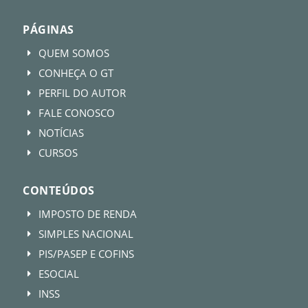
PÁGINAS
QUEM SOMOS
E
CONHEÇA O GT
E
PERFIL DO AUTOR
E
FALE CONOSCO
E
NOTÍCIAS
E
CURSOS
E
CONTEÚDOS
IMPOSTO DE RENDA
E
SIMPLES NACIONAL
E
PIS/PASEP E COFINS
E
ESOCIAL
E
INSS
E