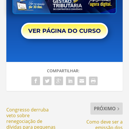
VER PÁGINA DO CURSO
COMPARTILHAR:
PRÓXIMO
Congresso derruba
veto sobre
renegociação de
Como deve ser a
dívidas para pequenas
emissão dos