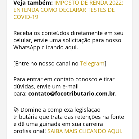
Veja também:
IMPOSTO DE RENDA 2022:
ENTENDA COMO DECLARAR TESTES DE
COVID-19
Receba os conteúdos diretamente em seu
celular, envie uma solicitação para nosso
WhatsApp clicando
aqui.
[Entre no nosso canal no
Telegram
]
Para entrar em contato conosco e tirar
dúvidas, envie um e-mail
para:
contato@focotributario.com.br
.
🚀 Domine a complexa legislação
tributária que trata das retenções na fonte
e dê uma guinada em sua carreira
profissional
!
SAIBA MAIS CLICANDO AQUI.