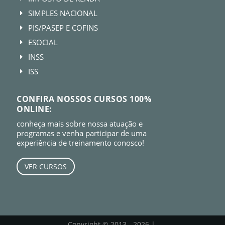
SIMPLES NACIONAL
E
PIS/PASEP E COFINS
E
ESOCIAL
E
INSS
E
ISS
E
CONFIRA NOSSOS CURSOS 100%
ONLINE:
conheça mais sobre nossa atuação e
programas e venha participar de uma
experiência de treinamento conosco!
VER CURSOS
Copyright © 2013 - 2026 |