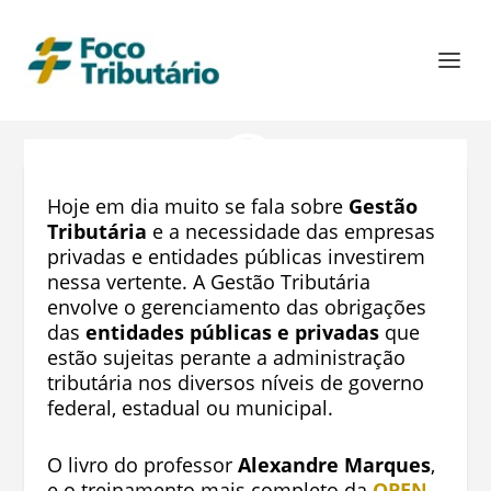
Hoje em dia muito se fala sobre
Gestão
Tributária
e a necessidade das empresas
privadas e entidades públicas investirem
nessa vertente. A Gestão Tributária
envolve o gerenciamento das obrigações
das
entidades públicas e privadas
que
estão sujeitas perante a administração
tributária nos diversos níveis de governo
federal, estadual ou municipal.
O livro do professor
Alexandre Marques
,
e o treinamento mais completo da
OPEN