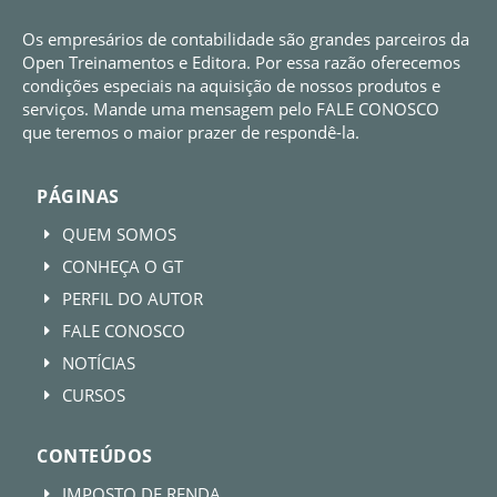
Os empresários de contabilidade são grandes parceiros da
Open Treinamentos e Editora. Por essa razão oferecemos
condições especiais na aquisição de nossos produtos e
serviços. Mande uma mensagem pelo FALE CONOSCO
que teremos o maior prazer de respondê-la.
PÁGINAS
QUEM SOMOS
E
CONHEÇA O GT
E
PERFIL DO AUTOR
E
FALE CONOSCO
E
NOTÍCIAS
E
CURSOS
E
CONTEÚDOS
IMPOSTO DE RENDA
E