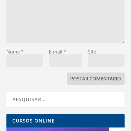
Nome
*
E-mail
*
Site
CURSOS ONLINE