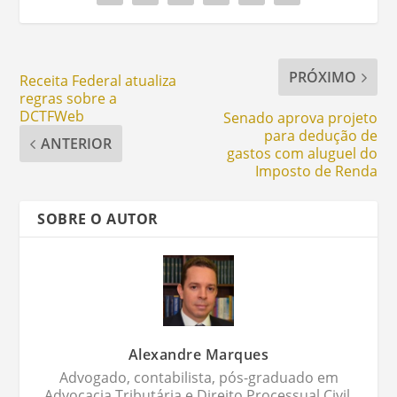
PRÓXIMO
Receita Federal atualiza
regras sobre a
DCTFWeb
Senado aprova projeto
para dedução de
ANTERIOR
gastos com aluguel do
Imposto de Renda
SOBRE O AUTOR
Alexandre Marques
Advogado, contabilista, pós-graduado em
Advocacia Tributária e Direito Processual Civil,