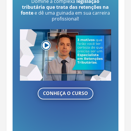
Domine a complexa
legislação
tributária que trata das retenções na
fonte
e dê uma guinada em sua carreira
profissional!
CONHEÇA O CURSO