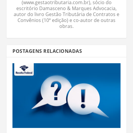
(www.gestaotributaria.com.br), sócio do
escritório Damasceno & Marques Advocacia,
autor do livro Gestão Tributária de Contratos e
Convênios (10ª edição) e co-autor de outras
obras.
POSTAGENS RELACIONADAS