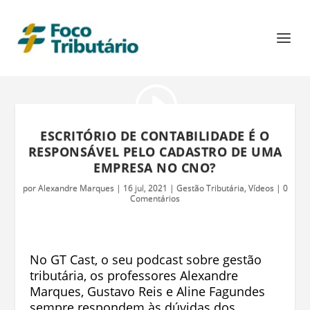
ESCRITÓRIO DE CONTABILIDADE É O
RESPONSÁVEL PELO CADASTRO DE UMA
EMPRESA NO CNO?
por
Alexandre Marques
|
16 jul, 2021
|
Gestão Tributária
,
Vídeos
|
0
Comentários
No GT Cast, o seu podcast sobre gestão
tributária, os professores Alexandre
Marques, Gustavo Reis e Aline Fagundes
sempre respondem às dúvidas dos