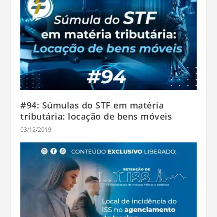
#94: Súmulas do STF em matéria
tributária: locação de bens móveis
03/12/2019