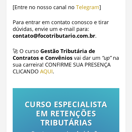
[Entre no nosso canal no
Telegram
]
Para entrar em contato conosco e tirar
dúvidas, envie um e-mail para:
contato@focotributario.com.br
.
🚀 O curso
Gestão Tributária de
Contratos e Convênios
vai dar um
“up”
na
sua carreira! CONFIRME SUA PRESENÇA
CLICANDO
AQUI
.
CURSO ESPECIALISTA
EM RETENÇÕES
TRIBUTÁRIAS