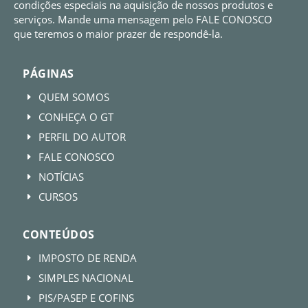
condições especiais na aquisição de nossos produtos e
serviços. Mande uma mensagem pelo FALE CONOSCO
que teremos o maior prazer de respondê-la.
PÁGINAS
QUEM SOMOS
E
CONHEÇA O GT
E
PERFIL DO AUTOR
E
FALE CONOSCO
E
NOTÍCIAS
E
CURSOS
E
CONTEÚDOS
IMPOSTO DE RENDA
E
SIMPLES NACIONAL
E
PIS/PASEP E COFINS
E