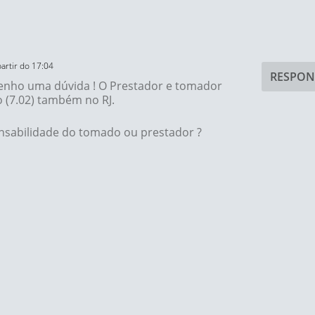
artir do 17:04
RESPON
 Tenho uma dúvida ! O Prestador e tomador
o (7.02) também no RJ.
onsabilidade do tomado ou prestador ?