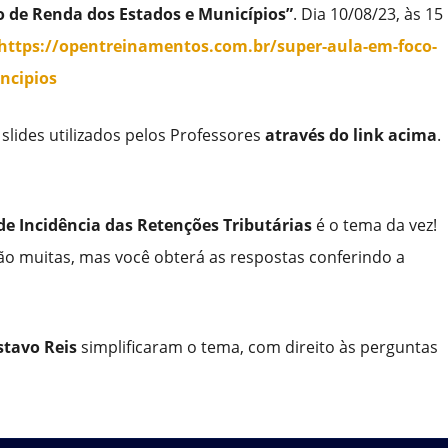
 de Renda dos Estados e Municípios”
. Dia 10/08/23, às 15
https://opentreinamentos.com.br/super-aula-em-foco-
ncipios
slides utilizados pelos Professores
através do link acima
.
e Incidência das Retenções Tributárias
é o tema da vez!
ão muitas, mas você obterá as respostas conferindo a
tavo Reis
simplificaram o tema, com direito às perguntas