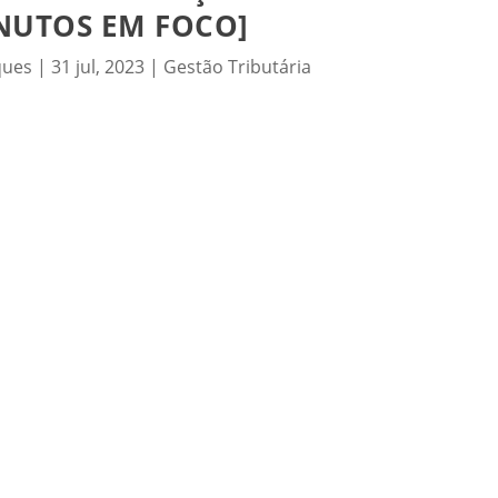
INUTOS EM FOCO]
ques
|
31 jul, 2023
|
Gestão Tributária