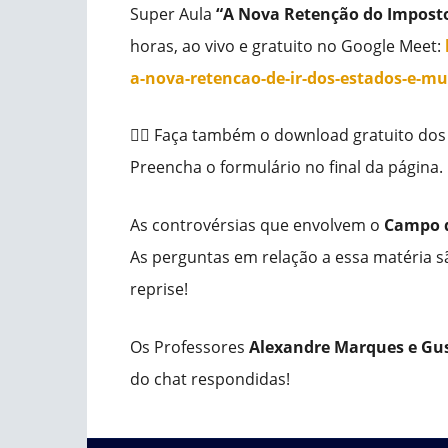
Super Aula
“A Nova Retenção do Imposto
horas, ao vivo e gratuito no Google Meet:
a-nova-retencao-de-ir-dos-estados-e-mu
👆🏾 Faça também o download gratuito dos 
Preencha o formulário no final da página.
As controvérsias que envolvem o
Campo d
As perguntas em relação a essa matéria s
reprise!
Os Professores
Alexandre Marques e Gus
do chat respondidas!