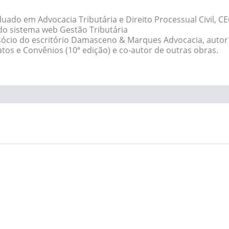
uado em Advocacia Tributária e Direito Processual Civil, C
do sistema web Gestão Tributária
 sócio do escritório Damasceno & Marques Advocacia, autor
atos e Convênios (10ª edição) e co-autor de outras obras.