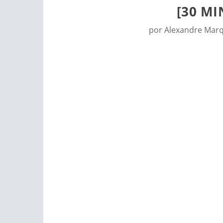
[30 M
por
Alexandre Mar