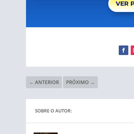
VER 
←
ANTERIOR
PRÓXIMO
→
SOBRE O AUTOR: