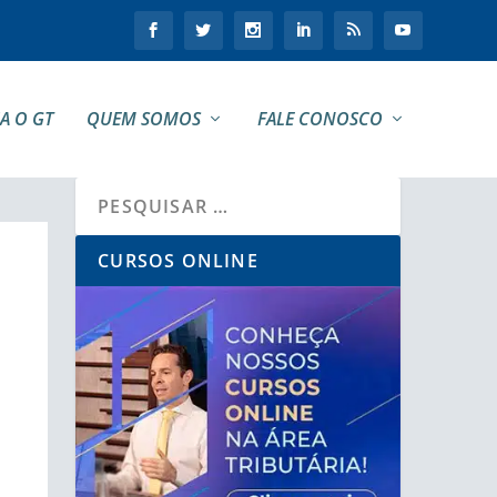
A O GT
QUEM SOMOS
FALE CONOSCO
CURSOS ONLINE