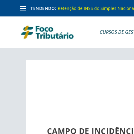
TENDENDO:
Retenção de INSS do Simples Naciona
CURSOS DE GES
CAMPO DE INCIDÊNCI