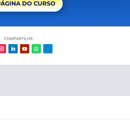
PÁGINA DO CURSO
COMPARTILHE: