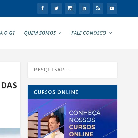
A O GT
QUEM SOMOS
FALE CONOSCO
IDAS
CURSOS ONLINE