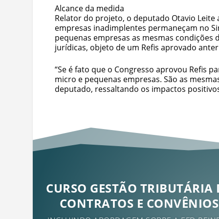
Alcance da medida
Relator do projeto, o deputado Otavio Leite 
empresas inadimplentes permaneçam no Simpl
pequenas empresas as mesmas condições de
jurídicas, objeto de um Refis aprovado ante
“Se é fato que o Congresso aprovou Refis p
micro e pequenas empresas. São as mesmas 
deputado, ressaltando os impactos positivo
CURSO GESTÃO TRIBUTÁRIA 
CONTRATOS E CONVÊNIOS