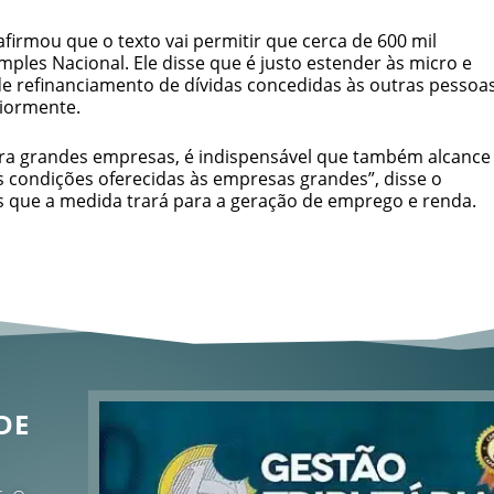
afirmou que o texto vai permitir que cerca de 600 mil
es Nacional. Ele disse que é justo estender às micro e
 refinanciamento de dívidas concedidas às outras pessoa
riormente.
ara grandes empresas, é indispensável que também alcance
condições oferecidas às empresas grandes”, disse o
s que a medida trará para a geração de emprego e renda.
DE