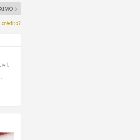
XIMO
 crédito?
vil,
,