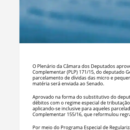
O Plenário da Câmara dos Deputados aprovou 
Complementar (PLP) 171/15, do deputado Ge
parcelamento de dívidas das micro e pequen
matéria será enviada ao Senado.
Aprovado na forma do substitutivo do deput
débitos com o regime especial de tributaçã
aplicando-se inclusive para aqueles parcela
Complementar 155/16, que reformulou regr
Por meio do Programa Especial de Regulari