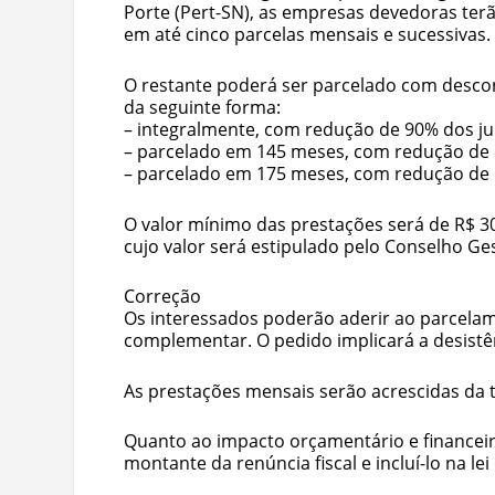
Porte (Pert-SN), as empresas devedoras terã
em até cinco parcelas mensais e sucessivas.
O restante poderá ser parcelado com descon
da seguinte forma:
– integralmente, com redução de 90% dos ju
– parcelado em 145 meses, com redução de 
– parcelado em 175 meses, com redução de 
O valor mínimo das prestações será de R$ 3
cujo valor será estipulado pelo Conselho Ge
Correção
Os interessados poderão aderir ao parcelame
complementar. O pedido implicará a desistê
As prestações mensais serão acrescidas da t
Quanto ao impacto orçamentário e financeir
montante da renúncia fiscal e incluí-lo na l