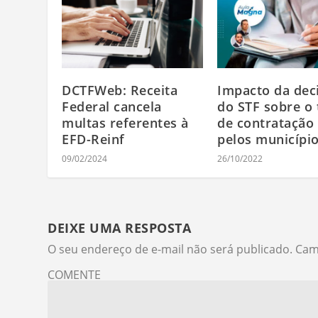
DCTFWeb: Receita
Impacto da dec
Federal cancela
do STF sobre o 
multas referentes à
de contratação 
EFD-Reinf
pelos municípi
09/02/2024
26/10/2022
DEIXE UMA RESPOSTA
O seu endereço de e-mail não será publicado.
Cam
COMENTE