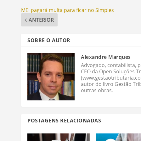
MEI pagará multa para ficar no Simples
ANTERIOR
SOBRE O AUTOR
Alexandre Marques
Advogado, contabilista, p
CEO da Open Soluções Tri
(www.gestaotributaria.c
autor do livro Gestão Tri
outras obras.
POSTAGENS RELACIONADAS