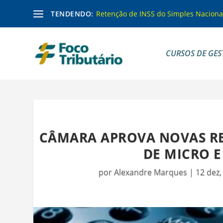
TENDENDO:
Retenção de INSS do Simples Naciona
CURSOS DE GES
CÂMARA APROVA NOVAS RE
DE MICRO 
por
Alexandre Marques
|
12 dez,