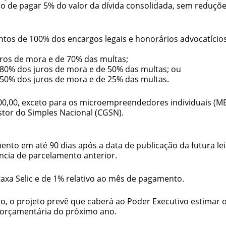
o de pagar 5% do valor da dívida consolidada, sem reduçõe
tos de 100% dos encargos legais e honorários advocatício
ros de mora e de 70% das multas;
80% dos juros de mora e de 50% das multas; ou
50% dos juros de mora e de 25% das multas.
00,00, exceto para os microempreendedores individuais (ME
stor do Simples Nacional (CGSN).
nto em até 90 dias após a data de publicação da futura lei
ncia de parcelamento anterior.
axa Selic e de 1% relativo ao mês de pagamento.
o, o projeto prevê que caberá ao Poder Executivo estimar 
ei orçamentária do próximo ano.