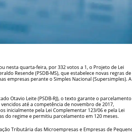
nesta quarta-feira, por 332 votos a 1, o Projeto de Lei
raldo Resende (PSDB-MS), que estabelece novas regras de
as empresas perante o Simples Nacional (Supersimples). A
ado Otavio Leite (PSDB-RJ), o texto garante o parcelamento
o vencidos até a competência de novembro de 2017,
dos inicialmente pela Lei Complementar 123/06 e pela Lei
as do regime e permitiu parcelamento em 120 meses.
zação Tributária das Microempresas e Empresas de Pequen