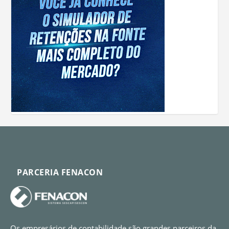
PARCERIA FENACON
Os empresários de contabilidade são grandes parceiros da