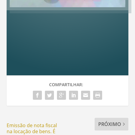
COMPARTILHAR:
PRÓXIMO
Emissão de nota fiscal
na locação de bens. É