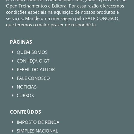
Open Treinamentos e Editora. Por essa razão oferecemos
condições especiais na aquisição de nossos produtos e
serviços. Mande uma mensagem pelo FALE CONOSCO
que teremos o maior prazer de respondê-la.
PÁGINAS
QUEM SOMOS
E
CONHEÇA O GT
E
PERFIL DO AUTOR
E
FALE CONOSCO
E
NOTÍCIAS
E
CURSOS
E
CONTEÚDOS
IMPOSTO DE RENDA
E
SIMPLES NACIONAL
E