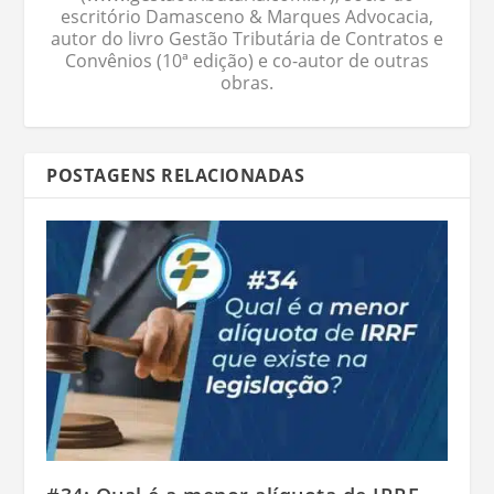
escritório Damasceno & Marques Advocacia,
autor do livro Gestão Tributária de Contratos e
Convênios (10ª edição) e co-autor de outras
obras.
POSTAGENS RELACIONADAS