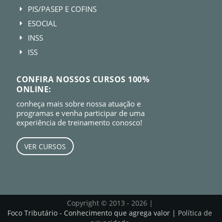
PIS/PASEP E COFINS
E
ESOCIAL
E
INSS
E
ISS
E
CONFIRA NOSSOS CURSOS 100%
ONLINE:
conheça mais sobre nossa atuação e
programas e venha participar de uma
experiência de treinamento conosco!
VER CURSOS
Copyright © 2013 - 2026 |
Foco Tributário - Conhecimento que agrega valor |
Política de