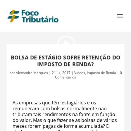
BOLSA DE ESTÁGIO SOFRE RETENÇÃO DO
IMPOSTO DE RENDA?
por
Alexandre Marques
|
21 jul, 2017
|
Vídeos
,
Imposto de Renda
|
0
Comentários
As empresas que têm estagiários e os
remuneram com bolsas normalmente não
tributam tais rendimentos na fonte em função
do valor. Mas o que fazer se as bolsas de vários
meses forem pagas de forma acumulada? E