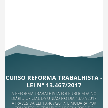
CURSO REFORMA TRABALHISTA -
LEI N° 13.467/2017
A REFORMA TRABALHISTA FOI PUBLICADA NO
DIÁRIO OFICIAL DA UNIÃO NO DIA 13/07/2017
ATRAVÉS DA LEI 13.467/2017, E MUDARÁ POR