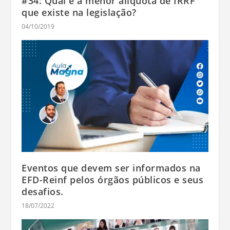
#34: Qual é a menor alíquota de IRRF
que existe na legislação?
04/10/2019
Eventos que devem ser informados na
EFD-Reinf pelos órgãos públicos e seus
desafios.
18/07/2022