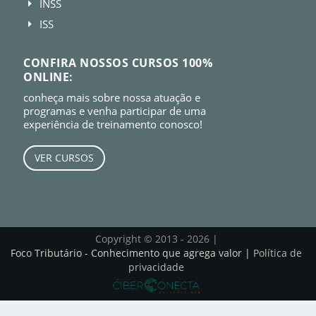
INSS
E
ISS
E
CONFIRA NOSSOS CURSOS 100%
ONLINE:
conheça mais sobre nossa atuação e
programas e venha participar de uma
experiência de treinamento conosco!
VER CURSOS
Copyright © 2013 - 2026 |
Foco Tributário - Conhecimento que agrega valor |
Política de
privacidade