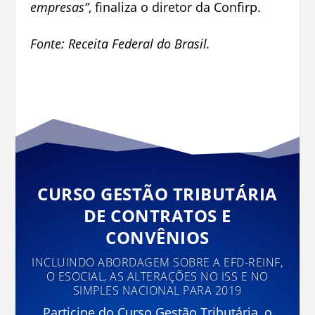
empresas”
, finaliza o diretor da Confirp.
Fonte: Receita Federal do Brasil.
CURSO GESTÃO TRIBUTÁRIA
DE CONTRATOS E
CONVÊNIOS
INCLUINDO ABORDAGEM SOBRE A EFD-REINF,
O ESOCIAL, AS ALTERAÇÕES NO ISS E NO
SIMPLES NACIONAL PARA 2019
Participe do Curso Gestão Tributária, o