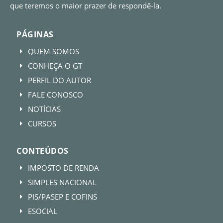
que teremos o maior prazer de respondê-la.
PÁGINAS
QUEM SOMOS
E
CONHEÇA O GT
E
PERFIL DO AUTOR
E
FALE CONOSCO
E
NOTÍCIAS
E
CURSOS
E
CONTEÚDOS
IMPOSTO DE RENDA
E
SIMPLES NACIONAL
E
PIS/PASEP E COFINS
E
ESOCIAL
E