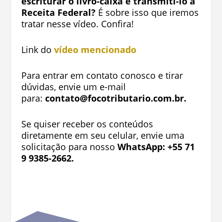
escriturar o livro-caixa e transmiti-lo à
Receita Federal?
É sobre isso que iremos
tratar nesse vídeo. Confira!
Link do
vídeo mencionado
Para entrar em contato conosco e tirar
dúvidas, envie um e-mail
para:
contato@focotributario.com.br
.
Se quiser receber os conteúdos
diretamente em seu celular, envie uma
solicitação para nosso
WhatsApp: +55 71
9 9385-2662.