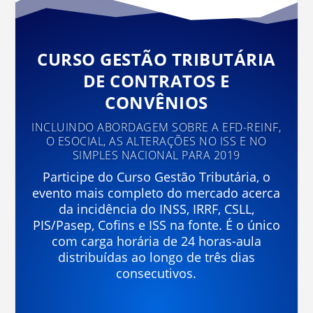
CURSO GESTÃO TRIBUTÁRIA
DE CONTRATOS E
CONVÊNIOS
INCLUINDO ABORDAGEM SOBRE A EFD-REINF,
O ESOCIAL, AS ALTERAÇÕES NO ISS E NO
SIMPLES NACIONAL PARA 2019
Participe do Curso Gestão Tributária, o
evento mais completo do mercado acerca
da incidência do INSS, IRRF, CSLL,
PIS/Pasep, Cofins e ISS na fonte. É o único
com carga horária de 24 horas-aula
distribuídas ao longo de três dias
consecutivos.