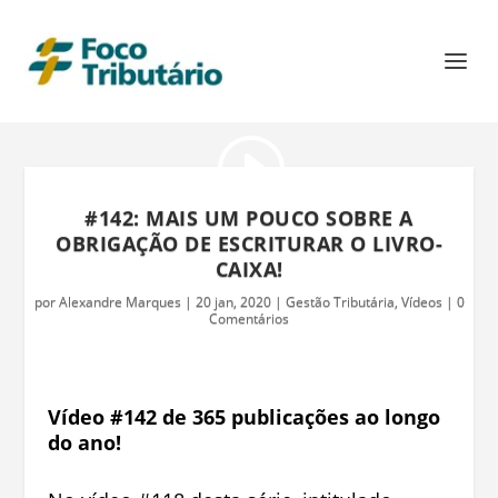
#142: MAIS UM POUCO SOBRE A
OBRIGAÇÃO DE ESCRITURAR O LIVRO-
CAIXA!
por
Alexandre Marques
|
20 jan, 2020
|
Gestão Tributária
,
Vídeos
|
0
Comentários
Vídeo #142 de 365 publicações ao longo
do ano!