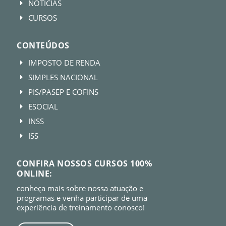
NOTÍCIAS
E
CURSOS
E
CONTEÚDOS
IMPOSTO DE RENDA
E
SIMPLES NACIONAL
E
PIS/PASEP E COFINS
E
ESOCIAL
E
INSS
E
ISS
E
CONFIRA NOSSOS CURSOS 100%
ONLINE:
conheça mais sobre nossa atuação e
programas e venha participar de uma
experiência de treinamento conosco!