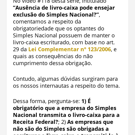
No vídeo #118 desta série, intitulado
“Ausência de livro-caixa pode ensejar
exclusão do Simples Nacional?”
,
comentamos a respeito da
obrigatoriedade que os optantes do
Simples Nacional possuem de manter o
livro-caixa escriturado, com base no art.
29 da
Lei Complementar nº 123/2006
, e
quais as consequências do não
cumprimento dessa obrigação.
Contudo, algumas dúvidas surgiram para
os nossos internautas a respeito do tema.
Dessa forma, pergunta-se:
1) É
obrigatório que a empresa do Simples
Nacional transmita o livro-caixa para a
Receita Federal?
; 2)
As empresas que
não são do Simples são obrigadas a