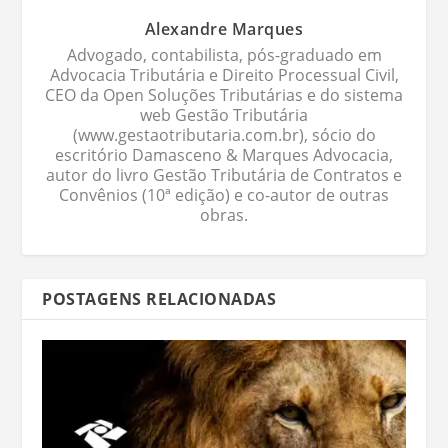
Alexandre Marques
Advogado, contabilista, pós-graduado em
Advocacia Tributária e Direito Processual Civil,
CEO da Open Soluções Tributárias e do sistema
web Gestão Tributária
(www.gestaotributaria.com.br), sócio do
escritório Damasceno & Marques Advocacia,
autor do livro Gestão Tributária de Contratos e
Convênios (10ª edição) e co-autor de outras
obras.
POSTAGENS RELACIONADAS