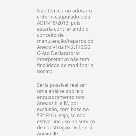
Não tem como adotar o
critério estipulado pela
ADI Nº 8/2013, pois
estaria contrariando o
conceito de
manutenção/reparos do
Anexo VI da IN 2.110/22.
O Ato Declaratório
Interpretativo não tem
finalidade de modificar a
norma.
Seria possível realizar
uma análise sobre o
enquadramento nos
Anexos III e IV, por
exclusão, com base no
§5º F? Ou seja, se não
estiver incluso no serviço
de construção civil, será
Anexo III?