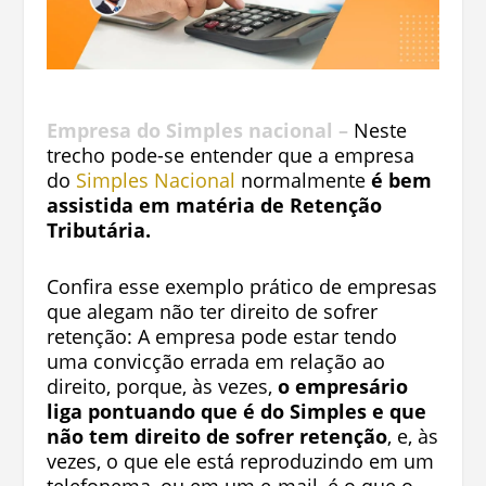
Empresa do Simples nacional –
Neste
trecho pode-se entender que a
empresa
do
Simples Nacional
normalmente
é bem
assistida em matéria de Retenção
Tributária.
Confira esse exemplo prático de empresas
que alegam não ter direito de sofrer
retenção:
A empresa pode estar tendo
uma convicção errada em relação ao
direito, porque, às vezes,
o empresário
liga pontuando que é do Simples e que
não tem direito de sofrer retenção
, e, às
vezes, o que ele está reproduzindo em um
telefonema, ou em um e-mail, é o que o