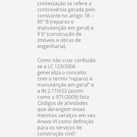
contestação se refere a
controvérsia gerada pelo
constante no artigo 18 –
§5º B (reparos e
manutenção em geral) e
§ 5º (construção de
imóveis e obras de
engenharia).
Como não criar confusão
se a LC 123/2006
generaliza o conceito
com o termo “reparos e
manutenção em geral” e
a IN 2.110/22 (assim
como a 971/2009) lista
Códigos de atividades
que abrangem esses
mesmos serviços em seu
Anexo VI como definição
para os serviços de
construção civil?