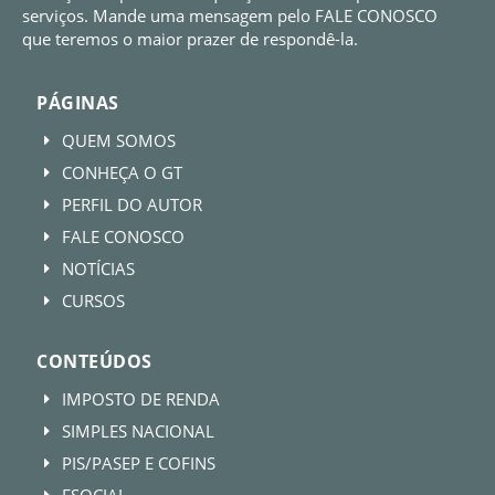
serviços. Mande uma mensagem pelo FALE CONOSCO
que teremos o maior prazer de respondê-la.
PÁGINAS
QUEM SOMOS
E
CONHEÇA O GT
E
PERFIL DO AUTOR
E
FALE CONOSCO
E
NOTÍCIAS
E
CURSOS
E
CONTEÚDOS
IMPOSTO DE RENDA
E
SIMPLES NACIONAL
E
PIS/PASEP E COFINS
E
ESOCIAL