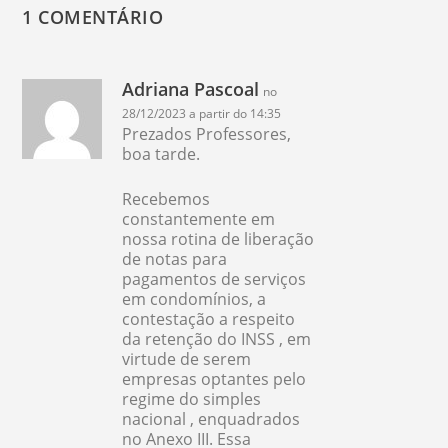
1 COMENTÁRIO
Adriana Pascoal
no
28/12/2023 a partir do 14:35
Prezados Professores,
boa tarde.
Recebemos
constantemente em
nossa rotina de liberação
de notas para
pagamentos de serviços
em condomínios, a
contestação a respeito
da retenção do INSS , em
virtude de serem
empresas optantes pelo
regime do simples
nacional , enquadrados
no Anexo III. Essa