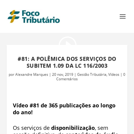
#81: A POLÊMICA DOS SERVIÇOS DO
SUBITEM 1.09 DA LC 116/2003
por
Alexandre Marques
|
20 nov, 2019
|
Gestão Tributária
,
Vídeos
|
0
Comentários
Vídeo #81 de 365 publicações ao longo
do ano!
Os serviços de
disponibilização
, sem