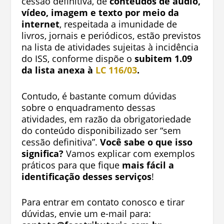
cessão definitiva, de
conteúdos de áudio,
vídeo, imagem e texto por meio da
internet
, respeitada a imunidade de
livros, jornais e periódicos, estão previstos
na lista de atividades sujeitas à incidência
do ISS, conforme dispõe o
subitem 1.09
da lista anexa à
LC 116/03
.
Contudo, é bastante comum dúvidas
sobre o enquadramento dessas
atividades, em razão da obrigatoriedade
do conteúdo disponibilizado ser “sem
cessão definitiva”.
Você sabe o que isso
significa?
Vamos explicar com exemplos
práticos para que fique
mais fácil a
identificação desses serviços
!
Para entrar em contato conosco e tirar
dúvidas, envie um e-mail para: