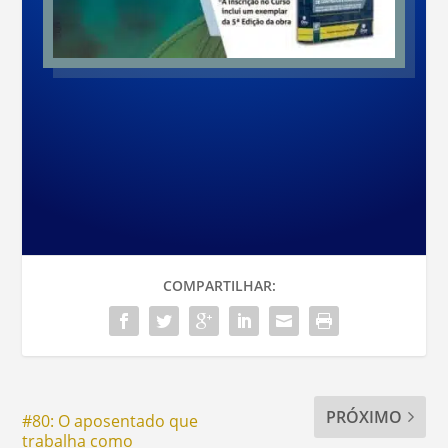
COMPARTILHAR:
PRÓXIMO
#80: O aposentado que
trabalha como