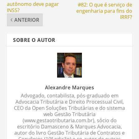
autônomo deve pagar
#82: O que é serviço de
INSS?
engenharia para fins do
IRRF?
ANTERIOR
SOBRE O AUTOR
Alexandre Marques
Advogado, contabilista, pós-graduado em
Advocacia Tributária e Direito Processual Civil,
CEO da Open Soluções Tributárias e do sistema
web Gestão Tributária
(www.gestaotributaria.com.br), sócio do
escritório Damasceno & Marques Advocacia,
autor do livro Gestão Tributária de Contratos e
Convênios (10ª edição) e co-autor de outras