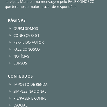
serviços. Mande uma mensagem pelo FALE CONOSCO
que teremos o maior prazer de respondê-la.
PÁGINAS
QUEM SOMOS
E
CONHEÇA O GT
E
PERFIL DO AUTOR
E
FALE CONOSCO
E
NOTÍCIAS
E
CURSOS
E
CONTEÚDOS
IMPOSTO DE RENDA
E
SIMPLES NACIONAL
E
PIS/PASEP E COFINS
E
ESOCIAL
E