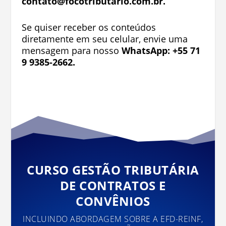
contato@focotributario.com.br
.
Se quiser receber os conteúdos
diretamente em seu celular, envie uma
mensagem para nosso
WhatsApp: +55 71
9 9385-2662.
CURSO GESTÃO TRIBUTÁRIA
DE CONTRATOS E
CONVÊNIOS
INCLUINDO ABORDAGEM SOBRE A EFD-REINF,