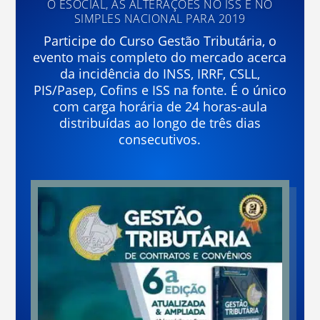
O ESOCIAL, AS ALTERAÇÕES NO ISS E NO
SIMPLES NACIONAL PARA 2019
Participe do Curso Gestão Tributária, o
evento mais completo do mercado acerca
da incidência do INSS, IRRF, CSLL,
PIS/Pasep, Cofins e ISS na fonte. É o único
com carga horária de 24 horas-aula
distribuídas ao longo de três dias
consecutivos.