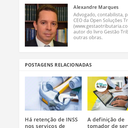
Alexandre Marques
Advogado, contabilista, p
CEO da Open Soluções Tri
(www.gestaotributaria.c
autor do livro Gestão Tri
outras obras.
POSTAGENS RELACIONADAS
Há retenção de INSS
A definição de
nos serviços de
tomador de ser