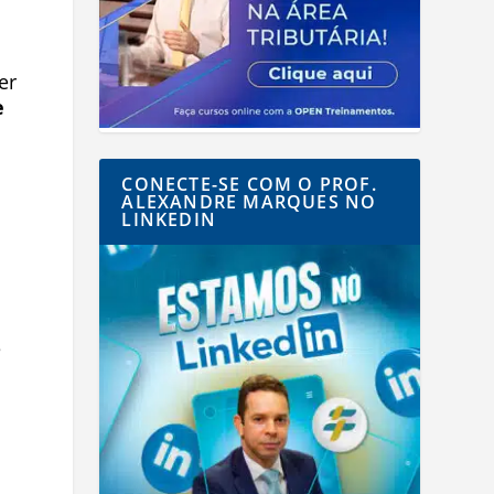
er
e
CONECTE-SE COM O PROF.
ALEXANDRE MARQUES NO
LINKEDIN
e