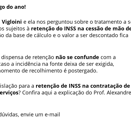
go do ano!
Vigloini
e ela nos perguntou sobre o tratamento a s
s sujeitos à
retenção do INSS na cessão de mão d
 da base de cálculo e o valor a ser descontado fica
 dispensa de retenção
não se confunde
com a
so a incidência na fonte deixa de ser exigida,
momento de recolhimento é postergado.
gislação para a
retenção de INSS na contratação de
erviços
? Confira aqui a explicação do Prof. Alexandr
dúvidas, envie um e-mail