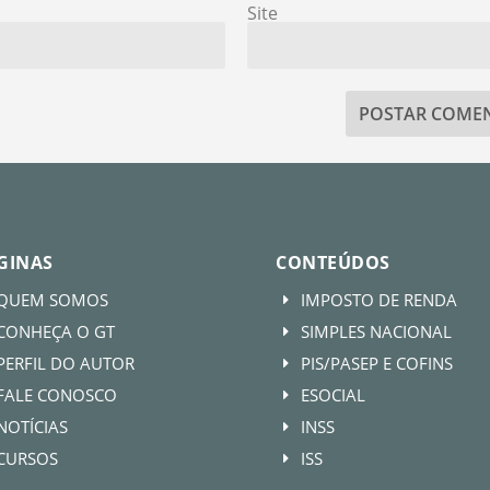
Site
GINAS
CONTEÚDOS
QUEM SOMOS
IMPOSTO DE RENDA
E
CONHEÇA O GT
SIMPLES NACIONAL
E
PERFIL DO AUTOR
PIS/PASEP E COFINS
E
FALE CONOSCO
ESOCIAL
E
NOTÍCIAS
INSS
E
CURSOS
ISS
E