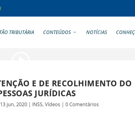
l
TÃO TRIBUTÁRIA
CONTEÚDOS
NOTÍCIAS
CONHEÇ
ETENÇÃO E DE RECOLHIMENTO DO
 PESSOAS JURÍDICAS
|
13 jun, 2020
|
INSS
,
Vídeos
|
0 Comentários