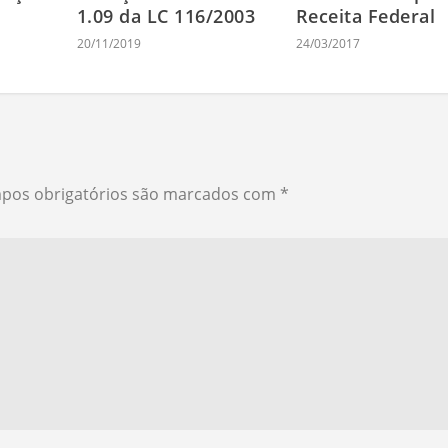
1.09 da LC 116/2003
Receita Federal
20/11/2019
24/03/2017
pos obrigatórios são marcados com
*