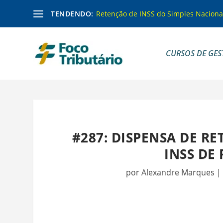
TENDENDO:
Retenção de INSS do Simples Naciona
CURSOS DE GES
#287: DISPENSA DE R
INSS DE
por
Alexandre Marques