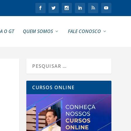
A O GT
QUEM SOMOS
FALE CONOSCO
CURSOS ONLINE