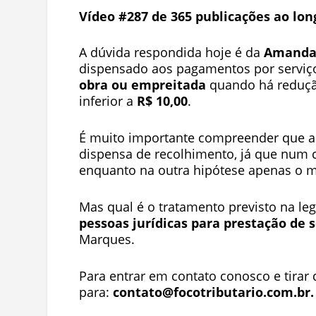
Vídeo #287 de 365 publicações ao lon
A dúvida respondida hoje é da
Amanda 
dispensado aos pagamentos por serviço
obra ou empreitada
quando há redução
inferior a
R$ 10,00
.
É muito importante compreender que a
dispensa de recolhimento, já que num ca
enquanto na outra hipótese apenas o 
Mas qual é o tratamento previsto na le
pessoas jurídicas para prestação de s
Marques.
Para entrar em contato conosco e tirar 
para:
contato@focotributario.com.br
.