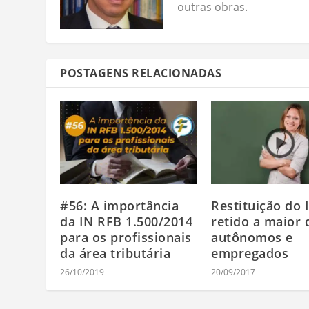
outras obras.
POSTAGENS RELACIONADAS
#56: A importância
Restituição do 
da IN RFB 1.500/2014
retido a maior 
para os profissionais
autônomos e
da área tributária
empregados
26/10/2019
20/09/2017