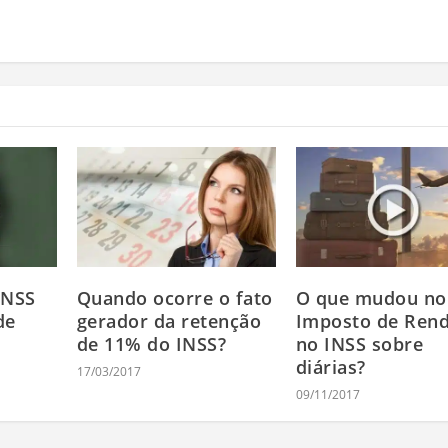
INSS
Quando ocorre o fato
O que mudou no
de
gerador da retenção
Imposto de Rend
de 11% do INSS?
no INSS sobre
diárias?
17/03/2017
09/11/2017