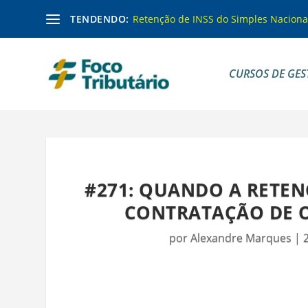
TENDENDO:
Retenção de INSS do Simples Naciona
CURSOS DE GES
#271: QUANDO A RETEN
CONTRATAÇÃO DE O
por
Alexandre Marques
|