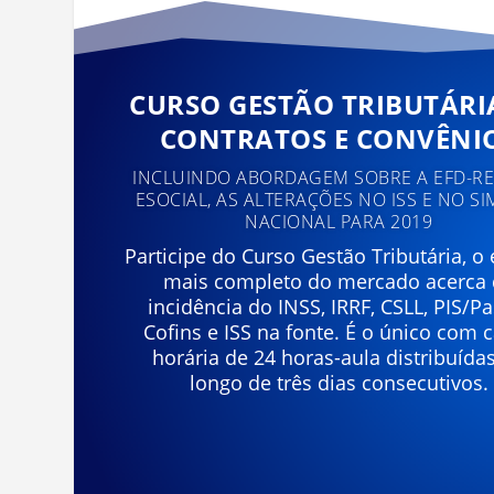
CURSO GESTÃO TRIBUTÁRI
CONTRATOS E CONVÊNI
INCLUINDO ABORDAGEM SOBRE A EFD-REI
ESOCIAL, AS ALTERAÇÕES NO ISS E NO SI
NACIONAL PARA 2019
Participe do Curso Gestão Tributária, o
mais completo do mercado acerca
incidência do INSS, IRRF, CSLL, PIS/Pa
Cofins e ISS na fonte. É o único com 
horária de 24 horas-aula distribuída
longo de três dias consecutivos.