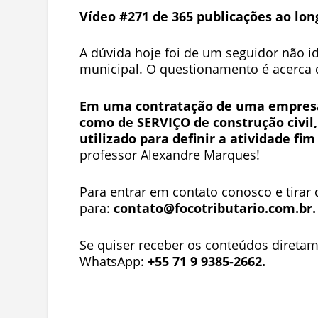
Vídeo #271 de 365 publicações ao lon
A dúvida hoje foi de um seguidor não i
municipal. O questionamento é acerca d
Em uma contratação de uma empresa
como de SERVIÇO de construção civil,
utilizado para definir a atividade fi
professor Alexandre Marques!
Para entrar em contato conosco e tirar 
para:
contato@focotributario.com.br
.
Se quiser receber os conteúdos diretam
WhatsApp:
+55 71 9 9385-2662.