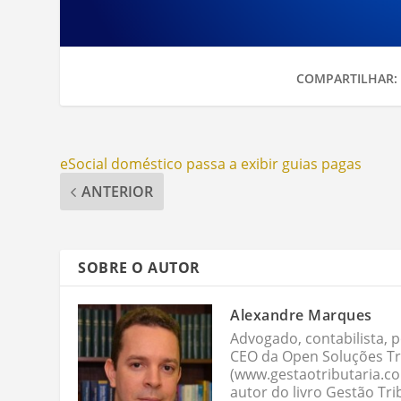
COMPARTILHAR:
eSocial doméstico passa a exibir guias pagas
ANTERIOR
SOBRE O AUTOR
Alexandre Marques
Advogado, contabilista, p
CEO da Open Soluções Tri
(www.gestaotributaria.c
autor do livro Gestão Tri