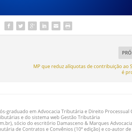
PRÓ
MP que reduz alíquotas de contribuição ao 
é pr
ós-graduado em Advocacia Tributária e Direito Processual Ci
butárias e do sistema web Gestão Tributária
om.br), sócio do escritório Damasceno & Marques Advocacia
butária de Contratos e Convênios (10ª edição) e co-autor de