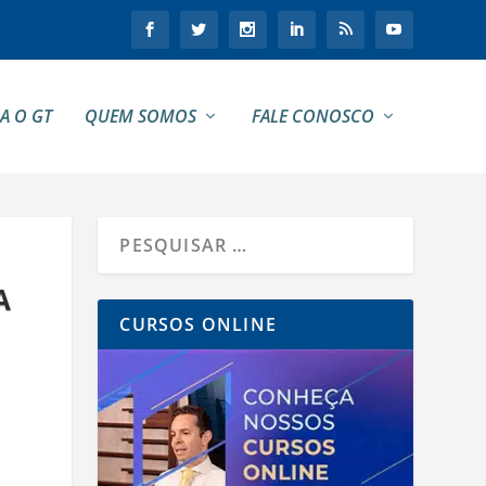
A O GT
QUEM SOMOS
FALE CONOSCO
A
CURSOS ONLINE