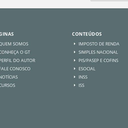
GINAS
CONTEÚDOS
QUEM SOMOS
IMPOSTO DE RENDA
E
CONHEÇA O GT
SIMPLES NACIONAL
E
PERFIL DO AUTOR
PIS/PASEP E COFINS
E
FALE CONOSCO
ESOCIAL
E
NOTÍCIAS
INSS
E
CURSOS
ISS
E