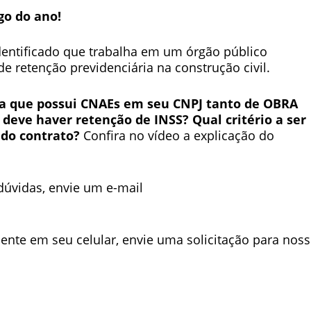
go do ano!
dentificado que trabalha em um órgão público
e retenção previdenciária na construção civil.
 que possui CNAEs em seu CNPJ tanto de OBRA
 deve haver retenção de INSS? Qual critério a ser
m do contrato?
Confira no vídeo a explicação do
dúvidas, envie um e-mail
ente em seu celular, envie uma solicitação para nos