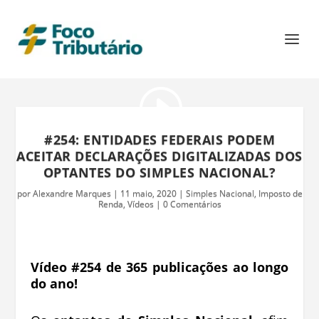
#254: ENTIDADES FEDERAIS PODEM
ACEITAR DECLARAÇÕES DIGITALIZADAS DOS
OPTANTES DO SIMPLES NACIONAL?
por
Alexandre Marques
|
11 maio, 2020
|
Simples Nacional
,
Imposto de
Renda
,
Vídeos
|
0 Comentários
Vídeo #254 de 365 publicações ao longo
do ano!