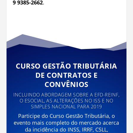
9 9385-2662
.
CURSO GESTÃO TRIBUTÁRIA
DE CONTRATOS E
CONVÊNIOS
INCLUINDO ABORDAGEM SOBRE A EFD-REINF,
O ESOCIAL, AS ALTERAÇÕES NO ISS E NO
SIMPLES NACIONAL PARA 2019
Participe do Curso Gestão Tributária, o
evento mais completo do mercado acerca
da incidência do INSS, IRRF, CSLL,