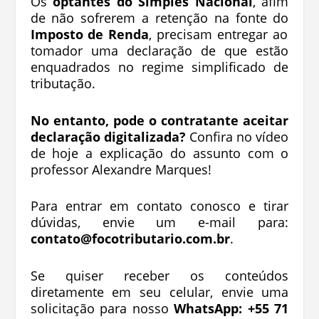
Os
optantes do Simples Nacional
, afim
de não sofrerem a retenção na fonte do
Imposto de Renda
, precisam entregar ao
tomador uma declaração de que estão
enquadrados no regime simplificado de
tributação.
No entanto, pode o contratante aceitar
declaração digitalizada?
Confira no vídeo
de hoje a explicação do assunto com o
professor Alexandre Marques!
Para entrar em contato conosco e tirar
dúvidas, envie um e-mail para:
contato@focotributario.com.br
.
Se quiser receber os conteúdos
diretamente em seu celular, envie uma
solicitação para nosso
WhatsApp: +55 71