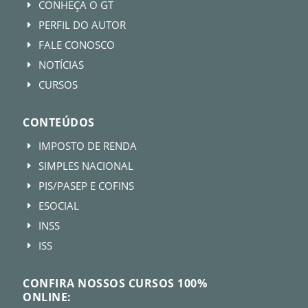
CONHEÇA O GT
E
PERFIL DO AUTOR
E
FALE CONOSCO
E
NOTÍCIAS
E
CURSOS
E
CONTEÚDOS
IMPOSTO DE RENDA
E
SIMPLES NACIONAL
E
PIS/PASEP E COFINS
E
ESOCIAL
E
INSS
E
ISS
E
CONFIRA NOSSOS CURSOS 100%
ONLINE: