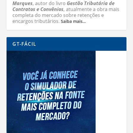
Marques
, autor do livro
Gestão Tributária de
Contratos e Convênios
, atualmente a obra mais
completa do mercado sobre retenções e
encargos tributários.
Saiba mais…
GT-FÁCIL