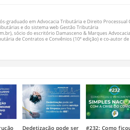
ós-graduado em Advocacia Tributária e Direito Processual Ci
butárias e do sistema web Gestão Tributária
om.br), sócio do escritório Damasceno & Marques Advocacia
butária de Contratos e Convênios (10ª edição) e co-autor de
rução
Dedetização pode ser
#232: Como fico