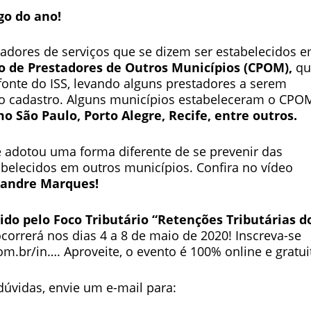
go do ano!
stadores de serviços que se dizem ser estabelecidos 
o de Prestadores de Outros Municípios (CPOM),
qu
fonte do ISS, levando alguns prestadores a serem
ido cadastro. Alguns municípios estabeleceram o CPO
o São Paulo, Porto Alegre, Recife, entre outros.
e adotou uma forma diferente de se prevenir das
abelecidos em outros municípios. Confira no vídeo
xandre Marques!
o pelo Foco Tributário “Retenções Tributárias d
ocorrerá nos dias 4 a 8 de maio de 2020! Inscreva-se
om.br/in…. Aproveite, o evento é 100% online e gratui
dúvidas, envie um e-mail para: