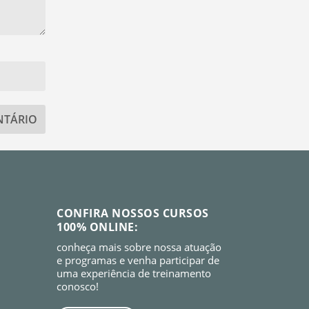
CONFIRA NOSSOS CURSOS
100% ONLINE:
conheça mais sobre nossa atuação
e programas e venha participar de
uma experiência de treinamento
conosco!