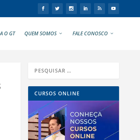
A O GT
QUEM SOMOS
FALE CONOSCO
S
CURSOS ONLINE