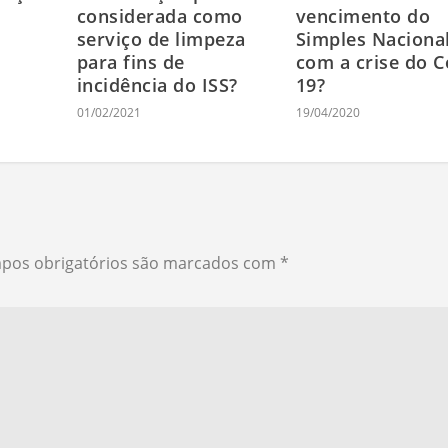
considerada como
vencimento do
serviço de limpeza
Simples Naciona
para fins de
com a crise do C
incidência do ISS?
19?
01/02/2021
19/04/2020
pos obrigatórios são marcados com
*