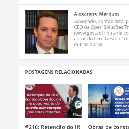
Alexandre Marques
Advogado, contabilista, p
CEO da Open Soluções Tri
(www.gestaotributaria.c
autor do livro Gestão Tri
outras obras.
POSTAGENS RELACIONADAS
#216: Retenção do IR
Obras de const