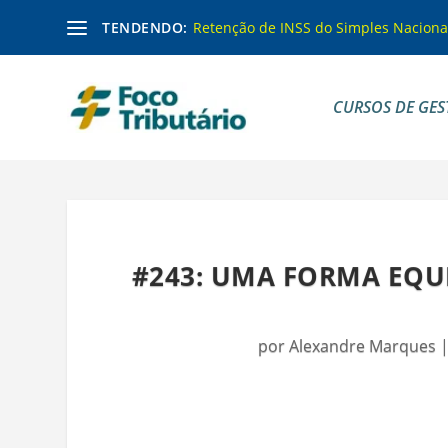
TENDENDO:
Retenção de INSS do Simples Naciona
CURSOS DE GES
#243: UMA FORMA EQU
por
Alexandre Marques