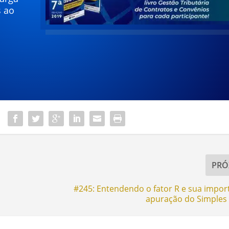
s ao
PRÓ
#245: Entendendo o fator R e sua impor
apuração do Simples