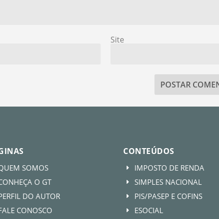
Site
GINAS
CONTEÚDOS
QUEM SOMOS
IMPOSTO DE RENDA
E
CONHEÇA O GT
SIMPLES NACIONAL
E
PERFIL DO AUTOR
PIS/PASEP E COFINS
E
FALE CONOSCO
ESOCIAL
E