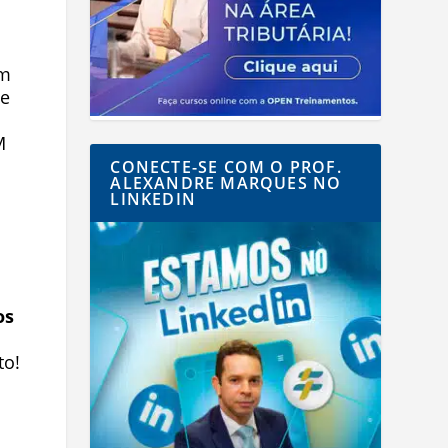
em
e
M
CONECTE-SE COM O PROF.
ALEXANDRE MARQUES NO
LINKEDIN
os
to!