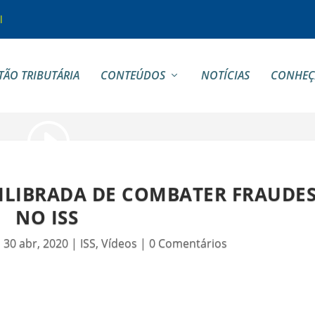
l
TÃO TRIBUTÁRIA
CONTEÚDOS
NOTÍCIAS
CONHEÇ
ILIBRADA DE COMBATER FRAUDE
NO ISS
|
30 abr, 2020
|
ISS
,
Vídeos
|
0 Comentários