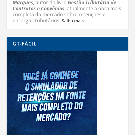
Marques
, autor do livro
Gestão Tributária de
Contratos e Convênios
, atualmente a obra mais
completa do mercado sobre retenções e
encargos tributários.
Saiba mais…
GT-FÁCIL