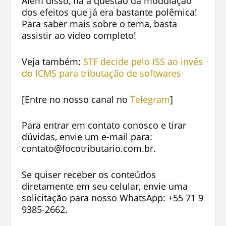
Além disso, há a questão da modulação
dos efeitos que já era bastante polêmica!
Para saber mais sobre o tema, basta
assistir ao vídeo completo!
Veja também:
STF decide pelo ISS ao invés
do ICMS para tributação de softwares
[Entre no nosso canal no
Telegram
]
Para entrar em contato conosco e tirar
dúvidas, envie um e-mail para:
contato@focotributario.com.br
.
Se quiser receber os conteúdos
diretamente em seu celular, envie uma
solicitação para nosso WhatsApp:
+55 71 9
9385-2662
.