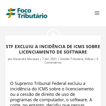
STF EXCLUIU A INCIDÊNCIA DE ICMS SOBRE
LICENCIAMENTO DE SOFTWARE
por
Alexandre Marques
|
7 abr, 2021
|
Gestão Tributária
,
Vídeos
|
0
Comentários
O Supremo Tribunal Federal excluiu a
incidência do ICMS sobre o licenciamento
ou a cessão de direito de uso de
programas de computador, o software. A
corte, no entanto, decidiu que nessas