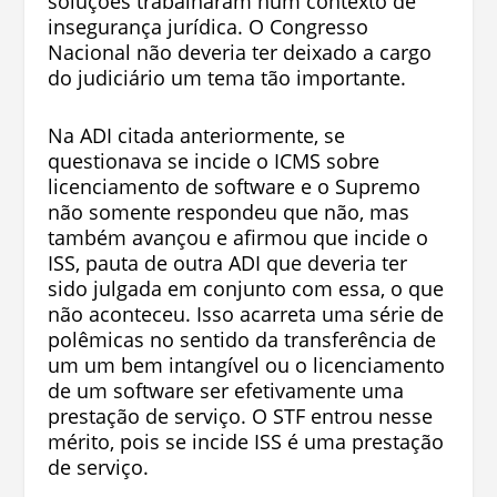
soluções trabalharam num contexto de
insegurança jurídica. O Congresso
Nacional não deveria ter deixado a cargo
do judiciário um tema tão importante.
Na ADI citada anteriormente, se
questionava se incide o ICMS sobre
licenciamento de software e o Supremo
não somente respondeu que não, mas
também avançou e afirmou que incide o
ISS, pauta de outra ADI que deveria ter
sido julgada em conjunto com essa, o que
não aconteceu. Isso acarreta uma série de
polêmicas no sentido da transferência de
um um bem intangível ou o licenciamento
de um software ser efetivamente uma
prestação de serviço. O STF entrou nesse
mérito, pois se incide ISS é uma prestação
de serviço.