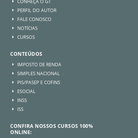
CONHEÇA O GT
E
PERFIL DO AUTOR
E
FALE CONOSCO
E
NOTÍCIAS
E
CURSOS
E
CONTEÚDOS
IMPOSTO DE RENDA
E
SIMPLES NACIONAL
E
PIS/PASEP E COFINS
E
ESOCIAL
E
INSS
E
ISS
E
CONFIRA NOSSOS CURSOS 100%
ONLINE: