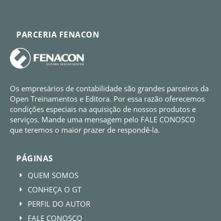
PARCERIA FENACON
Os empresários de contabilidade são grandes parceiros da
Open Treinamentos e Editora. Por essa razão oferecemos
condições especiais na aquisição de nossos produtos e
serviços. Mande uma mensagem pelo FALE CONOSCO
que teremos o maior prazer de respondê-la.
PÁGINAS
QUEM SOMOS
E
CONHEÇA O GT
E
PERFIL DO AUTOR
E
FALE CONOSCO
E