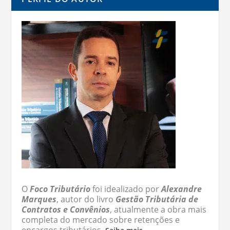
O
Foco Tributário
foi idealizado por
Alexandre
Marques
, autor do livro
Gestão Tributária de
Contratos e Convênios
, atualmente a obra mais
completa do mercado sobre retenções e
encargos tributários.