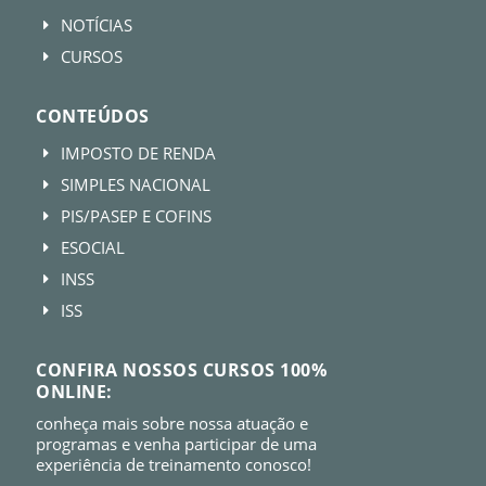
NOTÍCIAS
E
CURSOS
E
CONTEÚDOS
IMPOSTO DE RENDA
E
SIMPLES NACIONAL
E
PIS/PASEP E COFINS
E
ESOCIAL
E
INSS
E
ISS
E
CONFIRA NOSSOS CURSOS 100%
ONLINE:
conheça mais sobre nossa atuação e
programas e venha participar de uma
experiência de treinamento conosco!