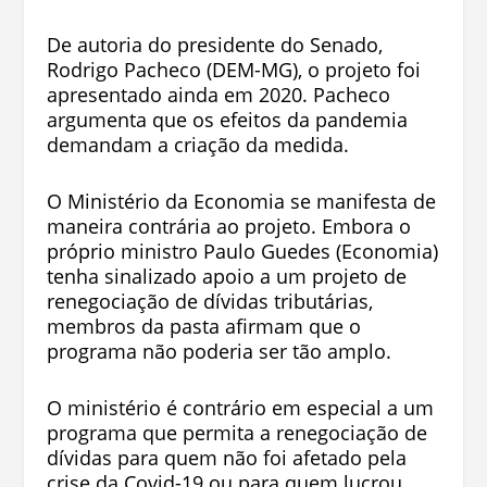
De autoria do presidente do Senado,
Rodrigo Pacheco (DEM-MG), o projeto foi
apresentado ainda em 2020. Pacheco
argumenta que os efeitos da pandemia
demandam a criação da medida.
O Ministério da Economia se manifesta de
maneira contrária ao projeto. Embora o
próprio ministro Paulo Guedes (Economia)
tenha sinalizado apoio a um projeto de
renegociação de dívidas tributárias,
membros da pasta afirmam que o
programa não poderia ser tão amplo.
O ministério é contrário em especial a um
programa que permita a renegociação de
dívidas para quem não foi afetado pela
crise da Covid-19 ou para quem lucrou