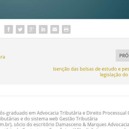
PRÓ
ara
Isenção das bolsas de estudo e pe
legislação do
ós-graduado em Advocacia Tributária e Direito Processual Ci
butárias e do sistema web Gestão Tributária
om.br), sócio do escritório Damasceno & Marques Advocacia