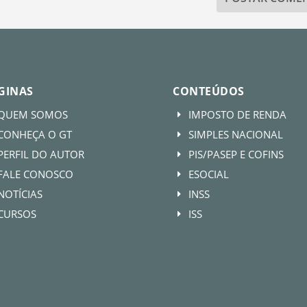
GINAS
CONTEÚDOS
QUEM SOMOS
IMPOSTO DE RENDA
E
CONHEÇA O GT
SIMPLES NACIONAL
E
PERFIL DO AUTOR
PIS/PASEP E COFINS
E
FALE CONOSCO
ESOCIAL
E
NOTÍCIAS
INSS
E
CURSOS
ISS
E