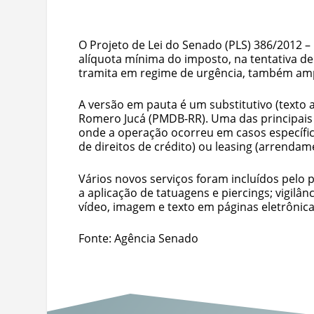
O Projeto de Lei do Senado (PLS) 386/2012 
alíquota mínima do imposto, na tentativa de 
tramita em regime de urgência, também ampli
A versão em pauta é um substitutivo (texto 
Romero Jucá (PMDB-RR). Uma das principais
onde a operação ocorreu em casos específico
de direitos de crédito) ou leasing (arrendam
Vários novos serviços foram incluídos pelo p
a aplicação de tatuagens e piercings; vigil
vídeo, imagem e texto em páginas eletrônicas
Fonte: Agência Senado