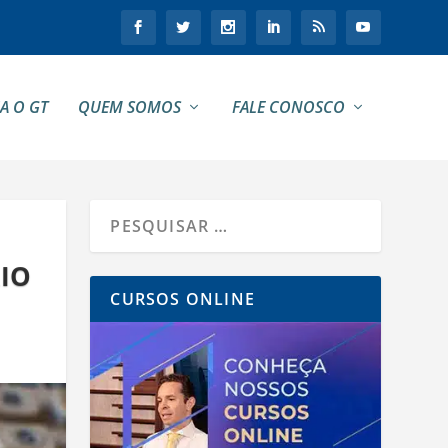
A O GT
QUEM SOMOS
FALE CONOSCO
RIO
CURSOS ONLINE