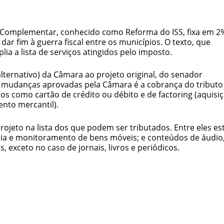
– Complementar, conhecido como Reforma do ISS, fixa em 2
dar fim à guerra fiscal entre os municípios. O texto, que
a a lista de serviços atingidos pelo imposto.
alternativo) da Câmara ao projeto original, do senador
 mudanças aprovadas pela Câmara é a cobrança do tributo
s como cartão de crédito ou débito e de factoring (aquisi
ento mercantil).
rojeto na lista dos que podem ser tributados. Entre eles es
ância e monitoramento de bens móveis; e conteúdos de áudio
, exceto no caso de jornais, livros e periódicos.