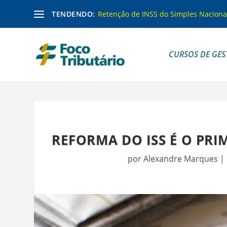
TENDENDO:
Retenção de INSS do Simples Naciona
CURSOS DE GES
REFORMA DO ISS É O PRI
por
Alexandre Marques
|