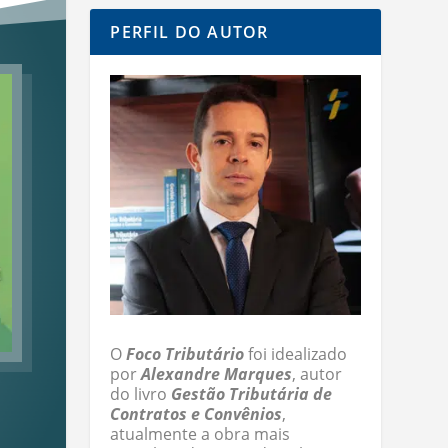
PERFIL DO AUTOR
O
Foco Tributário
foi idealizado
por
Alexandre Marques
, autor
do livro
Gestão Tributária de
Contratos e Convênios
,
atualmente a obra mais