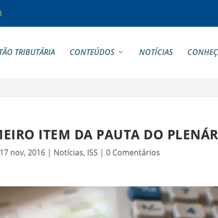
l
TÃO TRIBUTÁRIA
CONTEÚDOS
NOTÍCIAS
CONHEÇ
MEIRO ITEM DA PAUTA DO PLENÁ
17 nov, 2016
|
Notícias
,
ISS
|
0 Comentários