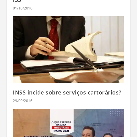
01/10/2016
INSS incide sobre serviços cartorários?
29/09/2016