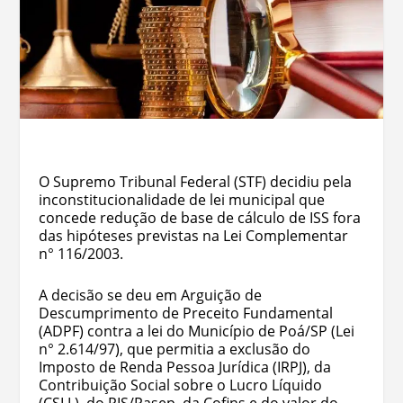
O Supremo Tribunal Federal (STF) decidiu pela
inconstitucionalidade de lei municipal que
concede redução de base de cálculo de ISS fora
das hipóteses previstas na Lei Complementar
n° 116/2003.
A decisão se deu em Arguição de
Descumprimento de Preceito Fundamental
(ADPF) contra a lei do Município de Poá/SP (Lei
n° 2.614/97), que permitia a exclusão do
Imposto de Renda Pessoa Jurídica (IRPJ), da
Contribuição Social sobre o Lucro Líquido
(CSLL), do PIS/Pasep, da Cofins e do valor do