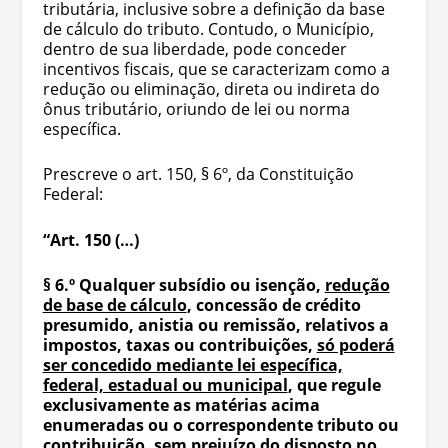
tributária, inclusive sobre a definição da base
de cálculo do tributo. Contudo, o Município,
dentro de sua liberdade, pode conceder
incentivos fiscais, que se caracterizam como a
redução ou eliminação, direta ou indireta do
ônus tributário, oriundo de lei ou norma
específica.
Prescreve o art. 150, § 6º, da Constituição
Federal:
“Art. 150 (…)
§ 6.º Qualquer subsídio ou isenção,
redução
de base de cálculo
, concessão de crédito
presumido, anistia ou remissão, relativos a
impostos, taxas ou contribuições,
só poderá
ser concedido mediante lei específica,
federal, estadual ou municipal
, que regule
exclusivamente as matérias acima
enumeradas ou o correspondente tributo ou
contribuição, sem prejuízo do disposto no