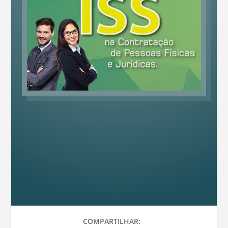
COMPARTILHAR: