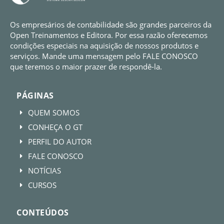
Os empresários de contabilidade são grandes parceiros da
Open Treinamentos e Editora. Por essa razão oferecemos
condições especiais na aquisição de nossos produtos e
serviços. Mande uma mensagem pelo FALE CONOSCO
que teremos o maior prazer de respondê-la.
PÁGINAS
QUEM SOMOS
E
CONHEÇA O GT
E
PERFIL DO AUTOR
E
FALE CONOSCO
E
NOTÍCIAS
E
CURSOS
E
CONTEÚDOS