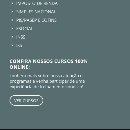
IMPOSTO DE RENDA
E
SIMPLES NACIONAL
E
PIS/PASEP E COFINS
E
ESOCIAL
E
INSS
E
ISS
E
CONFIRA NOSSOS CURSOS 100%
ONLINE:
conheça mais sobre nossa atuação e
programas e venha participar de uma
experiência de treinamento conosco!
VER CURSOS