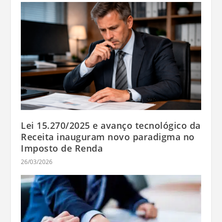
Lei 15.270/2025 e avanço tecnológico da
Receita inauguram novo paradigma no
Imposto de Renda
26/03/2026