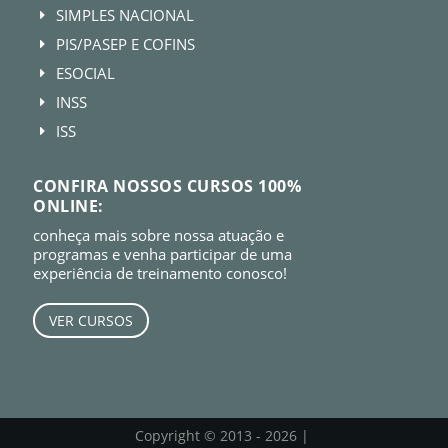
SIMPLES NACIONAL
E
PIS/PASEP E COFINS
E
ESOCIAL
E
INSS
E
ISS
E
CONFIRA NOSSOS CURSOS 100%
ONLINE:
conheça mais sobre nossa atuação e
programas e venha participar de uma
experiência de treinamento conosco!
VER CURSOS
Copyright © 2013 - 2026 |