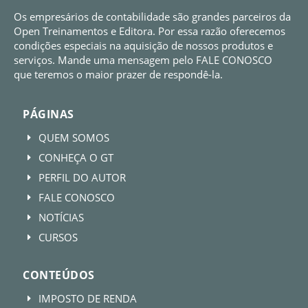
Os empresários de contabilidade são grandes parceiros da
Open Treinamentos e Editora. Por essa razão oferecemos
condições especiais na aquisição de nossos produtos e
serviços. Mande uma mensagem pelo FALE CONOSCO
que teremos o maior prazer de respondê-la.
PÁGINAS
QUEM SOMOS
E
CONHEÇA O GT
E
PERFIL DO AUTOR
E
FALE CONOSCO
E
NOTÍCIAS
E
CURSOS
E
CONTEÚDOS
IMPOSTO DE RENDA
E