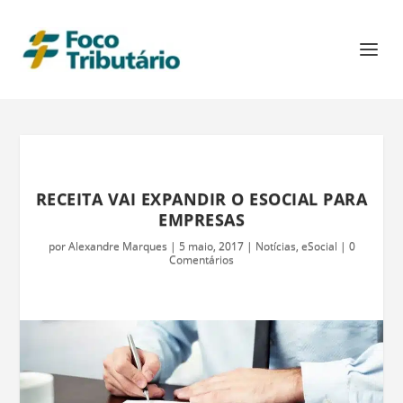
RECEITA VAI EXPANDIR O ESOCIAL PARA
EMPRESAS
por
Alexandre Marques
|
5 maio, 2017
|
Notícias
,
eSocial
|
0
Comentários