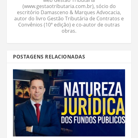
web Gestão Tributária
(www.gestaotributaria.com.br), sócio do
escritório Damasceno & Marques Advocacia,
autor do livro Gestão Tributária de Contratos e
Convênios (10ª edição) e co-autor de outras
obras.
POSTAGENS RELACIONADAS