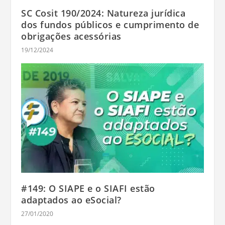
SC Cosit 190/2024: Natureza jurídica
dos fundos públicos e cumprimento de
obrigações acessórias
19/12/2024
#149: O SIAPE e o SIAFI estão
adaptados ao eSocial?
27/01/2020