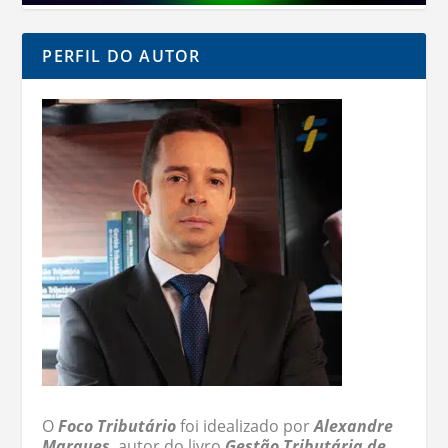
PERFIL DO AUTOR
O
Foco Tributário
foi idealizado por
Alexandre
Marques
, autor do livro
Gestão Tributária de