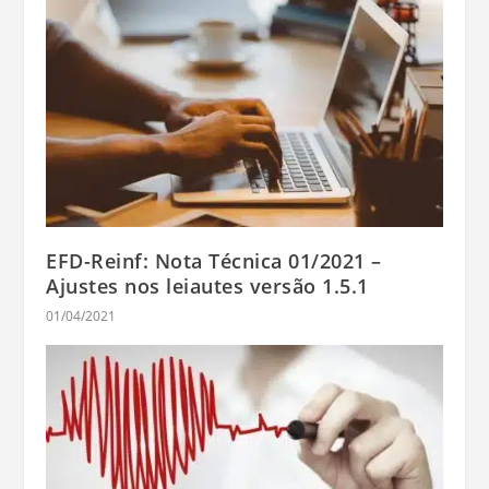
EFD-Reinf: Nota Técnica 01/2021 –
Ajustes nos leiautes versão 1.5.1
01/04/2021