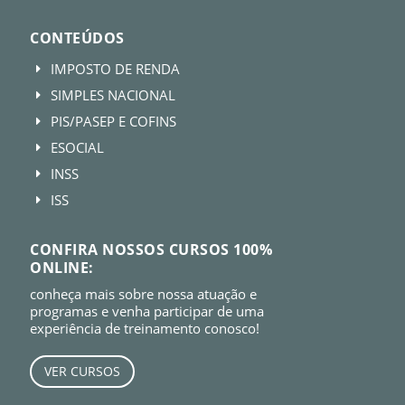
CONTEÚDOS
IMPOSTO DE RENDA
E
SIMPLES NACIONAL
E
PIS/PASEP E COFINS
E
ESOCIAL
E
INSS
E
ISS
E
CONFIRA NOSSOS CURSOS 100%
ONLINE:
conheça mais sobre nossa atuação e
programas e venha participar de uma
experiência de treinamento conosco!
VER CURSOS