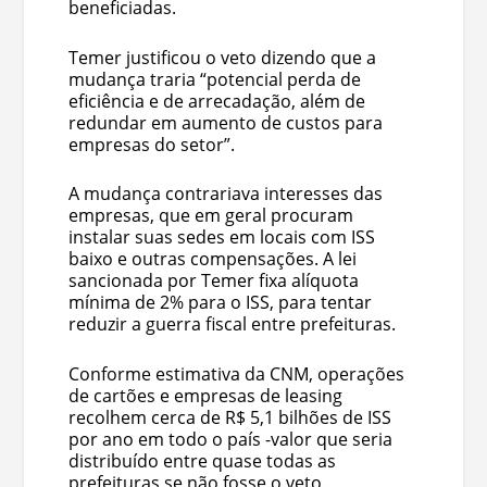
beneficiadas.
Temer justificou o veto dizendo que a
mudança traria “potencial perda de
eficiência e de arrecadação, além de
redundar em aumento de custos para
empresas do setor”.
A mudança contrariava interesses das
empresas, que em geral procuram
instalar suas sedes em locais com ISS
baixo e outras compensações. A lei
sancionada por Temer fixa alíquota
mínima de 2% para o ISS, para tentar
reduzir a guerra fiscal entre prefeituras.
Conforme estimativa da CNM, operações
de cartões e empresas de leasing
recolhem cerca de R$ 5,1 bilhões de ISS
por ano em todo o país -valor que seria
distribuído entre quase todas as
prefeituras se não fosse o veto.