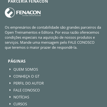
PARCERIA FENACON
Os empresários de contabilidade são grandes parceiros da
Open Treinamentos e Editora. Por essa razão oferecemos
condições especiais na aquisição de nossos produtos e
serviços. Mande uma mensagem pelo FALE CONOSCO
que teremos o maior prazer de respondê-la.
PÁGINAS
QUEM SOMOS
E
CONHEÇA O GT
E
PERFIL DO AUTOR
E
FALE CONOSCO
E
NOTÍCIAS
E
CURSOS
E