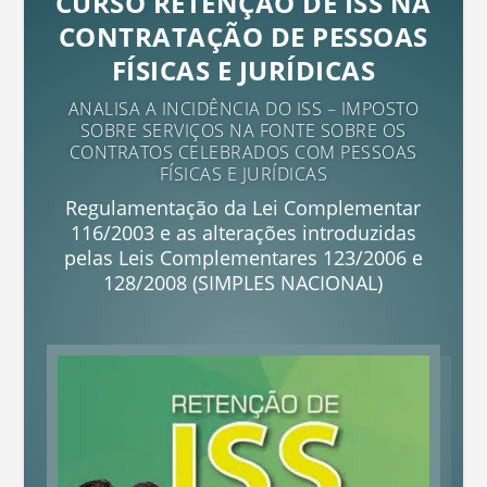
CURSO RETENÇÃO DE ISS NA
CONTRATAÇÃO DE PESSOAS
FÍSICAS E JURÍDICAS
ANALISA A INCIDÊNCIA DO ISS – IMPOSTO
SOBRE SERVIÇOS NA FONTE SOBRE OS
CONTRATOS CELEBRADOS COM PESSOAS
FÍSICAS E JURÍDICAS
Regulamentação da Lei Complementar
116/2003 e as alterações introduzidas
pelas Leis Complementares 123/2006 e
128/2008 (SIMPLES NACIONAL)