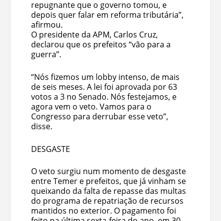
repugnante que o governo tomou, e
depois quer falar em reforma tributária”,
afirmou.
O presidente da APM, Carlos Cruz,
declarou que os prefeitos “vão para a
guerra”.
“Nós fizemos um lobby intenso, de mais
de seis meses. A lei foi aprovada por 63
votos a 3 no Senado. Nós festejamos, e
agora vem o veto. Vamos para o
Congresso para derrubar esse veto”,
disse.
DESGASTE
O veto surgiu num momento de desgaste
entre Temer e prefeitos, que já vinham se
queixando da falta de repasse das multas
do programa de repatriação de recursos
mantidos no exterior. O pagamento foi
feito na última sexta-feira do ano, em 30