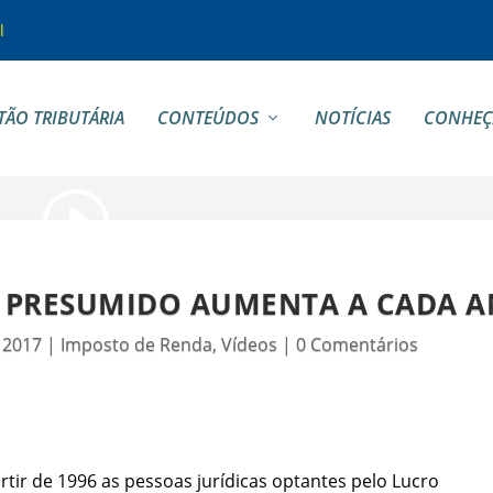
l
TÃO TRIBUTÁRIA
CONTEÚDOS
NOTÍCIAS
CONHEÇ
O PRESUMIDO AUMENTA A CADA 
, 2017
|
Imposto de Renda
,
Vídeos
|
0 Comentários
tir de 1996 as pessoas jurídicas optantes pelo Lucro