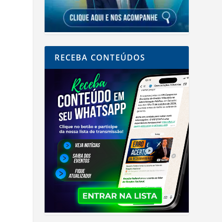
RECEBA CONTEÚDOS