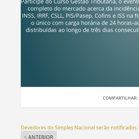
Participe do Curso Gestão Tributária, o even
completo do mercado acerca da incidênci
INSS, IRRF, CSLL, PIS/Pasep, Cofins e ISS na f
o único com carga horária de 24 horas-a
distribuídas ao longo de três dias consecut
COMPARTILHAR:
Devedores do Simples Nacional serão notificados
ANTERIOR