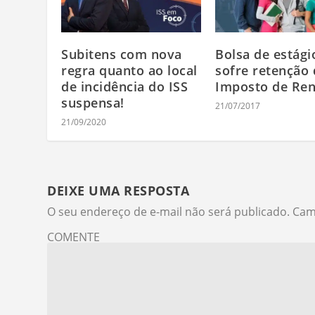
Subitens com nova
Bolsa de estági
regra quanto ao local
sofre retenção
de incidência do ISS
Imposto de Re
suspensa!
21/07/2017
21/09/2020
DEIXE UMA RESPOSTA
O seu endereço de e-mail não será publicado.
Cam
COMENTE