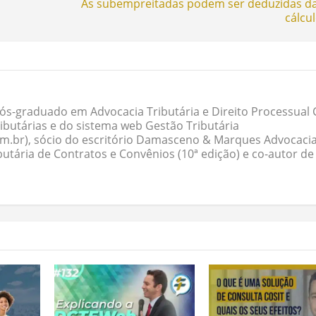
As subempreitadas podem ser deduzidas da
cálcu
ós-graduado em Advocacia Tributária e Direito Processual Ci
butárias e do sistema web Gestão Tributária
om.br), sócio do escritório Damasceno & Marques Advocacia
butária de Contratos e Convênios (10ª edição) e co-autor de