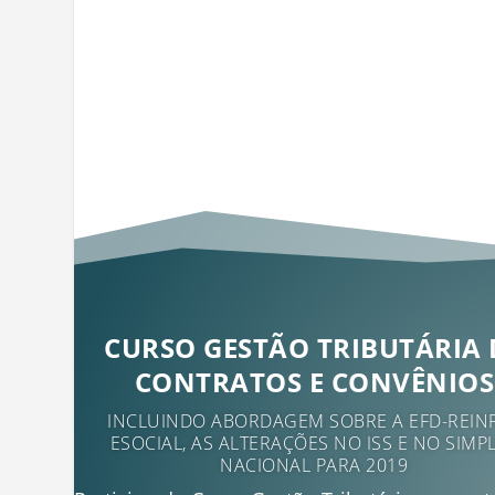
CURSO GESTÃO TRIBUTÁRIA 
CONTRATOS E CONVÊNIOS
INCLUINDO ABORDAGEM SOBRE A EFD-REINF
ESOCIAL, AS ALTERAÇÕES NO ISS E NO SIMP
NACIONAL PARA 2019