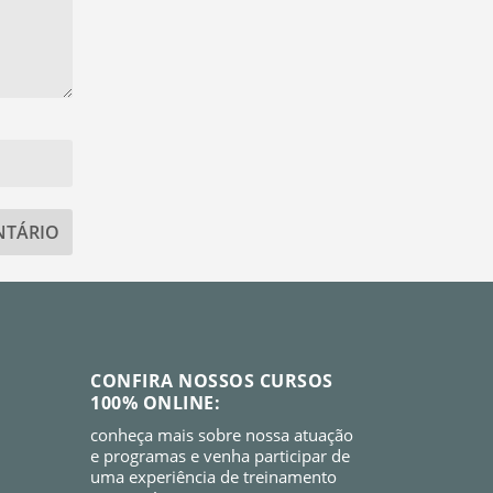
CONFIRA NOSSOS CURSOS
100% ONLINE:
conheça mais sobre nossa atuação
e programas e venha participar de
uma experiência de treinamento