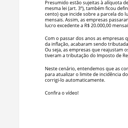
Presumido estão sujeitas à alíquota d
mesma lei (art. 3º), também ficou def
cento) que incide sobre a parcela do 
mensais. Assim, as empresas passara
lucro excedente a R$ 20.000,00 mensai
Com o passar dos anos as empresas 
da inflação, acabaram sendo tributad
Ou seja, as empresas que reajustam o
tiveram a tributação do Imposto de R
Neste cenário, entendemos que as con
para atualizar o limite de incidência 
corrigi-lo automaticamente.
Confira o vídeo!