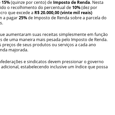
e
15%
(quinze por cento) de
Imposto de Renda
. Nesta
inido o recolhimento do percentual de
10%
(dez por
lucro que excede a
R$ 20.000,00 (vinte mil reais)
m a pagar
25%
de Imposto de Renda sobre a parcela do
s.
que aumentaram suas receitas simplesmente em função
as de uma maneira mais pesada pelo Imposto de Renda.
s preços de seus produtos ou serviços a cada ano
enda majorada.
federações e sindicatos devem pressionar o governo
do adicional, estabelecendo inclusive um índice que possa