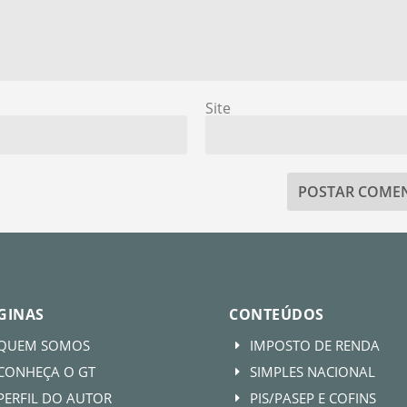
Site
GINAS
CONTEÚDOS
QUEM SOMOS
IMPOSTO DE RENDA
E
CONHEÇA O GT
SIMPLES NACIONAL
E
PERFIL DO AUTOR
PIS/PASEP E COFINS
E