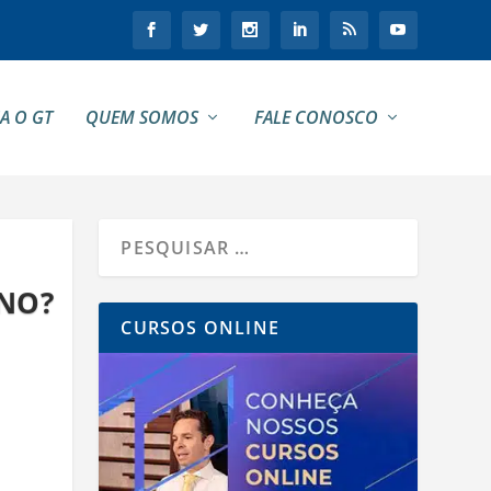
A O GT
QUEM SOMOS
FALE CONOSCO
ANO?
CURSOS ONLINE